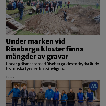
Under marken vid
Riseberga kloster finns
mängder av gravar
Under gräsmattan vid Riseberga klosterkyrka är de
historiska fynden bokstavligen…
Annons