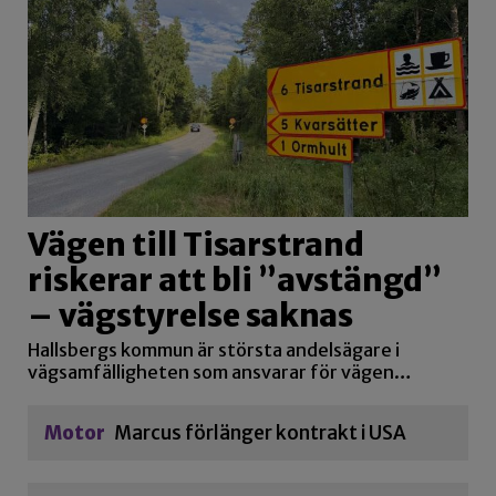
Vägen till Tisarstrand
riskerar att bli ”avstängd”
– vägstyrelse saknas
Hallsbergs kommun är största andelsägare i
vägsamfälligheten som ansvarar för vägen…
Motor
Marcus förlänger kontrakt i USA