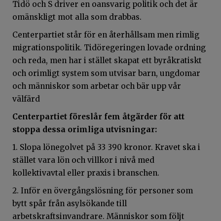
Tidö och S driver en oansvarig politik och det är
omänskligt mot alla som drabbas.
Centerpartiet står för en återhållsam men rimlig
migrationspolitik. Tidöregeringen lovade ordning
och reda, men har i stället skapat ett byråkratiskt
och orimligt system som utvisar barn, ungdomar
och människor som arbetar och bär upp vår
välfärd
Centerpartiet föreslår fem åtgärder för att
stoppa dessa orimliga utvisningar:
1. Slopa lönegolvet på 33 390 kronor. Kravet ska i
stället vara lön och villkor i nivå med
kollektivavtal eller praxis i branschen.
2. Inför en övergångslösning för personer som
bytt spår från asylsökande till
arbetskraftsinvandrare. Människor som följt