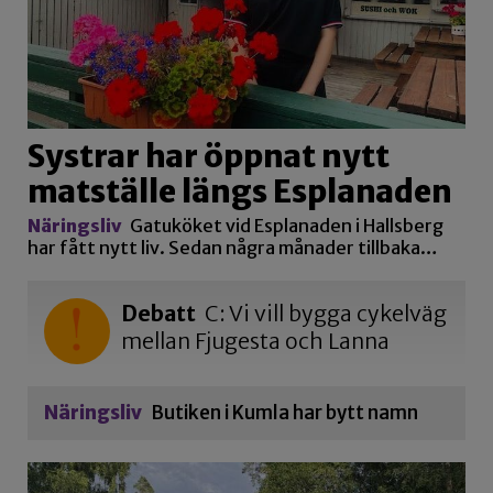
Systrar har öppnat nytt
matställe längs Esplanaden
Näringsliv
Gatuköket vid Esplanaden i Hallsberg
har fått nytt liv. Sedan några månader tillbaka…
Debatt
C: Vi vill bygga cykelväg
mellan Fjugesta och Lanna
Näringsliv
Butiken i Kumla har bytt namn