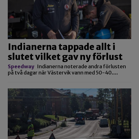
Indianerna tappade allt i
slutet vilket gav ny förlust
Speedway
Indianerna noterade andra förlusten
på två dagar när Västervik vann med 50-40.…