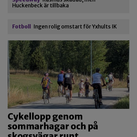
Huckenbeck är tillbaka
Fotboll
Ingen rolig omstart för Yxhults IK
Cykellopp genom
sommarhagar och på
skogsvägar runt