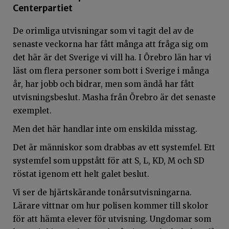
Centerpartiet
De orimliga utvisningar som vi tagit del av de
senaste veckorna har fått många att fråga sig om
det här är det Sverige vi vill ha. I Örebro län har vi
läst om flera personer som bott i Sverige i många
år, har jobb och bidrar, men som ändå har fått
utvisningsbeslut. Masha från Örebro är det senaste
exemplet.
Men det här handlar inte om enskilda misstag.
Det är människor som drabbas av ett systemfel. Ett
systemfel som uppstått för att S, L, KD, M och SD
röstat igenom ett helt galet beslut.
Vi ser de hjärtskärande tonårsutvisningarna.
Lärare vittnar om hur polisen kommer till skolor
för att hämta elever för utvisning. Ungdomar som