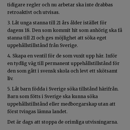
tidigare regler och nu arbetar ska inte drabbas
retroaktivt och utvisas.
3. Låt unga stanna till 21 års ålder istället för
dagens 18. Den som kommit hit som anhörig ska få
stanna till 21 och ges möjlighet att söka eget
uppehållstillstånd från Sverige.
4. Skapa en ventil för de som vuxit upp här. Inför
en tydlig väg till permanent uppehållstillstånd för
den som gått i svensk skola och levt ett skötsamt
liv.
5. Låt barn födda i Sverige söka tillstånd härifrån.
Barn som fötts i Sverige ska kunna söka
uppehållstillstånd eller medborgarskap utan att
först tvingas lämna landet.
Det är dags att stoppa de orimliga utvisningarna.