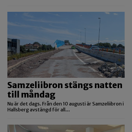
Samzeliibron stängs natten
till måndag
Nu är det dags. Från den 10 augusti är Samzeliibron i
Hallsberg avstängd för all…