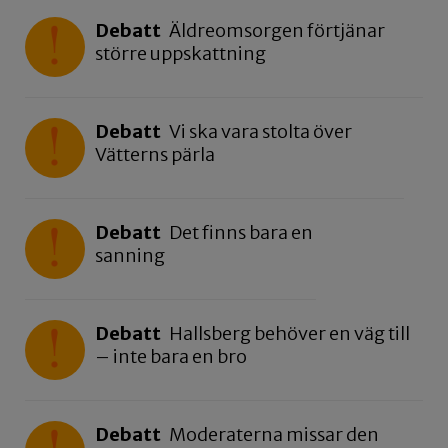
Debatt
Äldreomsorgen förtjänar
större uppskattning
Debatt
Vi ska vara stolta över
Vätterns pärla
Debatt
Det finns bara en
sanning
Debatt
Hallsberg behöver en väg till
– inte bara en bro
Debatt
Moderaterna missar den