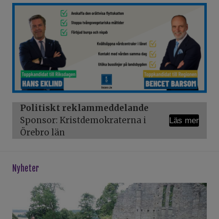
Politiskt reklammeddelande
Sponsor: Kristdemokraterna i
Läs mer
Örebro län
Nyheter