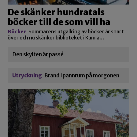
De skänker hundratals
böcker till de som vill ha
Böcker
Sommarens utgallring av böcker är snart
över och nu skänker biblioteket i Kumla…
Den skylten är passé
Utryckning
Brand i pannrum på morgonen