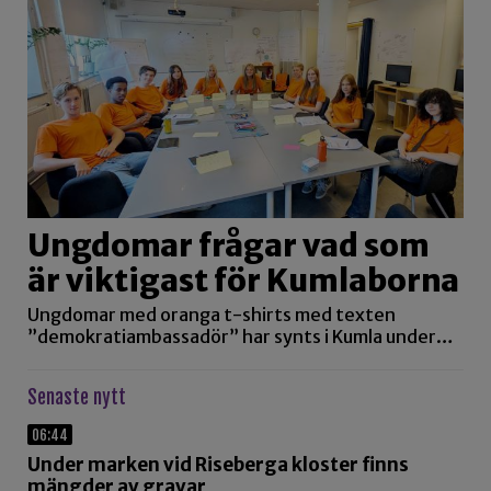
Ungdomar frågar vad som
är viktigast för Kumlaborna
Ungdomar med oranga t-shirts med texten
”demokratiambassadör” har synts i Kumla under…
Senaste nytt
06:44
Under marken vid Riseberga kloster finns
mängder av gravar