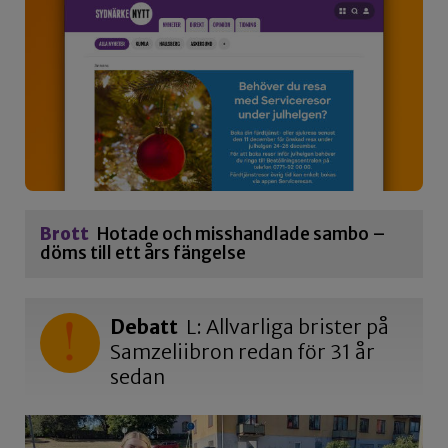
Brott
Hotade och misshandlade sambo –
döms till ett års fängelse
Debatt
L: Allvarliga brister på
Samzeliibron redan för 31 år
sedan