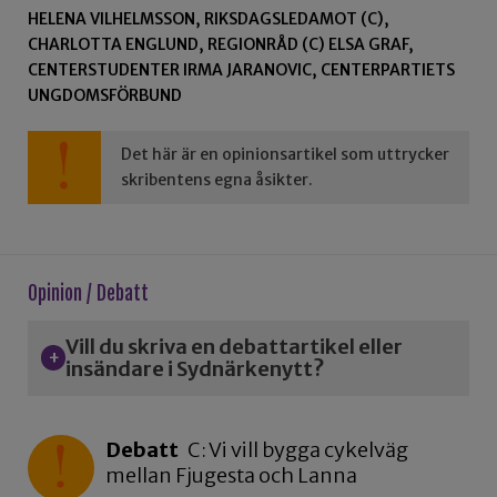
HELENA VILHELMSSON, RIKSDAGSLEDAMOT (C),
CHARLOTTA ENGLUND, REGIONRÅD (C) ELSA GRAF,
CENTERSTUDENTER IRMA JARANOVIC, CENTERPARTIETS
UNGDOMSFÖRBUND
Det här är en opinionsartikel som uttrycker
skribentens egna åsikter.
Opinion / Debatt
Vill du skriva en debattartikel eller
insändare i Sydnärkenytt?
Debatt
C: Vi vill bygga cykelväg
mellan Fjugesta och Lanna