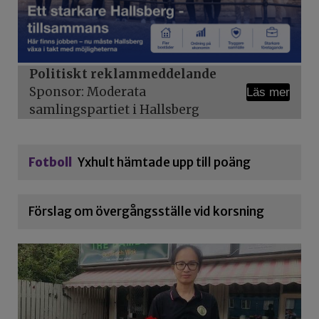
Politiskt reklammeddelande
Sponsor: Moderata
Läs mer
samlingspartiet i Hallsberg
Fotboll
Yxhult hämtade upp till poäng
Förslag om övergångsställe vid korsning