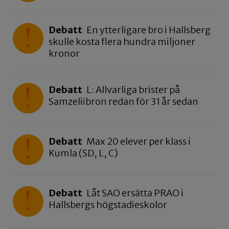
Debatt
En ytterligare bro i Hallsberg
skulle kosta flera hundra miljoner
kronor
Debatt
L: Allvarliga brister på
Samzeliibron redan för 31 år sedan
Debatt
Max 20 elever per klass i
Kumla (SD, L, C)
Debatt
Låt SAO ersätta PRAO i
Hallsbergs högstadieskolor