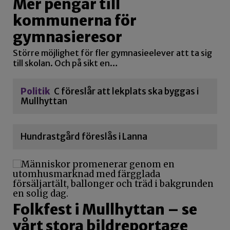
Mer pengar till
kommunerna för
gymnasieresor
Större möjlighet för fler gymnasieelever att ta sig
till skolan. Och på sikt en…
Politik
C föreslår att lekplats ska byggas i
Mullhyttan
Hundrastgård föreslås i Lanna
Folkfest i Mullhyttan – se
vårt stora bildreportage