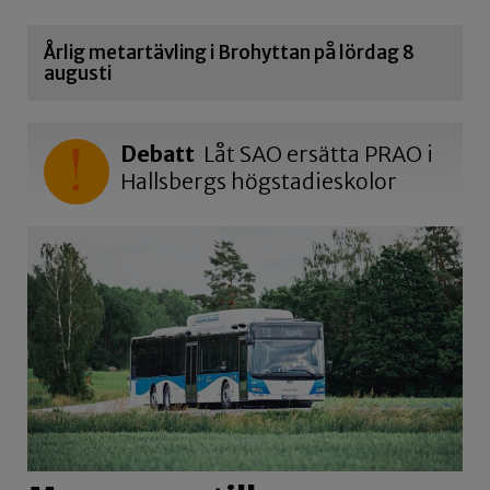
Årlig metartävling i Brohyttan på lördag 8
augusti
Debatt
Låt SAO ersätta PRAO i
Hallsbergs högstadieskolor