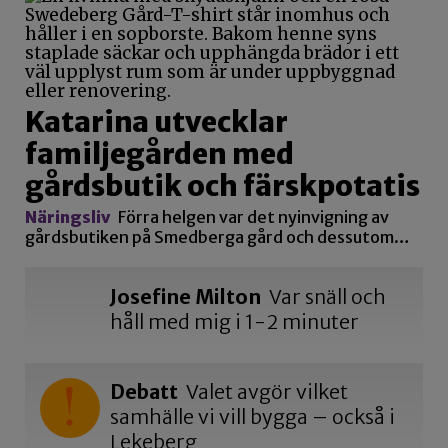
Katarina utvecklar
familjegården med
gårdsbutik och färskpotatis
Näringsliv
Förra helgen var det nyinvigning av
gårdsbutiken på Smedberga gård och dessutom…
Josefine Milton
Var snäll och
håll med mig i 1-2 minuter
Debatt
Valet avgör vilket
samhälle vi vill bygga – också i
Lekeberg