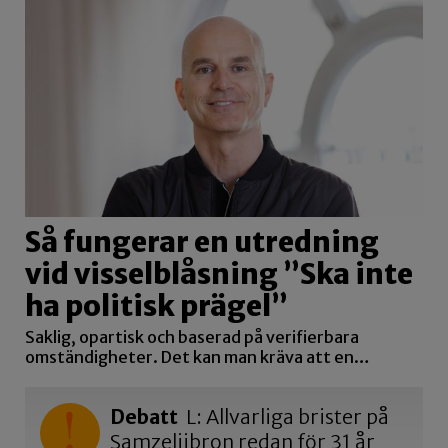
Så fungerar en utredning
vid visselblåsning ”Ska inte
ha politisk prägel”
Saklig, opartisk och baserad på verifierbara
omständigheter. Det kan man kräva att en…
Debatt
L: Allvarliga brister på
Samzeliibron redan för 31 år