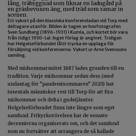
Ett vykort på den klassiska konferensladan vid Torp med
deltagare utanför. Bilden är tagen av hovfotografen
Sven Sundberg (1896-1931) i Kumla, och kortet bör vara
från tidigt 1930-tal. Inget förlag är angivet. Troligen
har Helgelseförbundet låtit trycka en upplaga för
försäljning vid konferenserna. Vykort ur Arne Svenssons
samling.
Med midsommarmötet 1887 lades grunden till en
tradition. Varje midsommar sedan dess (med
undantag för ”pandemisommaren” 2020) har
tusentals människor rest till Torp för att fira
midsommar och delta i gudstjänster.
Helgelseförbundet finns inte längre som eget
samfund. Frikyrkorörelsen har de senaste
decennierna organiserats om, och det samfund
som nu fortsätter att arrangera de så kallade