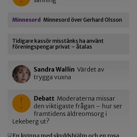
sanning
Minnesord
Minnesord över Gerhard Olsson
Tidigare kassör misstänks ha använt
föreningspengar privat – åtalas
Sandra Wallin
Värdet av
trygga vuxna
Debatt
Moderaterna missar
den viktigaste frågan – hur ser
framtidens äldreomsorg i
Lekeberg ut?