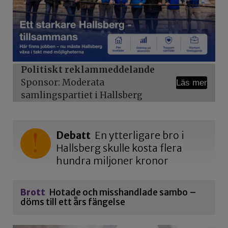
Politiskt reklammeddelande
Sponsor: Moderata
Läs mer
samlingspartiet i Hallsberg
Debatt
En ytterligare bro i
Hallsberg skulle kosta flera
hundra miljoner kronor
Brott
Hotade och misshandlade sambo –
döms till ett års fängelse