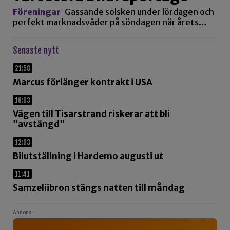
Föreningar
Gassande solsken under lördagen och
perfekt marknadsväder på söndagen när årets…
Senaste nytt
21:58
Marcus förlänger kontrakt i USA
18:03
Vägen till Tisarstrand riskerar att bli
”avstängd”
12:03
Bilutställning i Hardemo augusti ut
11:41
Samzeliibron stängs natten till måndag
Annons