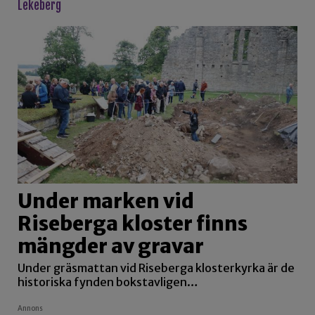
lekeberg
Under marken vid
Riseberga kloster finns
mängder av gravar
Under gräsmattan vid Riseberga klosterkyrka är de
historiska fynden bokstavligen…
Annons