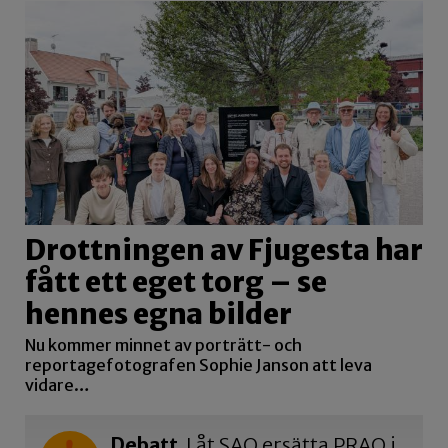
Drottningen av Fjugesta har
fått ett eget torg – se
hennes egna bilder
Nu kommer minnet av porträtt- och
reportagefotografen Sophie Janson att leva
vidare…
Debatt
Låt SAO ersätta PRAO i