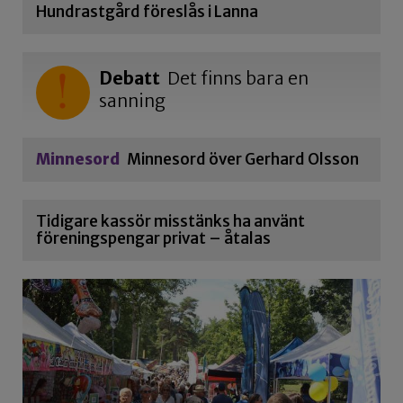
Hundrastgård föreslås i Lanna
Debatt
Det finns bara en
sanning
Minnesord
Minnesord över Gerhard Olsson
Tidigare kassör misstänks ha använt
föreningspengar privat – åtalas