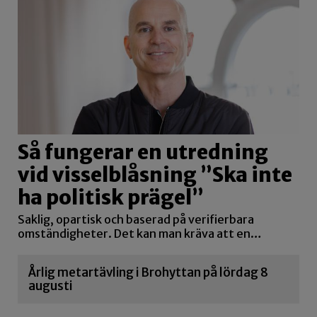
Så fungerar en utredning
vid visselblåsning ”Ska inte
ha politisk prägel”
Saklig, opartisk och baserad på verifierbara
omständigheter. Det kan man kräva att en…
Årlig metartävling i Brohyttan på lördag 8
augusti