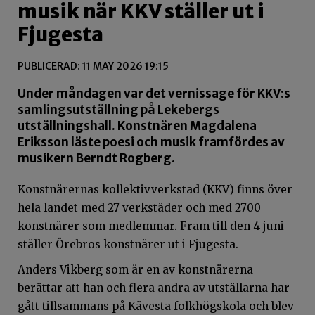
musik när KKV ställer ut i
Fjugesta
PUBLICERAD: 11 MAY 2026 19:15
Under måndagen var det vernissage för KKV:s
samlingsutställning på Lekebergs
utställningshall. Konstnären Magdalena
Eriksson läste poesi och musik framfördes av
musikern Berndt Rogberg.
Konstnärernas kollektivverkstad (KKV) finns över
hela landet med 27 verkstäder och med 2700
konstnärer som medlemmar. Fram till den 4 juni
ställer Örebros konstnärer ut i Fjugesta.
Anders Vikberg som är en av konstnärerna
berättar att han och flera andra av utställarna har
gått tillsammans på Kävesta folkhögskola och blev