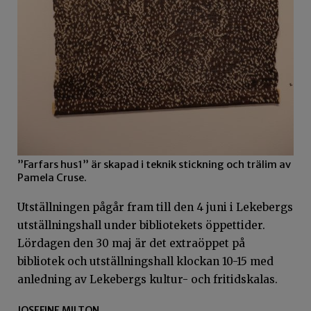
”Farfars hus1” är skapad i teknik stickning och trälim av
Pamela Cruse.
Utställningen pågår fram till den 4 juni i Lekebergs
utställningshall under bibliotekets öppettider.
Lördagen den 30 maj är det extraöppet på
bibliotek och utställningshall klockan 10-15 med
anledning av Lekebergs kultur- och fritidskalas.
JOSEFINE MILTON