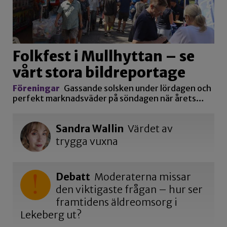
Folkfest i Mullhyttan – se
vårt stora bildreportage
Föreningar
Gassande solsken under lördagen och
perfekt marknadsväder på söndagen när årets…
Sandra Wallin
Värdet av
trygga vuxna
Debatt
Moderaterna missar
den viktigaste frågan – hur ser
framtidens äldreomsorg i
Lekeberg ut?