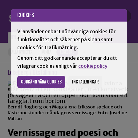
Gå till innehåll
COOKIES
Vi använder enbart nödvändiga cookies för
NYHETER
OPINION
TIDNING
OM SNN
funktionalitet och säkerhet på sidan samt
cookies för trafikmätning.
ALLA NYHETER
KUMLA
LEKEBERG
+
Genom ditt godkännande accepterar du att
vi lagrar cookies enligt vår
cookiepolicy
Lekeberg / Utställning
GODKÄNN VÅRA COOKIES
INSTÄLLNINGAR
Berndt Rogberg och Magdalena Eriksson spelade och
läste poesi under måndagens vernissage. Foto: Josefine
Milton
Vernissage med poesi och