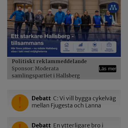
Politiskt reklammeddelande
Sponsor: Moderata
Läs mer
samlingspartiet i Hallsberg
Debatt
C: Vi vill bygga cykelväg
mellan Fjugesta och Lanna
Debatt
En ytterligare bro i