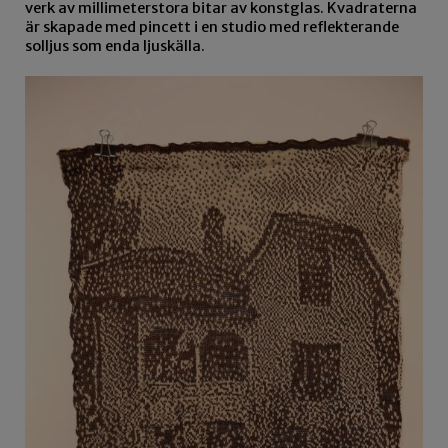
verk av millimeterstora bitar av konstglas. Kvadraterna
är skapade med pincett i en studio med reflekterande
solljus som enda ljuskälla.