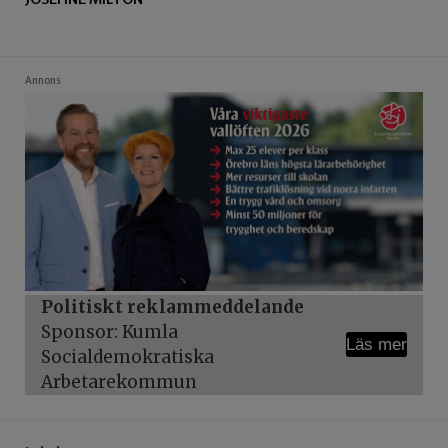
Annons
Politiskt reklammeddelande
Sponsor: Kumla
Läs mer
Socialdemokratiska
Arbetarekommun