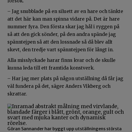
försök.
– Jag snubblade på en siluett av en hare och tänkte
att det här kan man spinna vidare på. Det är hare
nummer fyra. Den första skar jag hål i ryggen på
så att den gick sönder, på den andra spände jag
spänntejpen så att den lossnade så då blev allt
skevt, den tredje vart spänntejpen för långt in.
Alla misslyckade harar finns kvar och de skulle
kunna leda till ett framtida konstverk.
– Har jag mer plats på någon utställning då får jag
väl fundera på det, säger Anders Vikberg och
skrattar.
Göran Sannander har byggt upp utställningens största