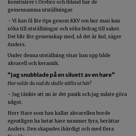
konstnärer i Örebro och ibland har de
gemensamma utställningar.
– Vi kan få lite tips genom KKV om hur man kan
söka till utställningar och söka bidrag till saker.
Det blir lite gemenskap med, så det är kul, säger
Anders.
Under denna utställning visar han upp både
akvarell och keramik.
“Jag snubblade på en siluett av en hare”
Hur valde du vad du skulle ställa ut här?
– Jag tänkte att nu är det panik och jag måste göra
något.
Herr Hare som han kallar akvarellen borde
egentligen ha hetat hare nummer fyra, berättar
Anders. Den skapades ihärdigt och med flera