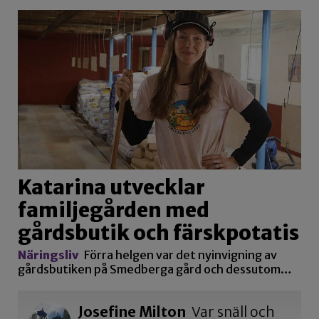
Katarina utvecklar
familjegården med
gårdsbutik och färskpotatis
Näringsliv
Förra helgen var det nyinvigning av
gårdsbutiken på Smedberga gård och dessutom…
Josefine Milton
Var snäll och