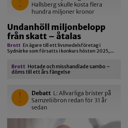
Hallsberg skulle kosta flera
hundra miljoner kronor
Undanhöll miljonbelopp
från skatt – åtalas
Brott
En ägare till ett livsmedelsföretag i
Sydnärke som försatts i konkurs hösten 2025,…
Brott
Hotade och misshandlade sambo –
döms till ett års fängelse
Debatt
L: Allvarliga brister på
Samzeliibron redan för 31 år
sedan