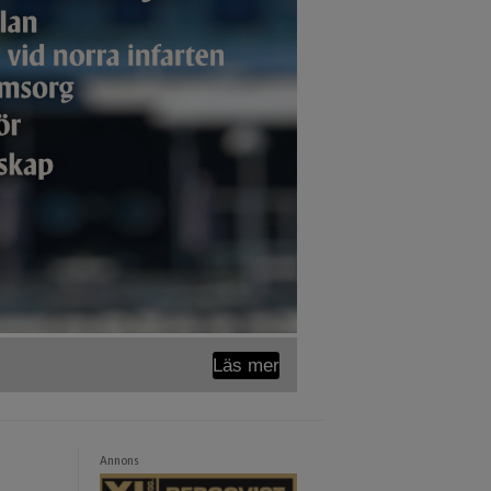
Läs mer
Annons