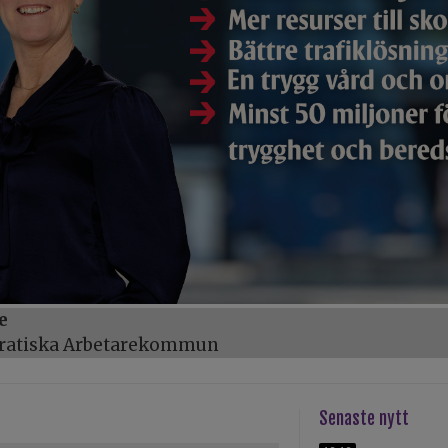
e
kratiska Arbetarekommun
Senaste nytt