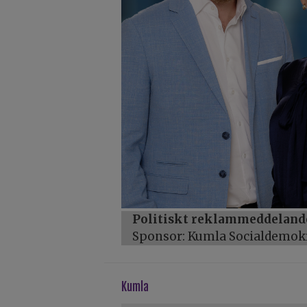
Politiskt reklammeddeland
Sponsor: Kumla Socialdemo
kumla