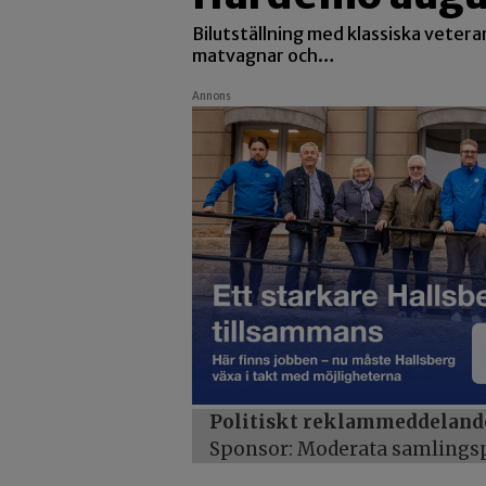
Bilutställning med klassiska veter
matvagnar och…
Annons
Politiskt reklammeddeland
Sponsor: Moderata samlingspa