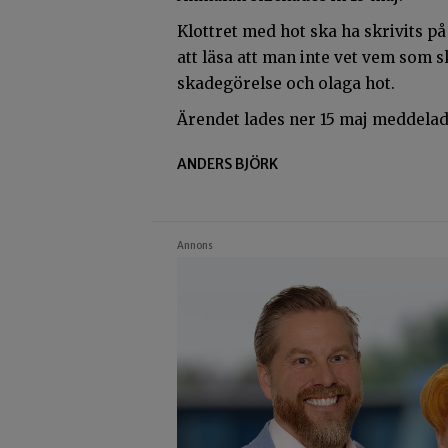
Klottret med hot ska ha skrivits på 
att läsa att man inte vet vem som 
skadegörelse och olaga hot.
Ärendet lades ner 15 maj meddelade
ANDERS BJÖRK
Annons