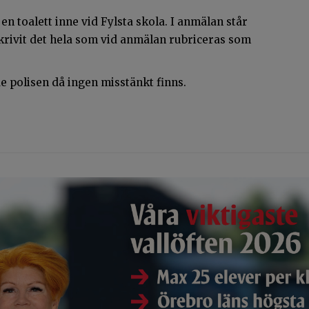
en toalett inne vid Fylsta skola. I anmälan står
skrivit det hela som vid anmälan rubriceras som
 polisen då ingen misstänkt finns.