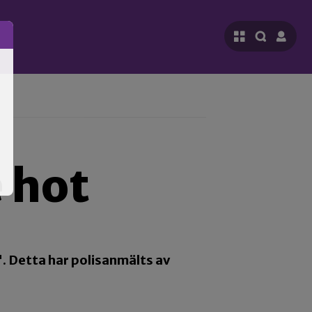
 hot
". Detta har polisanmälts av