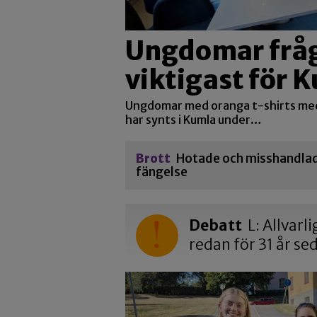
Ungdomar fråg
viktigast för
Ungdomar med oranga t-shirts me
har synts i Kumla under…
Brott
Hotade och misshandlade
fängelse
Debatt
L: Allvarl
redan för 31 år se