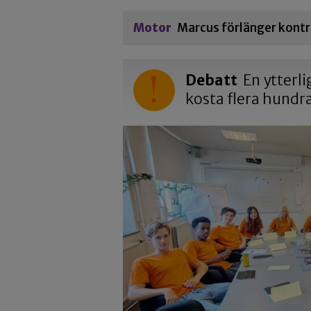
Motor
Marcus förlänger kontr
Debatt
En ytterli
kosta flera hundr