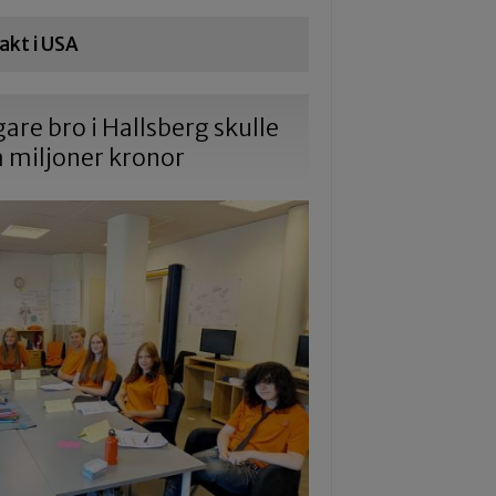
akt i USA
gare bro i Hallsberg skulle
a miljoner kronor