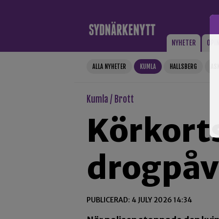
Gå till innehåll
NYHETER
OPI
ALLA NYHETER
KUMLA
HALLSBERG
AS
Kumla / Brott
Körkorts
drogpåv
PUBLICERAD: 4 JULY 2026 14:34