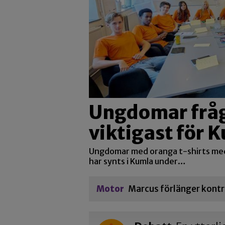
Ungdomar fråg
viktigast för
Ungdomar med oranga t-shirts me
har synts i Kumla under…
Motor
Marcus förlänger kontr