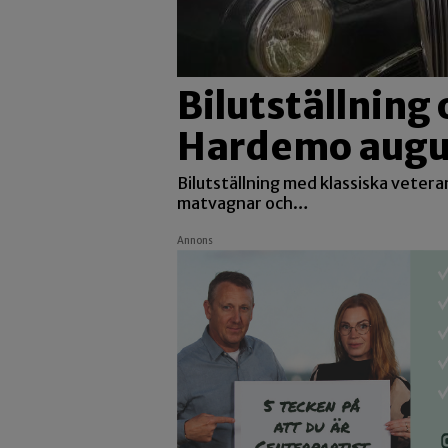
Bilutställning 
Hardemo augus
Bilutställning med klassiska veter
matvagnar och…
Annons