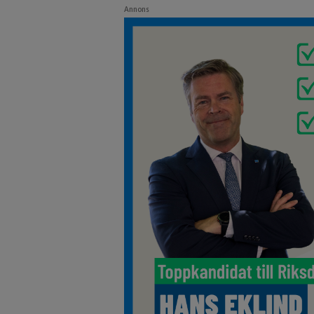
Annons