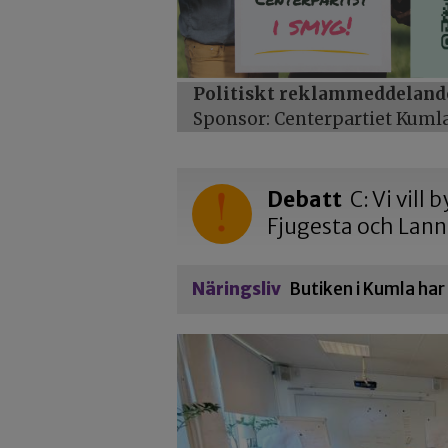
Politiskt reklammeddeland
Sponsor: Centerpartiet Kuml
Debatt
C: Vi vill
Fjugesta och Lan
Näringsliv
Butiken i Kumla ha