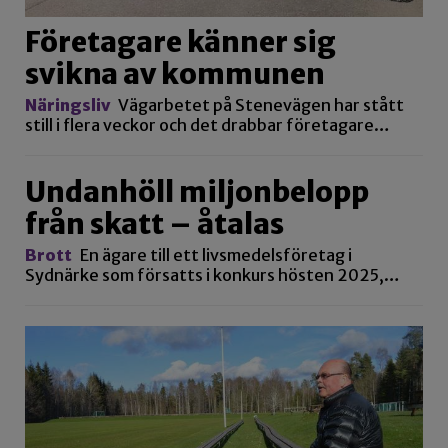
Företagare känner sig
svikna av kommunen
Näringsliv
Vägarbetet på Stenevägen har stått
still i flera veckor och det drabbar företagare…
Undanhöll miljonbelopp
från skatt – åtalas
Brott
En ägare till ett livsmedelsföretag i
Sydnärke som försatts i konkurs hösten 2025,…