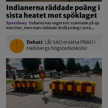
Indianerna räddade poäng i
sista heatet mot spöklaget
Speedway
Indianernas segersvit stannade på sju
matcher, men man räddade ändå poäng i sista…
Debatt
Låt SAO ersätta PRAO i
Hallsbergs högstadieskolor