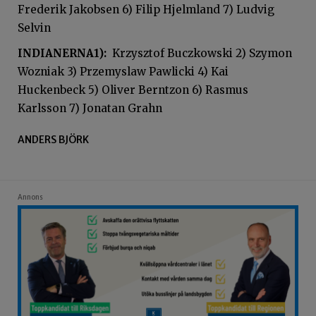
Frederik Jakobsen 6) Filip Hjelmland 7) Ludvig
Selvin
INDIANERNA1):
Krzysztof Buczkowski 2) Szymon
Wozniak 3) Przemyslaw Pawlicki 4) Kai
Huckenbeck 5) Oliver Berntzon 6) Rasmus
Karlsson 7) Jonatan Grahn
ANDERS BJÖRK
Annons