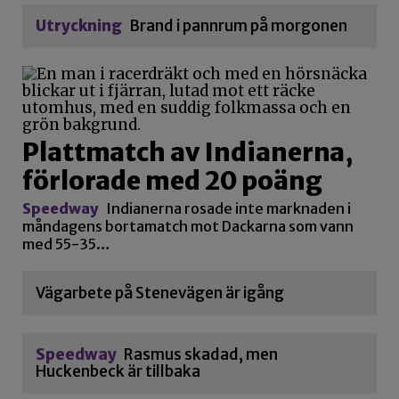
Utryckning
Brand i pannrum på morgonen
Plattmatch av Indianerna,
förlorade med 20 poäng
Speedway
Indianerna rosade inte marknaden i
måndagens bortamatch mot Dackarna som vann
med 55-35…
Vägarbete på Stenevägen är igång
Speedway
Rasmus skadad, men
Huckenbeck är tillbaka