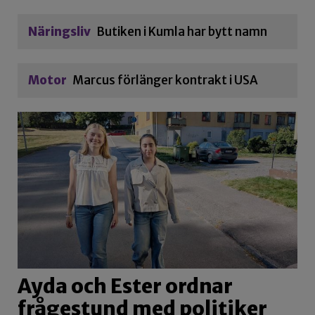
Näringsliv
Butiken i Kumla har bytt namn
Motor
Marcus förlänger kontrakt i USA
Ayda och Ester ordnar
frågestund med politiker