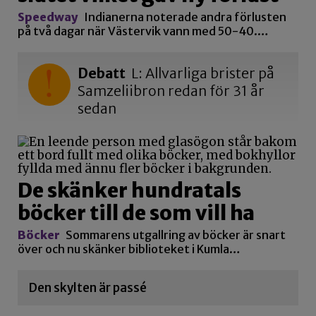
Speedway
Indianerna noterade andra förlusten
på två dagar när Västervik vann med 50-40.…
Debatt
L: Allvarliga brister på
Samzeliibron redan för 31 år
sedan
De skänker hundratals
böcker till de som vill ha
Böcker
Sommarens utgallring av böcker är snart
över och nu skänker biblioteket i Kumla…
Den skylten är passé