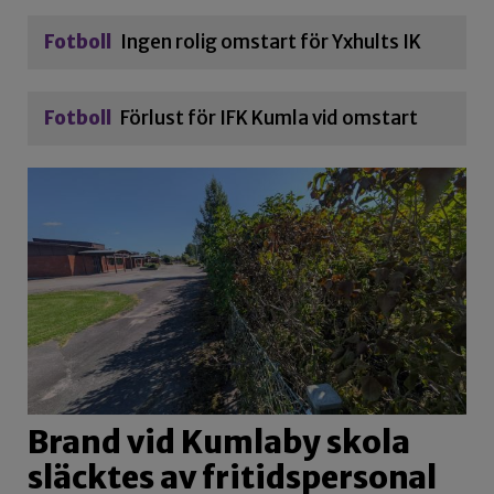
Fotboll
Ingen rolig omstart för Yxhults IK
Fotboll
Förlust för IFK Kumla vid omstart
Brand vid Kumlaby skola
släcktes av fritidspersonal