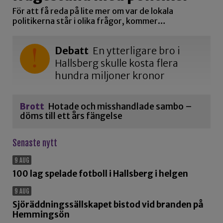
För att få reda på lite mer om var de lokala
politikerna står i olika frågor, kommer…
Debatt
En ytterligare bro i
Hallsberg skulle kosta flera
hundra miljoner kronor
Brott
Hotade och misshandlade sambo –
döms till ett års fängelse
Senaste nytt
9 AUG
100 lag spelade fotboll i Hallsberg i helgen
9 AUG
Sjöräddningssällskapet bistod vid branden på
Hemmingsön