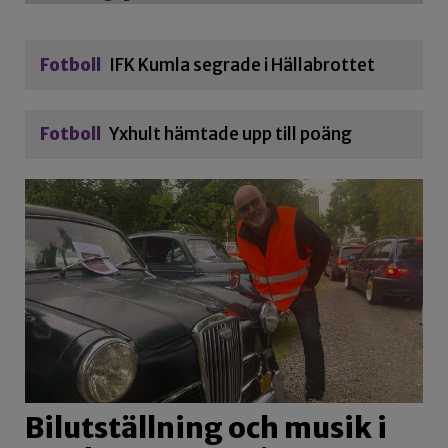
Fotboll
IFK Kumla segrade i Hällabrottet
Fotboll
Yxhult hämtade upp till poäng
Bilutställning och musik i