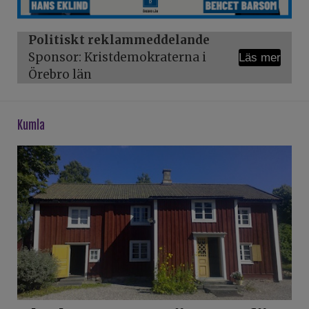
Politiskt reklammeddelande
Sponsor: Kristdemokraterna i
Läs mer
Örebro län
kumla