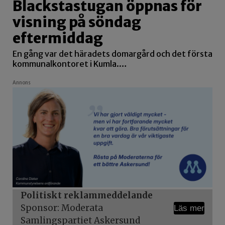
Blackstastugan öppnas för
visning på söndag
eftermiddag
En gång var det häradets domargård och det första
kommunalkontoret i Kumla.…
Annons
Politiskt reklammeddelande
Sponsor: Moderata
Läs mer
Samlingspartiet Askersund