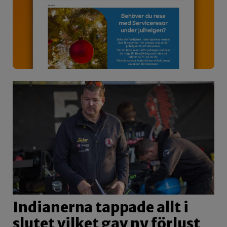
Indianerna tappade allt i
slutet vilket gav ny förlust