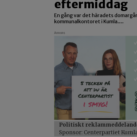
eftermiddag
En gång var det häradets domargår
kommunalkontoret i Kumla.…
Annons
Politiskt reklammeddeland
Sponsor: Centerpartiet Kuml