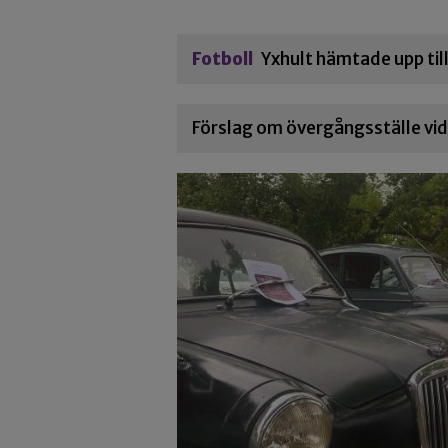
Fotboll
Yxhult hämtade upp til
Förslag om övergångsställe vid