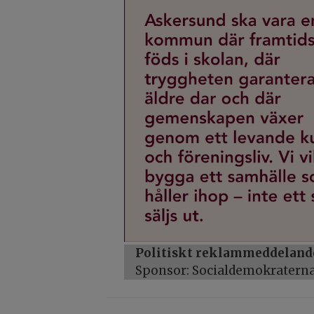
Politiskt reklammeddeland
Sponsor: Socialdemokratern