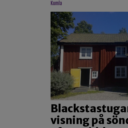
kumla
Blackstastuga
visning på sö