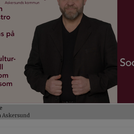
e
a Askersund