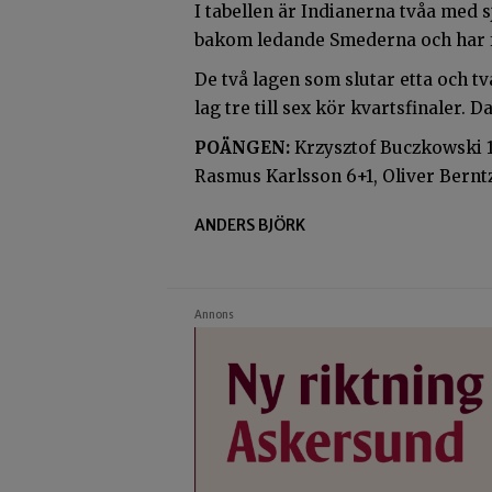
I tabellen är Indianerna tvåa med s
bakom ledande Smederna och har fy
De två lagen som slutar etta och tv
lag tre till sex kör kvartsfinaler.
POÄNGEN:
Krzysztof Buczkowski 1
Rasmus Karlsson 6+1, Oliver Bernt
ANDERS BJÖRK
Annons