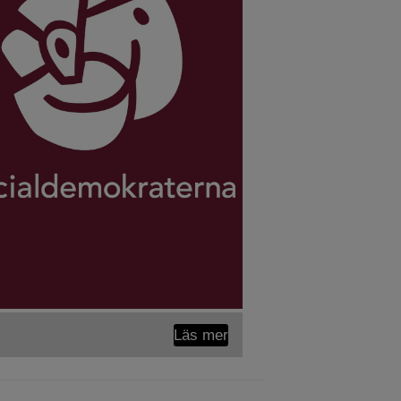
Läs mer