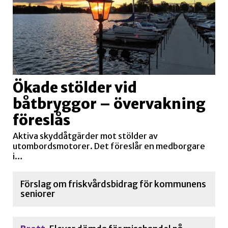
Ökade stölder vid
båtbryggor – övervakning
föreslås
Aktiva skyddåtgärder mot stölder av
utombordsmotorer. Det föreslår en medborgare
i…
Förslag om friskvårdsbidrag för kommunens
seniorer