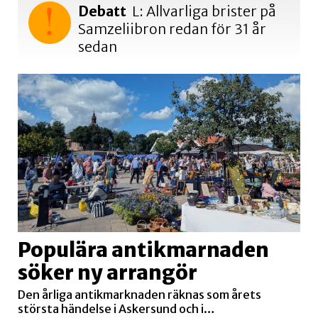
Debatt
L: Allvarliga brister på
Samzeliibron redan för 31 år
sedan
Populära antikmarnaden
söker ny arrangör
Den årliga antikmarknaden räknas som årets
största händelse i Askersund och i…