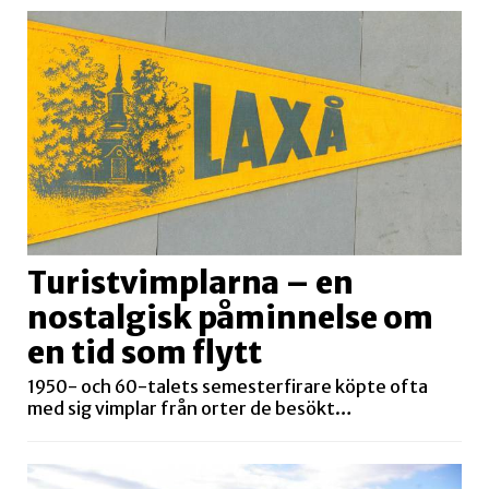
Turistvimplarna – en
nostalgisk påminnelse om
en tid som flytt
1950- och 60-talets semesterfirare köpte ofta
med sig vimplar från orter de besökt…