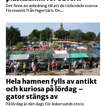
Det finns en anledning till att de röda näckrosorna
försvunnit från Fagertärn. De…
Hela hamnen fylls av antikt
och kuriosa på lördag –
gator stängs av
På lördag är det dags för Askersunds stora