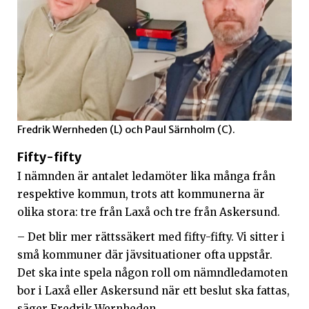
Fredrik Wernheden (L) och Paul Särnholm (C).
Fifty-fifty
I nämnden är antalet ledamöter lika många från
respektive kommun, trots att kommunerna är
olika stora: tre från Laxå och tre från Askersund.
– Det blir mer rättssäkert med fifty-fifty. Vi sitter i
små kommuner där jävsituationer ofta uppstår.
Det ska inte spela någon roll om nämndledamoten
bor i Laxå eller Askersund när ett beslut ska fattas,
säger Fredrik Wernheden.