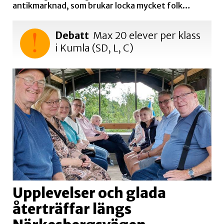
antikmarknad, som brukar locka mycket folk…
Debatt
Max 20 elever per klass
i Kumla (SD, L, C)
Upplevelser och glada
återträffar längs