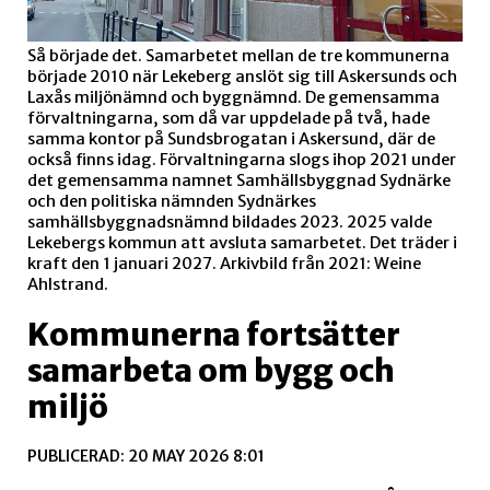
Så började det. Samarbetet mellan de tre kommunerna
började 2010 när Lekeberg anslöt sig till Askersunds och
Laxås miljönämnd och byggnämnd. De gemensamma
förvaltningarna, som då var uppdelade på två, hade
samma kontor på Sundsbrogatan i Askersund, där de
också finns idag. Förvaltningarna slogs ihop 2021 under
det gemensamma namnet Samhällsbyggnad Sydnärke
och den politiska nämnden Sydnärkes
samhällsbyggnadsnämnd bildades 2023. 2025 valde
Lekebergs kommun att avsluta samarbetet. Det träder i
kraft den 1 januari 2027. Arkivbild från 2021: Weine
Ahlstrand.
Kommunerna fortsätter
samarbeta om bygg och
miljö
PUBLICERAD: 20 MAY 2026 8:01