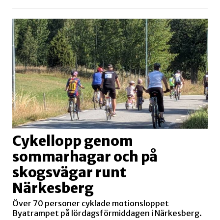
Cykellopp genom
sommarhagar och på
skogsvägar runt
Närkesberg
Över 70 personer cyklade motionsloppet
Byatrampet på lördagsförmiddagen i Närkesberg.