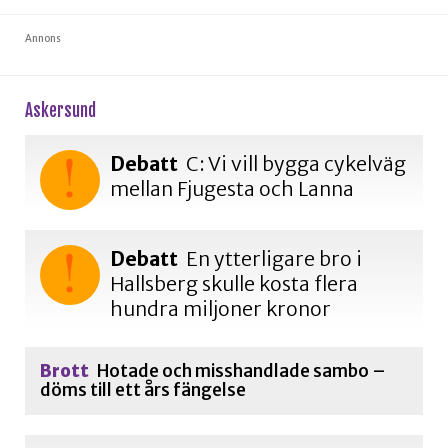
Annons
askersund
Debatt
C: Vi vill bygga cykelväg
mellan Fjugesta och Lanna
Debatt
En ytterligare bro i
Hallsberg skulle kosta flera
hundra miljoner kronor
Brott
Hotade och misshandlade sambo –
döms till ett års fängelse