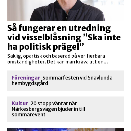
Så fungerar en utredning
vid visselblåsning ”Ska inte
ha politisk prägel”
Saklig, opartisk och baserad på verifierbara
omständigheter. Det kan man kräva att en…
Föreningar
Sommarfesten vid Snavlunda
hembygdsgård
Kultur
20 stopp väntar när
Närkesbergsvägen bjuder in till
sommarevent