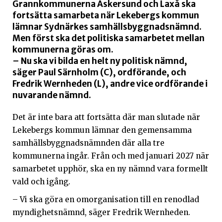
Grannkommunerna Askersund och Laxå ska
fortsätta samarbeta när Lekebergs kommun
lämnar Sydnärkes samhällsbyggnadsnämnd.
Men först ska det politiska samarbetet mellan
kommunerna göras om.
– Nu ska vi bilda en helt ny politisk nämnd,
säger Paul Särnholm (C), ordförande, och
Fredrik Wernheden (L), andre vice ordförande i
nuvarande nämnd.
Det är inte bara att fortsätta där man slutade när
Lekebergs kommun lämnar den gemensamma
samhällsbyggnadsnämnden där alla tre
kommunerna ingår. Från och med januari 2027 när
samarbetet upphör, ska en ny nämnd vara formellt
vald och igång.
– Vi ska göra en omorganisation till en renodlad
myndighetsnämnd, säger Fredrik Wernheden.