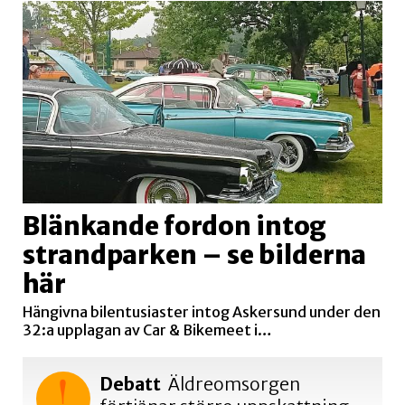
Blänkande fordon intog
strandparken – se bilderna
här
Hängivna bilentusiaster intog Askersund under den
32:a upplagan av Car & Bikemeet i…
Debatt
Äldreomsorgen