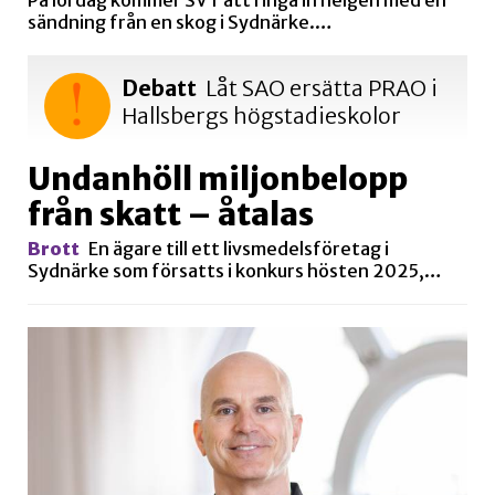
sändning från en skog i Sydnärke.…
Debatt
Låt SAO ersätta PRAO i
Hallsbergs högstadieskolor
Undanhöll miljonbelopp
från skatt – åtalas
Brott
En ägare till ett livsmedelsföretag i
Sydnärke som försatts i konkurs hösten 2025,…