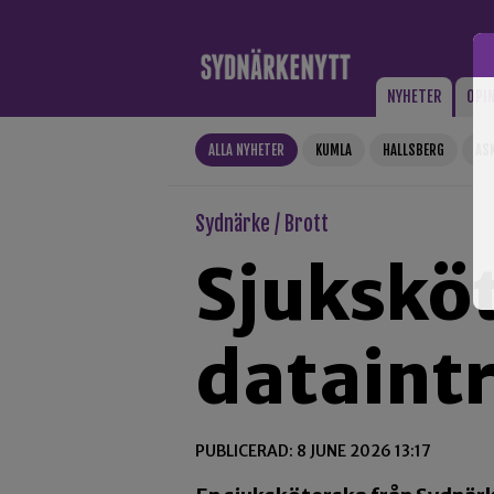
Gå till innehåll
NYHETER
OPI
ALLA NYHETER
KUMLA
HALLSBERG
AS
Sydnärke / Brott
Sjukskö
dataint
PUBLICERAD: 8 JUNE 2026 13:17