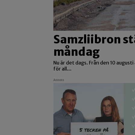
Samzliibron st
måndag
Nu är det dags. Från den 10 augusti
för all…
Annons