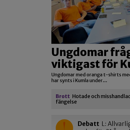
Ungdomar fråg
viktigast för
Ungdomar med oranga t-shirts me
har synts i Kumla under…
Brott
Hotade och misshandlade
fängelse
Debatt
L: Allvarl