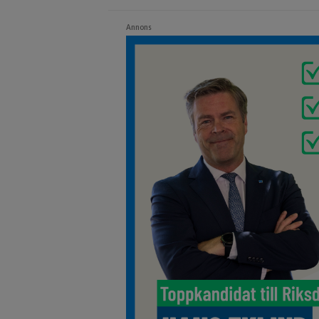
Annons