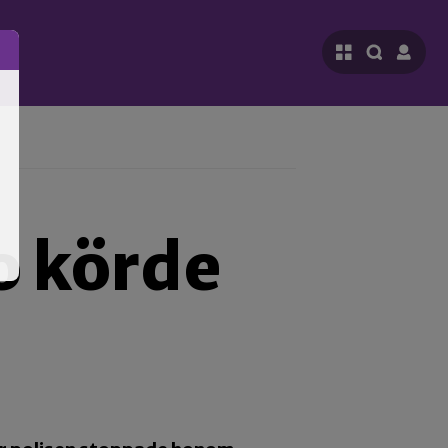
o körde