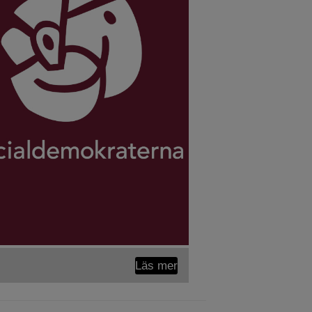
Läs mer