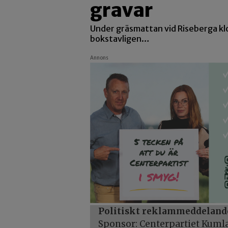
gravar
Under gräsmattan vid Riseberga klo
bokstavligen…
Annons
Politiskt reklammeddeland
Sponsor: Centerpartiet Kuml