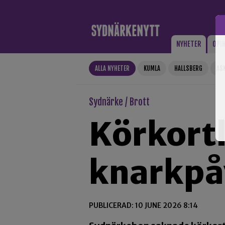
Gå till innehåll
NYHETER
OPI
ALLA NYHETER
KUMLA
HALLSBERG
AS
Sydnärke / Brott
Körkort
knarkpå
PUBLICERAD: 10 JUNE 2026 8:14