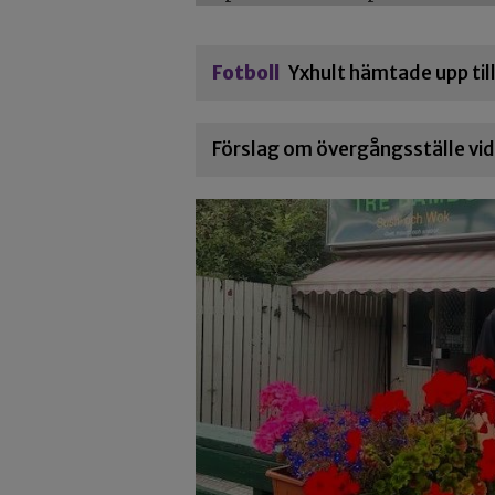
Fotboll
Yxhult hämtade upp til
Förslag om övergångsställe vid