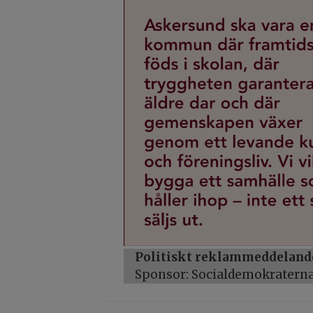
Politiskt reklammeddeland
Sponsor: Socialdemokratern