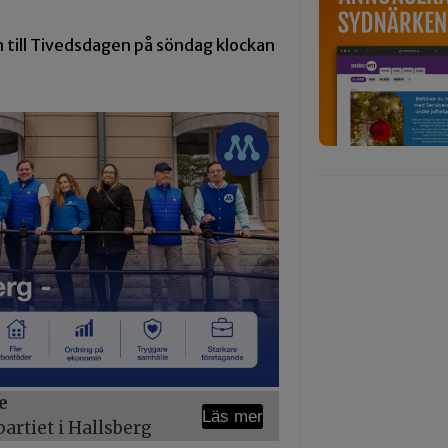
 till Tivedsdagen på söndag klockan
e
Läs mer
rtiet i Hallsberg