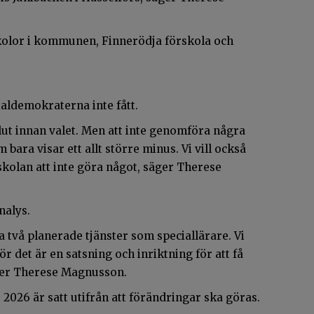
skolor i kommunen, Finnerödja förskola och
aldemokraterna inte fått.
slut innan valet. Men att inte genomföra några
bara visar ett allt större minus. Vi vill också
 skolan att inte göra något, säger Therese
nalys.
tta två planerade tjänster som speciallärare. Vi
ör det är en satsning och inriktning för att få
äger Therese Magnusson.
026 är satt utifrån att förändringar ska göras.