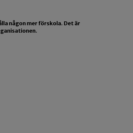
ålla någon mer förskola. Det är
rganisationen.