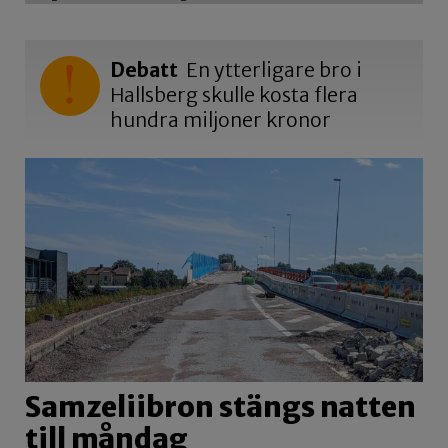
Debatt
En ytterligare bro i
Hallsberg skulle kosta flera
hundra miljoner kronor
Samzeliibron stängs natten
till måndag