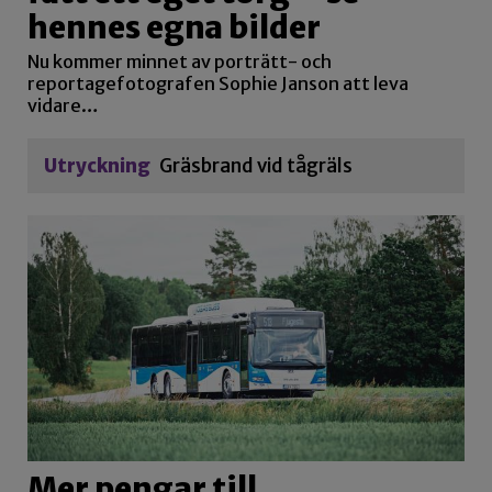
hennes egna bilder
Nu kommer minnet av porträtt- och
reportagefotografen Sophie Janson att leva
vidare…
Utryckning
Gräsbrand vid tågräls
Mer pengar till