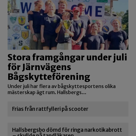
Stora framgångar under juli
för Järnvägens
Bågskytteförening
Under juli har flera av bågskyttesportens olika
mästerskap ägt rum. Hallsbergs…
Frias från rattfylleri på scooter
Hallsbergsbo dömd för ringa narkotikabrott
– skyllde på tandläkaren