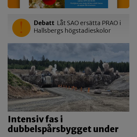
Debatt
Låt SAO ersätta PRAO i
Hallsbergs högstadieskolor
Intensiv fas i
dubbelspårsbygget under