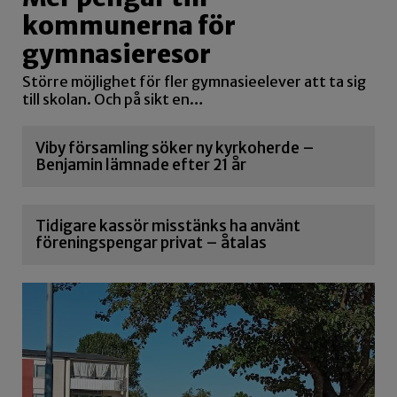
kommunerna för
gymnasieresor
Större möjlighet för fler gymnasieelever att ta sig
till skolan. Och på sikt en…
Viby församling söker ny kyrkoherde –
Benjamin lämnade efter 21 år
Tidigare kassör misstänks ha använt
föreningspengar privat – åtalas