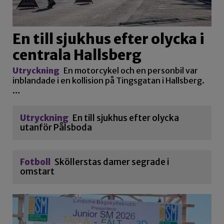
En till sjukhus efter olycka i
centrala Hallsberg
Utryckning
En motorcykel och en personbil var
inblandade i en kollision på Tingsgatan i Hallsberg.
…
Utryckning
En till sjukhus efter olycka
utanför Pålsboda
Fotboll
Sköllerstas damer segrade i
omstart