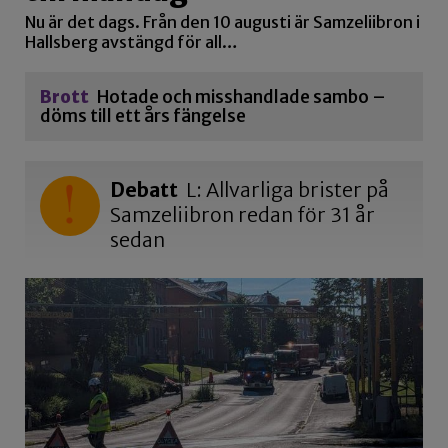
Nu är det dags. Från den 10 augusti är Samzeliibron i
Hallsberg avstängd för all…
Brott
Hotade och misshandlade sambo –
döms till ett års fängelse
Debatt
L: Allvarliga brister på
Samzeliibron redan för 31 år
sedan