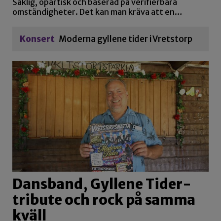
Saklig, opartisk och baserad på verifierbara
omständigheter. Det kan man kräva att en…
Konsert
Moderna gyllene tider i Vretstorp
Dansband, Gyllene Tider-
tribute och rock på samma
kväll