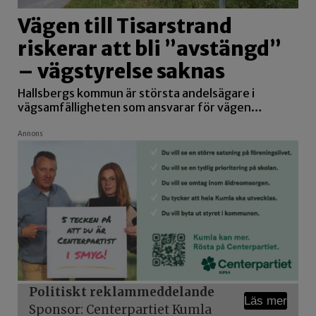
Vägen till Tisarstrand
riskerar att bli ”avstängd”
– vägstyrelse saknas
Hallsbergs kommun är största andelsägare i
vägsamfälligheten som ansvarar för vägen…
Annons
Politiskt reklammeddelande
Läs mer
Sponsor: Centerpartiet Kumla