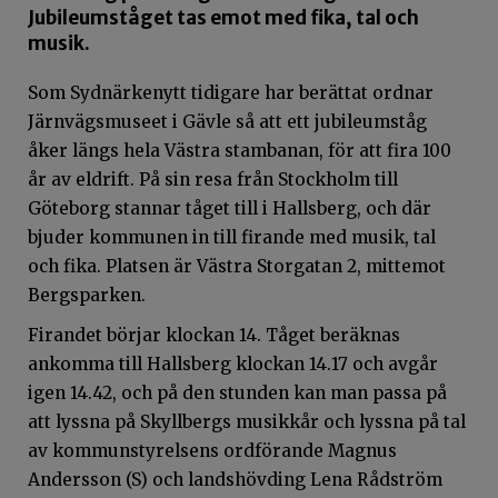
Jubileumståget tas emot med fika, tal och
musik.
Som Sydnärkenytt tidigare har berättat ordnar
Järnvägsmuseet i Gävle så att ett jubileumståg
åker längs hela Västra stambanan, för att fira 100
år av eldrift. På sin resa från Stockholm till
Göteborg stannar tåget till i Hallsberg, och där
bjuder kommunen in till firande med musik, tal
och fika. Platsen är Västra Storgatan 2, mittemot
Bergsparken.
Firandet börjar klockan 14. Tåget beräknas
ankomma till Hallsberg klockan 14.17 och avgår
igen 14.42, och på den stunden kan man passa på
att lyssna på Skyllbergs musikkår och lyssna på tal
av kommunstyrelsens ordförande Magnus
Andersson (S) och landshövding Lena Rådström