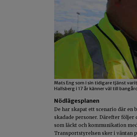
Mats Eng som i sin tidigare tjänst var
Hallsberg i 17 år känner väl till bangår
Nödlägesplanen
De har skapat ett scenario där en
skadade personer. Därefter följer
som läckt och kommunikation med 
Transportstyrelsen sker i väntan p