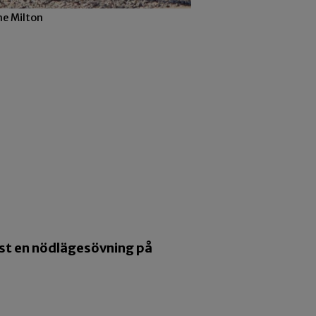
ne Milton
st en nödlägesövning på