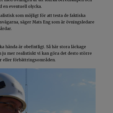
 en eventuell olycka.
ealistisk som möjligt för att testa de faktiska
svägarna, säger Mats Eng som är övningsledare
årdar.
ka hända är obefintligt. Så här stora läckage
ju mer realistiskt vi kan göra det desto större
ter eller förbättringsområden.