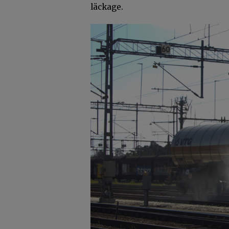
läckage.