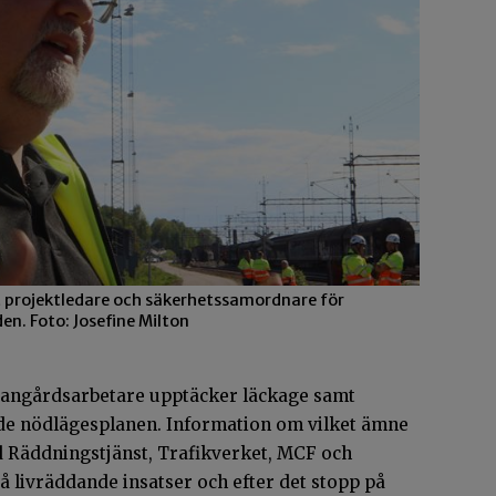
it projektledare och säkerhetssamordnare för
den. Foto: Josefine Milton
 bangårdsarbetare upptäcker läckage samt
 de nödlägesplanen. Information om vilket ämne
Räddningstjänst, Trafikverket, MCF och
å livräddande insatser och efter det stopp på