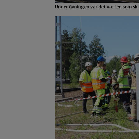
Under övningen var det vatten som skul