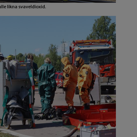
le likna svaveldioxid.