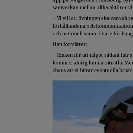
samverkan mellan olika aktörer vid
– Vi vill att övningen ska vara så r
förhållandena och kommunikation
och nationell samordnare för bang
Han fortsätter:
– Risken för att något sådant här s
kommer aldrig kunna inträffa. Men 
chans att vi hittar eventuella bris