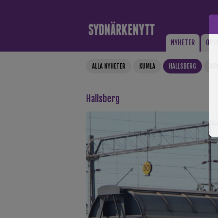
Gå till innehåll
NYHETER
OPI
ALLA NYHETER
KUMLA
HALLSBERG
AS
Hallsberg