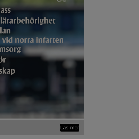
Läs mer