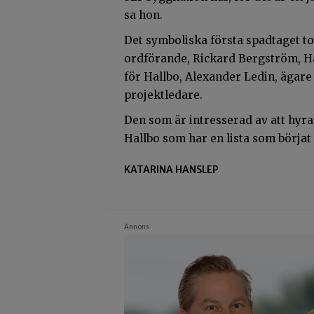
sa hon.
Det symboliska första spadtaget 
ordförande, Rickard Bergström, Ha
för Hallbo, Alexander Ledin, ägare 
projektledare.
Den som är intresserad av att hyra 
Hallbo som har en lista som börjat a
KATARINA HANSLEP
Annons