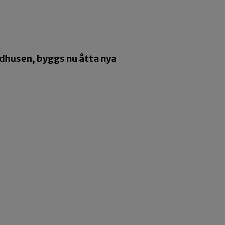
radhusen, byggs nu åtta nya