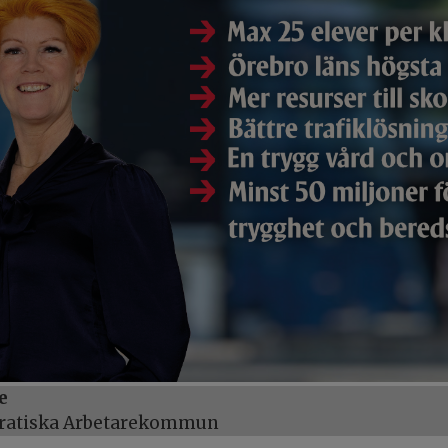
e
kratiska Arbetarekommun