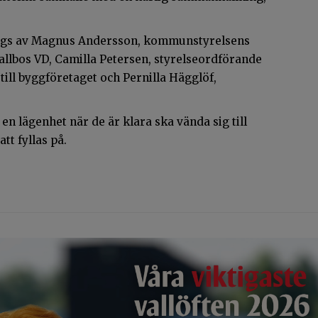
togs av Magnus Andersson, kommunstyrelsens
llbos VD, Camilla Petersen, styrelseordförande
till byggföretaget och Pernilla Hägglöf,
en lägenhet när de är klara ska vända sig till
tt fyllas på.