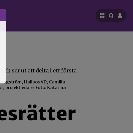
Bergström, Hallbos VD, Camilla
f, projektledare. Foto: Katarina
esrätter