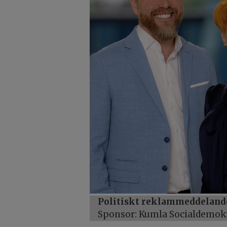
Politiskt reklammeddeland
Sponsor: Kumla Socialdemo