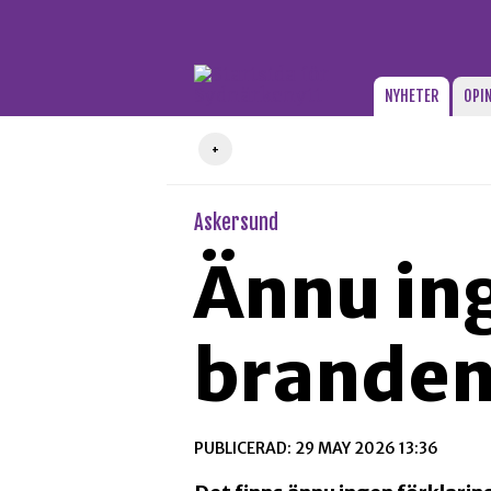
Gå till innehåll
NYHETER
OPI
+
Askersund
Ännu ing
branden
PUBLICERAD: 29 MAY 2026 13:36