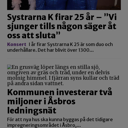
Systrarna K firar 25 år – ”Vi
sjunger tills någon säger åt
oss att sluta”
Konsert
I år firar Systrarna K 25 är som duo och
underhållare. Det har blivit över 1300…
Kommunen investerar två
miljoner i Åsbros
ledningsnät
För att nya hus ska kunna byggas på det tidigare
impregneringsområdet i Åsbro,…