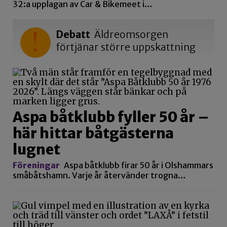
32:a upplagan av Car & Bikemeet i…
Debatt
Äldreomsorgen
förtjänar större uppskattning
Aspa båtklubb fyller 50 år –
här hittar båtgästerna
lugnet
Föreningar
Aspa båtklubb firar 50 år i Olshammars
småbåtshamn. Varje år återvänder trogna…