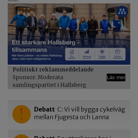
Annons
Politiskt reklammeddelande
Sponsor: Moderata
Läs mer
samlingspartiet i Hallsberg
Debatt
C: Vi vill bygga cykelväg
mellan Fjugesta och Lanna