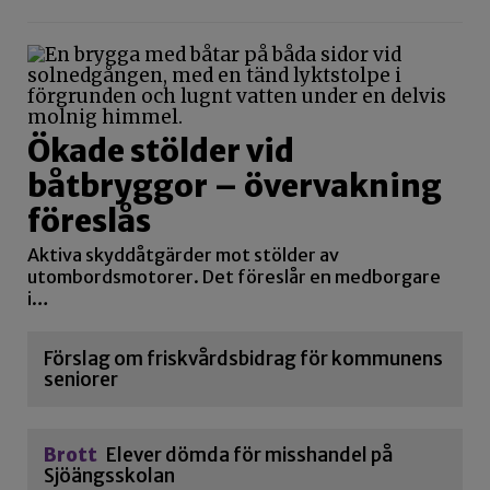
Ökade stölder vid
båtbryggor – övervakning
föreslås
Aktiva skyddåtgärder mot stölder av
utombordsmotorer. Det föreslår en medborgare
i…
Förslag om friskvårdsbidrag för kommunens
seniorer
Brott
Elever dömda för misshandel på
Sjöängsskolan