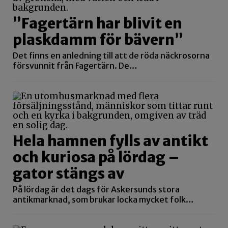
”Fagertärn har blivit en
plaskdamm för bävern”
Det finns en anledning till att de röda näckrosorna
försvunnit från Fagertärn. De…
Hela hamnen fylls av antikt
och kuriosa på lördag –
gator stängs av
På lördag är det dags för Askersunds stora
antikmarknad, som brukar locka mycket folk…