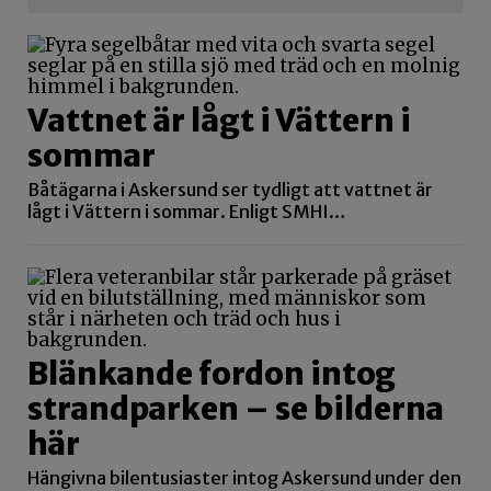
Vattnet är lågt i Vättern i
sommar
Båtägarna i Askersund ser tydligt att vattnet är
lågt i Vättern i sommar. Enligt SMHI…
Blänkande fordon intog
strandparken – se bilderna
här
Hängivna bilentusiaster intog Askersund under den