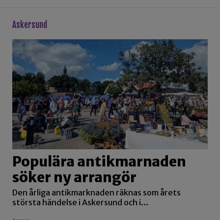
askersund
Populära antikmarnaden
söker ny arrangör
Den årliga antikmarknaden räknas som årets
största händelse i Askersund och i…