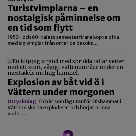
Turistvimplarna – en
nostalgisk påminnelse om
en tid som flytt
1950- och 60-talets semesterfirare köpte ofta
med sig vimplar från orter de besökt…
Explosion av båt vid ö i
Vättern under morgonen
Utryckning
En båt som låg utanför Olshammar i
Vättern ska ha exploderat och börjat brinna
under…