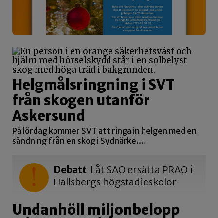
Helgmålsringning i SVT
från skogen utanför
Askersund
På lördag kommer SVT att ringa in helgen med en
sändning från en skog i Sydnärke.…
Debatt
Låt SAO ersätta PRAO i
Hallsbergs högstadieskolor
Undanhöll miljonbelopp