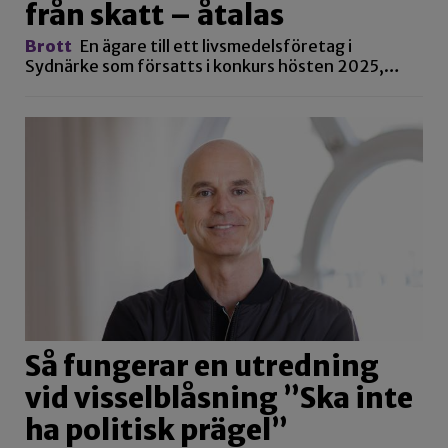
från skatt – åtalas
Brott
En ägare till ett livsmedelsföretag i
Sydnärke som försatts i konkurs hösten 2025,…
Så fungerar en utredning
vid visselblåsning ”Ska inte
ha politisk prägel”