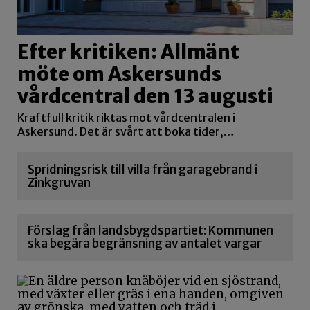
Efter kritiken: Allmänt
möte om Askersunds
vårdcentral den 13 augusti
Kraftfull kritik riktas mot vårdcentralen i
Askersund. Det är svårt att boka tider,…
Spridningsrisk till villa från garagebrand i
Zinkgruvan
Förslag från landsbygdspartiet: Kommunen
ska begära begränsning av antalet vargar