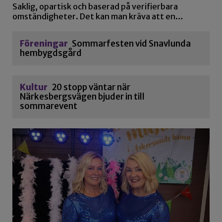
Saklig, opartisk och baserad på verifierbara
omständigheter. Det kan man kräva att en…
Föreningar
Sommarfesten vid Snavlunda
hembygdsgård
Kultur
20 stopp väntar när
Närkesbergsvägen bjuder in till
sommarevent