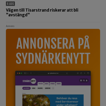
6 AUG
Vägen till Tisarstrand riskerar att bli
”avstängd”
Annons