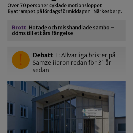
Över 70 personer cyklade motionsloppet
Byatrampet på lördagsförmiddagen i Närkesberg.
Brott
Hotade och misshandlade sambo –
döms till ett års fängelse
Debatt
L: Allvarliga brister på
Samzeliibron redan för 31 år
sedan