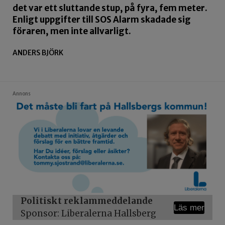
det var ett sluttande stup, på fyra, fem meter.
Enligt uppgifter till SOS Alarm skadade sig
föraren, men inte allvarligt.
ANDERS BJÖRK
Annons
Politiskt reklammeddelande
Läs mer
Sponsor: Liberalerna Hallsberg