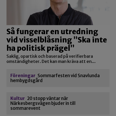
Så fungerar en utredning
vid visselblåsning ”Ska inte
ha politisk prägel”
Saklig, opartisk och baserad på verifierbara
omständigheter. Det kan man kräva att en…
Föreningar
Sommarfesten vid Snavlunda
hembygdsgård
Kultur
20 stopp väntar när
Närkesbergsvägen bjuder in till
sommarevent