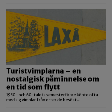
Turistvimplarna – en
nostalgisk påminnelse om
en tid som flytt
1950- och 60-talets semesterfirare köpte ofta
med sig vimplar från orter de besökt…