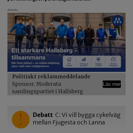
Annons
Politiskt reklammeddelande
Sponsor: Moderata
Läs mer
samlingspartiet i Hallsberg
Debatt
C: Vi vill bygga cykelväg
mellan Fjugesta och Lanna