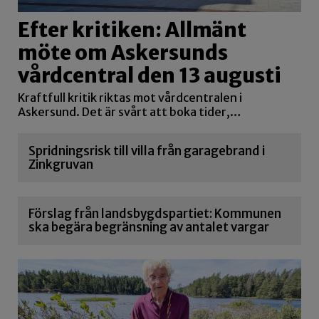
Efter kritiken: Allmänt
möte om Askersunds
vårdcentral den 13 augusti
Kraftfull kritik riktas mot vårdcentralen i
Askersund. Det är svårt att boka tider,…
Spridningsrisk till villa från garagebrand i
Zinkgruvan
Förslag från landsbygdspartiet: Kommunen
ska begära begränsning av antalet vargar