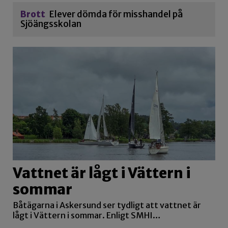
Brott
Elever dömda för misshandel på
Sjöängsskolan
Vattnet är lågt i Vättern i
sommar
Båtägarna i Askersund ser tydligt att vattnet är
lågt i Vättern i sommar. Enligt SMHI…