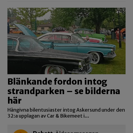
Blänkande fordon intog
strandparken – se bilderna
här
Hängivna bilentusiaster intog Askersund under den
32:a upplagan av Car & Bikemeet i…