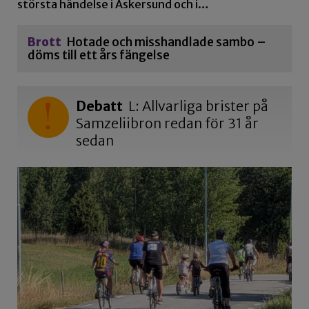
största händelse i Askersund och i…
Brott
Hotade och misshandlade sambo –
döms till ett års fängelse
Debatt
L: Allvarliga brister på
Samzeliibron redan för 31 år
sedan