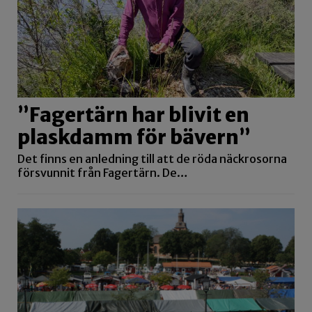
”Fagertärn har blivit en
plaskdamm för bävern”
Det finns en anledning till att de röda näckrosorna
försvunnit från Fagertärn. De…