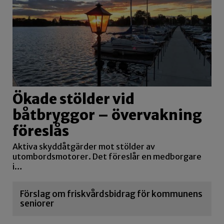
Ökade stölder vid
båtbryggor – övervakning
föreslås
Aktiva skyddåtgärder mot stölder av
utombordsmotorer. Det föreslår en medborgare
i…
Förslag om friskvårdsbidrag för kommunens
seniorer