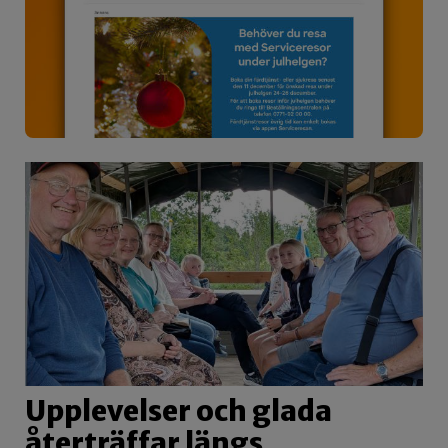
Upplevelser och glada
återträffar längs