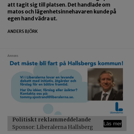
att tagit sig till platsen. Det handlade om
matos och lägenhetsinnehavaren kunde på
egen hand vädra ut.
ANDERS BJÖRK
Annons
Politiskt reklammeddelande
Läs mer
Sponsor: Liberalerna Hallsberg