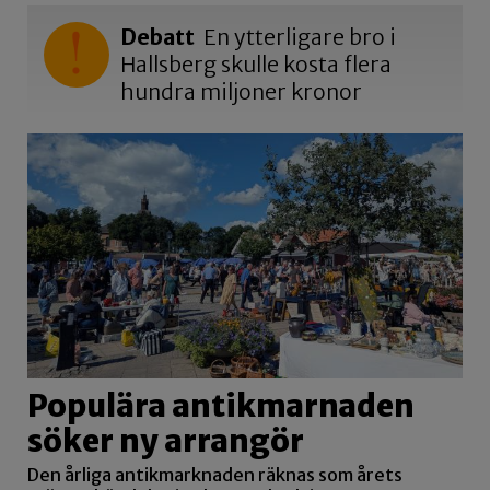
Debatt
En ytterligare bro i
Hallsberg skulle kosta flera
hundra miljoner kronor
Populära antikmarnaden
söker ny arrangör
Den årliga antikmarknaden räknas som årets