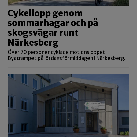
Cykellopp genom
sommarhagar och på
skogsvägar runt
Närkesberg
Över 70 personer cyklade motionsloppet
Byatrampet på lördagsförmiddagen i Närkesberg.