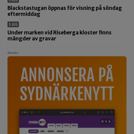
8 AUG
Blackstastugan öppnas för visning på söndag
eftermiddag
8 AUG
Under marken vid Riseberga kloster finns
mängder av gravar
Annons