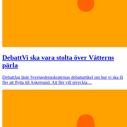
Debatt
Vi ska vara stolta över Vätterns
pärla
Debatt
Jag läste Sverigedemokraternas debattartikel om hur vi ska få
fler att flytta till Askersund. Att fler vill utveckla…