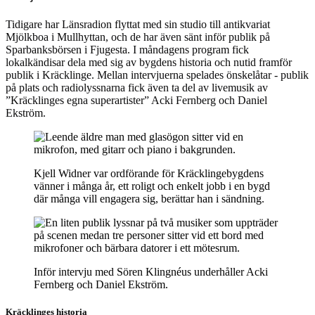
Tidigare har Länsradion flyttat med sin studio till antikvariat
Mjölkboa i Mullhyttan, och de har även sänt inför publik på
Sparbanksbörsen i Fjugesta. I måndagens program fick
lokalkändisar dela med sig av bygdens historia och nutid framför
publik i Kräcklinge. Mellan intervjuerna spelades önskelåtar - publik
på plats och radiolyssnarna fick även ta del av livemusik av
”Kräcklinges egna superartister” Acki Fernberg och Daniel
Ekström.
Kjell Widner var ordförande för Kräcklingebygdens
vänner i många år, ett roligt och enkelt jobb i en bygd
där många vill engagera sig, berättar han i sändning.
Inför intervju med Sören Klingnéus underhåller Acki
Fernberg och Daniel Ekström.
Kräcklinges historia