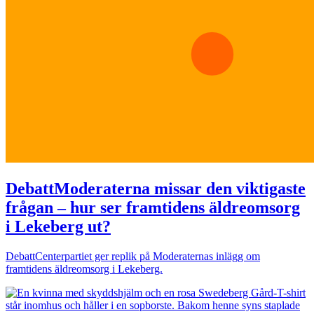
Debatt
Moderaterna missar den viktigaste
frågan – hur ser framtidens äldreomsorg
i Lekeberg ut?
Debatt
Centerpartiet ger replik på Moderaternas inlägg om
framtidens äldreomsorg i Lekeberg.