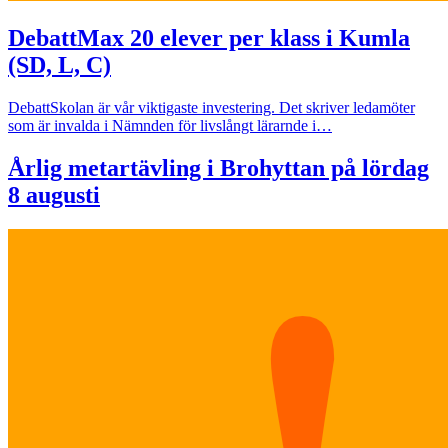
Debatt
Max 20 elever per klass i Kumla
(SD, L, C)
Debatt
Skolan är vår viktigaste investering. Det skriver ledamöter
som är invalda i Nämnden för livslångt lärarnde i…
Årlig metartävling i Brohyttan på lördag
8 augusti