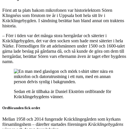
Först att ta plats bakom mikrofonen var historielektorn Sören
Klingnéus som förutom tre år i Uppsala bott hela sitt liv i
Kräcklingebygden. I sändning berättar han bland annat om traktens
historia.
– Förr i tiden var det många stora herrgårdar och säterier i
Kräckligebygden, det var den socken som hade mest säterier i hela
Närke. Förmodligen för att adelsmännen under 1500 och 1600-talet
gärna lade beslag på gårdarna då, och så kunde de göra om dem till
herrgårdar, berättar Sören vars efternamn även är taget efter bygdens
namn.
Sedan ett år tillbaka är Daniel Ekström ordförande för
Kräcklingebygdens vänner.
Ordföranden fick ordet
Mellan 1958 och 2014 fungerade Kräcklingegården som kyrkans
församlingshem – därefter startades föreningen
Kräcklingebygdens