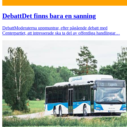
Debatt
Det finns bara en sanning
Debatt
Moderaterna uppmuntrar, efter pågående debatt med
Centerpartiet, att intresserade ska ta del av offentliga handlingar…