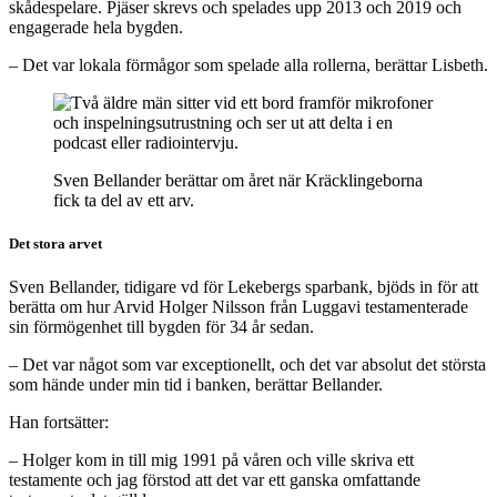
skådespelare. Pjäser skrevs och spelades upp 2013 och 2019 och
engagerade hela bygden.
– Det var lokala förmågor som spelade alla rollerna, berättar Lisbeth.
Sven Bellander berättar om året när Kräcklingeborna
fick ta del av ett arv.
Det stora arvet
Sven Bellander, tidigare vd för Lekebergs sparbank, bjöds in för att
berätta om hur Arvid Holger Nilsson från Luggavi testamenterade
sin förmögenhet till bygden för 34 år sedan.
– Det var något som var exceptionellt, och det var absolut det största
som hände under min tid i banken, berättar Bellander.
Han fortsätter:
– Holger kom in till mig 1991 på våren och ville skriva ett
testamente och jag förstod att det var ett ganska omfattande