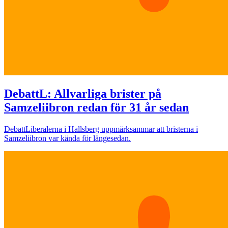
Debatt
L: Allvarliga brister på
Samzeliibron redan för 31 år sedan
Debatt
Liberalerna i Hallsberg uppmärksammar att bristerna i
Samzeliibron var kända för längesedan.