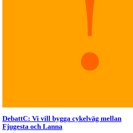
Debatt
C: Vi vill bygga cykelväg mellan
Fjugesta och Lanna