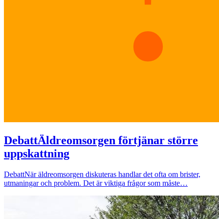
Debatt
Äldreomsorgen förtjänar större
uppskattning
Debatt
När äldreomsorgen diskuteras handlar det ofta om brister,
utmaningar och problem. Det är viktiga frågor som måste…