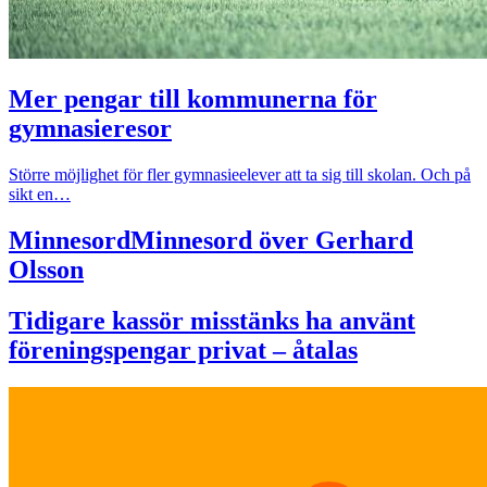
Mer pengar till kommunerna för
gymnasieresor
Större möjlighet för fler gymnasieelever att ta sig till skolan. Och på
sikt en…
Minnesord
Minnesord över Gerhard
Olsson
Tidigare kassör misstänks ha använt
föreningspengar privat – åtalas