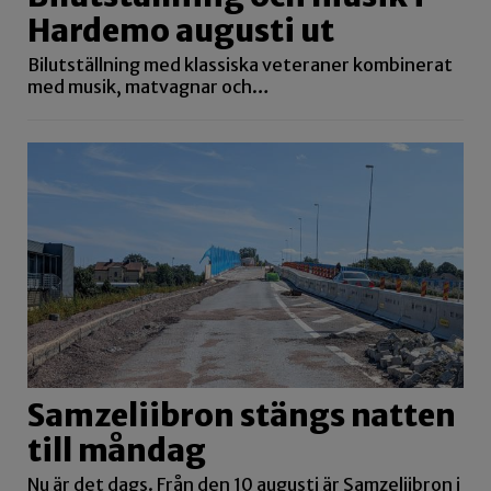
Hardemo augusti ut
Bilutställning med klassiska veteraner kombinerat
med musik, matvagnar och…
Samzeliibron stängs natten
till måndag
Nu är det dags. Från den 10 augusti är Samzeliibron i