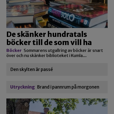
De skänker hundratals
böcker till de som vill ha
Böcker
Sommarens utgallring av böcker är snart
över och nu skänker biblioteket i Kumla…
Den skylten är passé
Utryckning
Brand i pannrum på morgonen