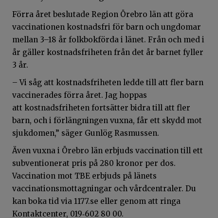
Förra året beslutade Region Örebro län att göra
vaccinationen kostnadsfri för barn och ungdomar
mellan 3–18 år folkbokförda i länet. Från och med i
år gäller kostnadsfriheten från det år barnet fyller
3 år.
– Vi såg att kostnadsfriheten ledde till att fler barn
vaccinerades förra året. Jag hoppas
att kostnadsfriheten fortsätter bidra till att fler
barn, och i förlängningen vuxna, får ett skydd mot
sjukdomen,” säger Gunlög Rasmussen.
Även vuxna i Örebro län erbjuds vaccination till ett
subventionerat pris på 280 kronor per dos.
Vaccination mot TBE erbjuds på länets
vaccinationsmottagningar och vårdcentraler. Du
kan boka tid via 1177.se eller genom att ringa
Kontaktcenter, 019‑602 80 00.