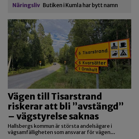
Näringsliv
Butiken i Kumla har bytt namn
Vägen till Tisarstrand
riskerar att bli ”avstängd”
– vägstyrelse saknas
Hallsbergs kommun är största andelsägare i
vägsamfälligheten som ansvarar för vägen…