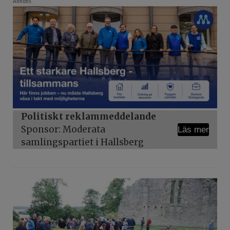
Annons
Politiskt reklammeddelande
Sponsor: Moderata
Läs mer
samlingspartiet i Hallsberg