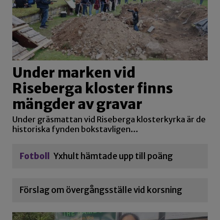
Under marken vid
Riseberga kloster finns
mängder av gravar
Under gräsmattan vid Riseberga klosterkyrka är de
historiska fynden bokstavligen…
Fotboll
Yxhult hämtade upp till poäng
Förslag om övergångsställe vid korsning