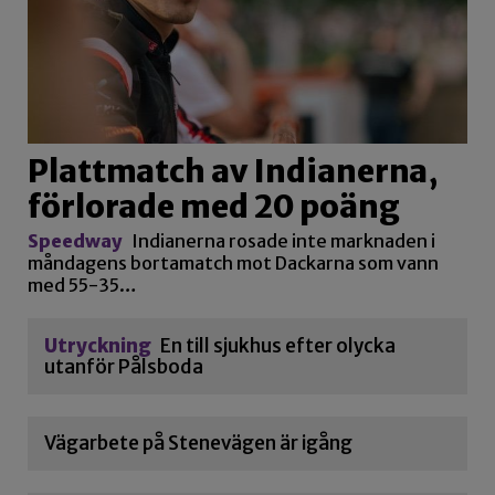
Plattmatch av Indianerna,
förlorade med 20 poäng
Speedway
Indianerna rosade inte marknaden i
måndagens bortamatch mot Dackarna som vann
med 55-35…
Utryckning
En till sjukhus efter olycka
utanför Pålsboda
Vägarbete på Stenevägen är igång