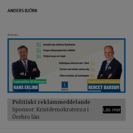
ANDERS BJÖRK
Annons
Politiskt reklammeddelande
Sponsor: Kristdemokraterna i
Läs mer
Örebro län