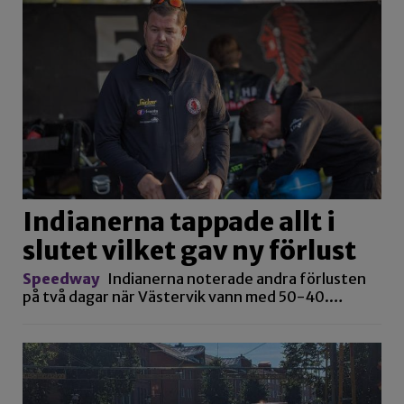
Indianerna tappade allt i
slutet vilket gav ny förlust
Speedway
Indianerna noterade andra förlusten
på två dagar när Västervik vann med 50-40.…