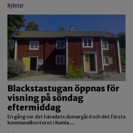
Nyheter
Blackstastugan öppnas för
visning på söndag
eftermiddag
En gång var det häradets domargård och det första
kommunalkontoret i Kumla.…