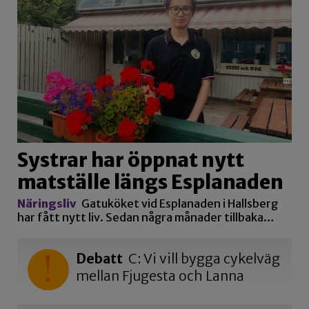
Systrar har öppnat nytt
matställe längs Esplanaden
Näringsliv
Gatuköket vid Esplanaden i Hallsberg
har fått nytt liv. Sedan några månader tillbaka…
Debatt
C: Vi vill bygga cykelväg
mellan Fjugesta och Lanna