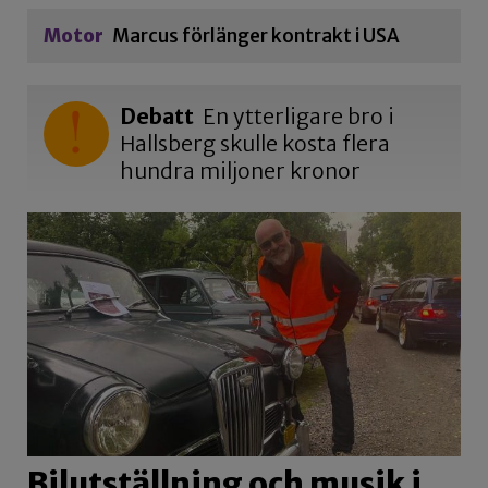
Motor
Marcus förlänger kontrakt i USA
Debatt
En ytterligare bro i
Hallsberg skulle kosta flera
hundra miljoner kronor
Bilutställning och musik i