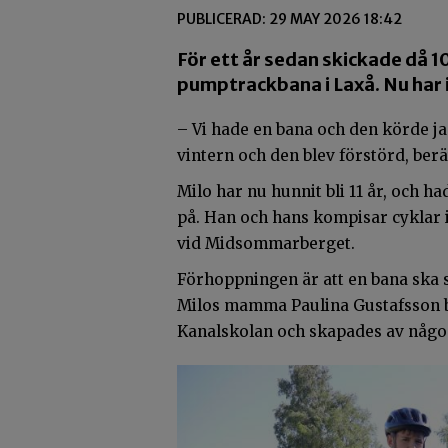
PUBLICERAD: 29 MAY 2026 18:42
För ett år sedan skickade då 
pumptrackbana i Laxå. Nu har 
– Vi hade en bana och den körde j
vintern och den blev förstörd, ber
Milo har nu hunnit bli 11 år, och ha
på. Han och hans kompisar cyklar i
vid Midsommarberget.
Förhoppningen är att en bana ska
Milos mamma Paulina Gustafsson be
Kanalskolan och skapades av någon 