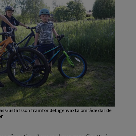
ukas Gustafsson framför det igenväxta område där de
on