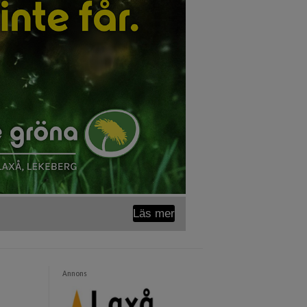
Läs mer
Annons