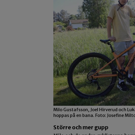
Milo Gustafsson, Joel Hirverud och L
hoppas på en bana. Foto: Josefine Milt
Större och mer gupp