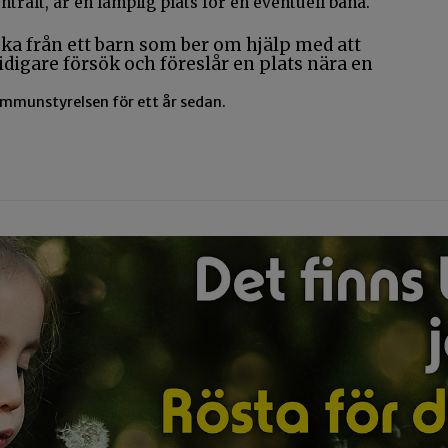
ralt, är en lämplig plats för en eventuell bana.
mmunstyrelsen för ett år sedan.