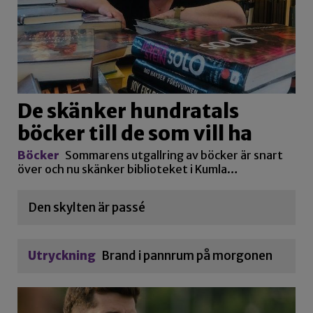
De skänker hundratals
böcker till de som vill ha
Böcker
Sommarens utgallring av böcker är snart
över och nu skänker biblioteket i Kumla…
Den skylten är passé
Utryckning
Brand i pannrum på morgonen