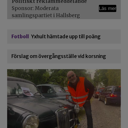
Politiskt reklammeddelande
Sponsor: Moderata
Läs mer
samlingspartiet i Hallsberg
Fotboll
Yxhult hämtade upp till poäng
Förslag om övergångsställe vid korsning