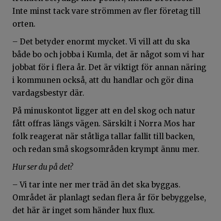
Inte minst tack vare strömmen av fler företag till
orten.
– Det betyder enormt mycket. Vi vill att du ska
både bo och jobba i Kumla, det är något som vi har
jobbat för i flera år. Det är viktigt för annan näring
i kommunen också, att du handlar och gör dina
vardagsbestyr där.
På minuskontot ligger att en del skog och natur
fått offras längs vägen. Särskilt i Norra Mos har
folk reagerat när ståtliga tallar fallit till backen,
och redan små skogsområden krympt ännu mer.
Hur ser du på det?
– Vi tar inte ner mer träd än det ska byggas.
Området är planlagt sedan flera år för bebyggelse,
det här är inget som händer hux flux.