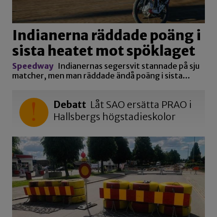
Indianerna räddade poäng i
sista heatet mot spöklaget
Speedway
Indianernas segersvit stannade på sju
matcher, men man räddade ändå poäng i sista…
Debatt
Låt SAO ersätta PRAO i
Hallsbergs högstadieskolor