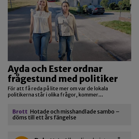
Ayda och Ester ordnar
frågestund med politiker
För att få reda på lite mer om var de lokala
politikerna står i olika frågor, kommer…
Brott
Hotade och misshandlade sambo –
döms till ett års fängelse