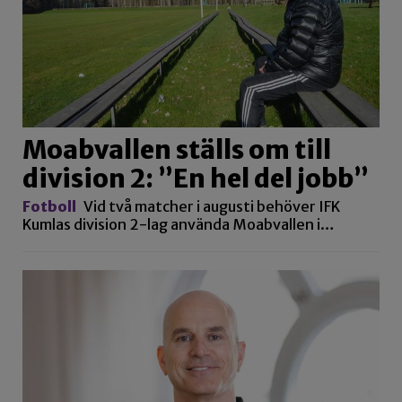
Moabvallen ställs om till
division 2: ”En hel del jobb”
Fotboll
Vid två matcher i augusti behöver IFK
Kumlas division 2-lag använda Moabvallen i…