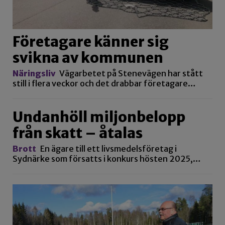
Företagare känner sig
svikna av kommunen
Näringsliv
Vägarbetet på Stenevägen har stått
still i flera veckor och det drabbar företagare…
Undanhöll miljonbelopp
från skatt – åtalas
Brott
En ägare till ett livsmedelsföretag i
Sydnärke som försatts i konkurs hösten 2025,…