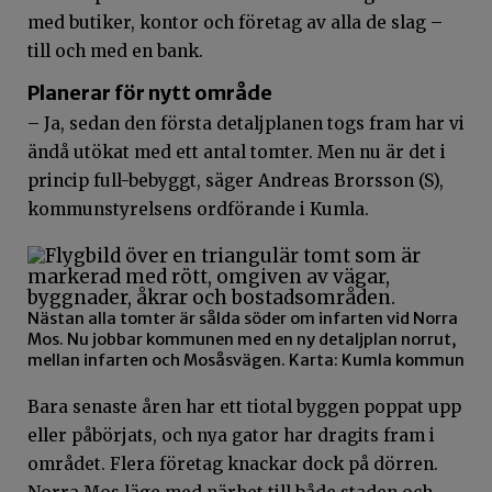
med butiker, kontor och företag av alla de slag –
till och med en bank.
Planerar för nytt område
– Ja, sedan den första detaljplanen togs fram har vi
ändå utökat med ett antal tomter. Men nu är det i
princip full-bebyggt, säger Andreas Brorsson (S),
kommunstyrelsens ordförande i Kumla.
Nästan alla tomter är sålda söder om infarten vid Norra
Mos. Nu jobbar kommunen med en ny detaljplan norrut,
mellan infarten och Mosåsvägen. Karta: Kumla kommun
Bara senaste åren har ett tiotal byggen poppat upp
eller påbörjats, och nya gator har dragits fram i
området. Flera företag knackar dock på dörren.