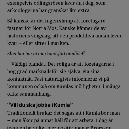
exempelvis odlingsrösen kvar än i dag, som
arkeologerna har granskat lite extra.
Så kanske är det ingen slump att företagare
fastnar för Norra Mos. Kanske känner de av
historiens vingslag, att den produktiva andan lever
kvar – eller sitter i marken.
Eller hur har ni marknadsfört området?
– Väldigt blandat. Det roliga är att företagarna i
hög grad marknadsför sig själva, via sina
kontaktnät. Fast naturligtvis informerar vi på
kommunen också om Kumlas möjligheter, i många
olika sammanhang.
“Vill du ska jobba i Kumla”
Traditionellt brukar det sägas att i Kumla bor man
– men åker på annat håll för att arbeta. I dag är
trenden betydligt mer positiv, menar Brorsson.