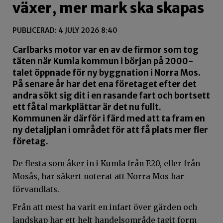
växer, mer mark ska skapas
PUBLICERAD: 4 JULY 2026 8:40
Carlbarks motor var en av de firmor som tog
täten när Kumla kommun i början på 2000-
talet öppnade för ny byggnation i Norra Mos.
På senare år har det ena företaget efter det
andra sökt sig dit i en rasande fart och bortsett
ett fåtal markplättar är det nu fullt.
Kommunen är därför i färd med att ta fram en
ny detaljplan i området för att få plats mer fler
företag.
De flesta som åker in i Kumla från E20, eller från
Mosås, har säkert noterat att Norra Mos har
förvandlats.
Från att mest ha varit en infart över gärden och
landskap har ett helt handelsområde tagit form