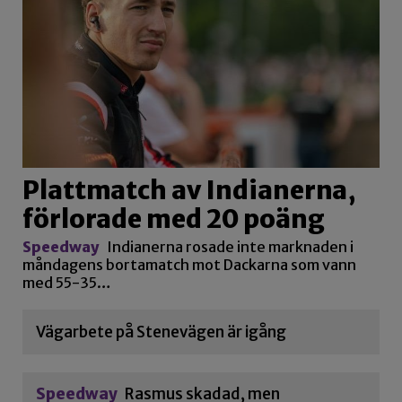
Plattmatch av Indianerna,
förlorade med 20 poäng
Speedway
Indianerna rosade inte marknaden i
måndagens bortamatch mot Dackarna som vann
med 55-35…
Vägarbete på Stenevägen är igång
Speedway
Rasmus skadad, men