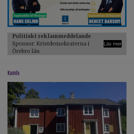
Politiskt reklammeddelande
Sponsor: Kristdemokraterna i
Läs mer
Örebro län
kumla