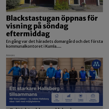
Blackstastugan öppnas för
visning på söndag
eftermiddag
En gång var det häradets domargård och det första
kommunalkontoret i Kumla.…
Annons