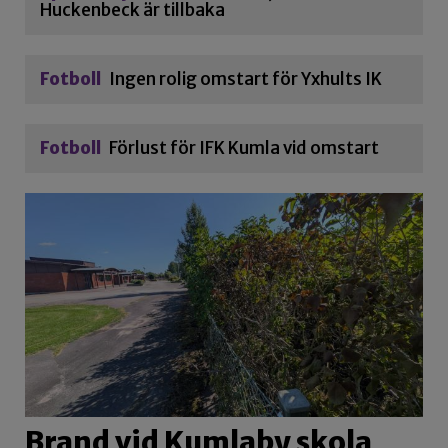
Huckenbeck är tillbaka
Fotboll
Ingen rolig omstart för Yxhults IK
Fotboll
Förlust för IFK Kumla vid omstart
Brand vid Kumlaby skola