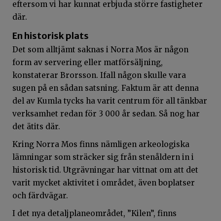
eftersom vi har kunnat erbjuda större fastigheter
där.
En historisk plats
Det som alltjämt saknas i Norra Mos är någon
form av servering eller matförsäljning,
konstaterar Brorsson. Ifall någon skulle vara
sugen på en sådan satsning. Faktum är att denna
del av Kumla tycks ha varit centrum för all tänkbar
verksamhet redan för 3 000 år sedan. Så nog har
det ätits där.
Kring Norra Mos finns nämligen arkeologiska
lämningar som sträcker sig från stenåldern in i
historisk tid. Utgrävningar har vittnat om att det
varit mycket aktivitet i området, även boplatser
och färdvägar.
I det nya detaljplaneområdet, ”Kilen”, finns