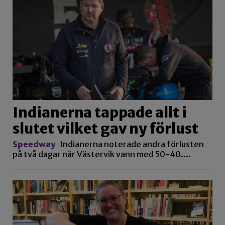
Indianerna tappade allt i
slutet vilket gav ny förlust
Speedway
Indianerna noterade andra förlusten
på två dagar när Västervik vann med 50-40.…