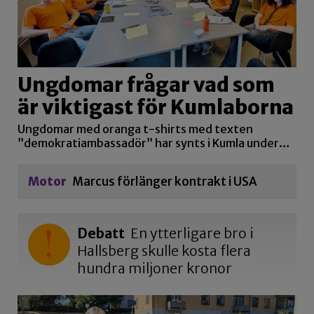
Ungdomar frågar vad som
är viktigast för Kumlaborna
Ungdomar med oranga t-shirts med texten
”demokratiambassadör” har synts i Kumla under…
Motor
Marcus förlänger kontrakt i USA
Debatt
En ytterligare bro i
Hallsberg skulle kosta flera
hundra miljoner kronor