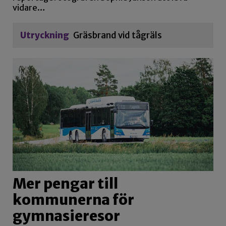
vidare…
Utryckning
Gräsbrand vid tågräls
Mer pengar till
kommunerna för
gymnasieresor