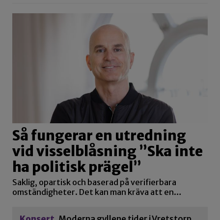
Så fungerar en utredning
vid visselblåsning ”Ska inte
ha politisk prägel”
Saklig, opartisk och baserad på verifierbara
omständigheter. Det kan man kräva att en…
Konsert
Moderna gyllene tider i Vretstorp