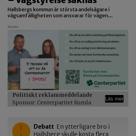
Hallsbergs kommun är största andelsägare i
vägsamfälligheten som ansvarar för vägen…
Annons
Politiskt reklammeddelande
Läs mer
Sponsor: Centerpartiet Kumla
Debatt
En ytterligare bro i
Hallsberg skulle kosta flera