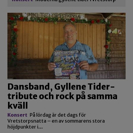
Dansband, Gyllene Tider-
tribute och rock på samma
kväll
Konsert
På lördag är det dags för
Vretstorpsnatta – en av sommarens stora
höjdpunkter i…