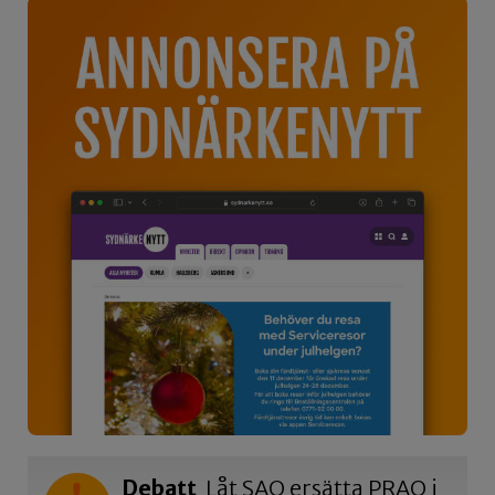
Debatt
Låt SAO ersätta PRAO i