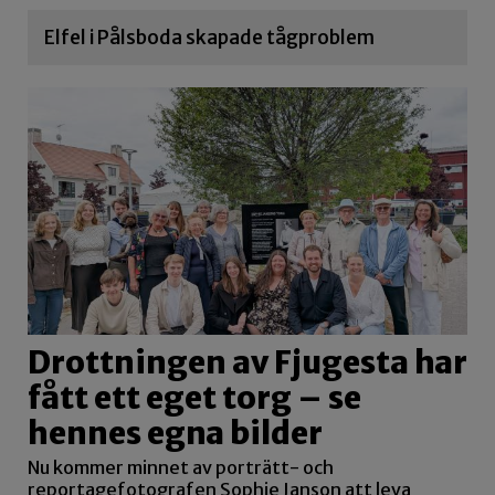
Elfel i Pålsboda skapade tågproblem
Drottningen av Fjugesta har
fått ett eget torg – se
hennes egna bilder
Nu kommer minnet av porträtt- och
reportagefotografen Sophie Janson att leva