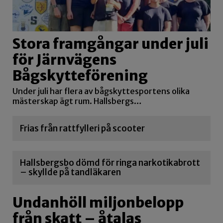
Stora framgångar under juli
för Järnvägens
Bågskytteförening
Under juli har flera av bågskyttesportens olika
mästerskap ägt rum. Hallsbergs…
Frias från rattfylleri på scooter
Hallsbergsbo dömd för ringa narkotikabrott
– skyllde på tandläkaren
Undanhöll miljonbelopp
från skatt – åtalas