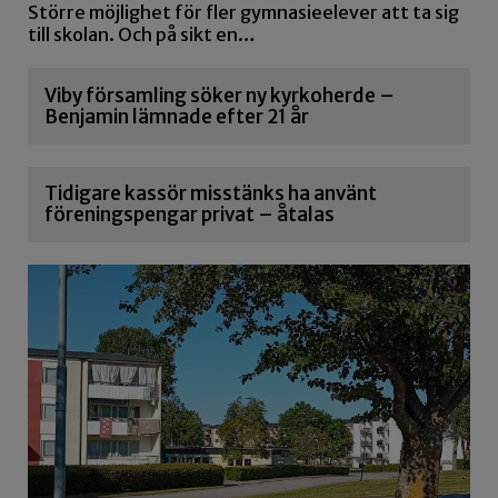
Större möjlighet för fler gymnasieelever att ta sig
till skolan. Och på sikt en…
Viby församling söker ny kyrkoherde –
Benjamin lämnade efter 21 år
Tidigare kassör misstänks ha använt
föreningspengar privat – åtalas