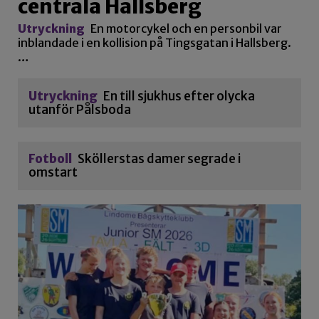
centrala Hallsberg
Utryckning
En motorcykel och en personbil var
inblandade i en kollision på Tingsgatan i Hallsberg.
…
Utryckning
En till sjukhus efter olycka
utanför Pålsboda
Fotboll
Sköllerstas damer segrade i
omstart