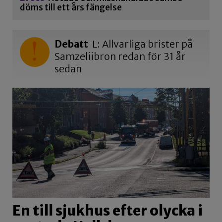
döms till ett års fängelse
Debatt
L: Allvarliga brister på
Samzeliibron redan för 31 år
sedan
En till sjukhus efter olycka i