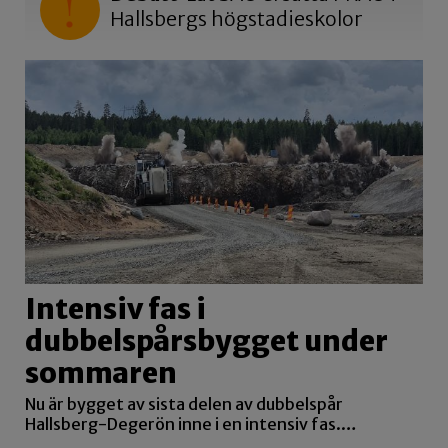
Hallsbergs högstadieskolor
Intensiv fas i
dubbelspårsbygget under
sommaren
Nu är bygget av sista delen av dubbelspår
Hallsberg-Degerön inne i en intensiv fas.…