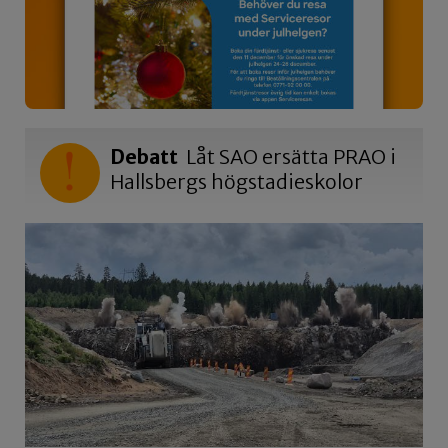
Debatt
Låt SAO ersätta PRAO i
Hallsbergs högstadieskolor