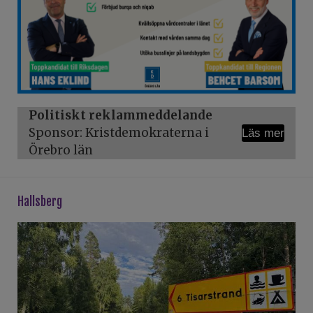
Politiskt reklammeddelande
Sponsor: Kristdemokraterna i
Läs mer
Örebro län
hallsberg