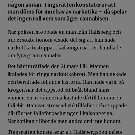
någon annan. Tingsrätten konstaterar att
man döms för innehav av narkotika – då spelar
det ingen roll vem som äger cannabisen.
När polisen stoppade en man från Hallsberg och
undersökte honom visade det sig att han hade
narkotika instoppat i kalsongerna. Det handlade
om fyra gram cannabis.
Det här inträffade den 21 mars i år. Mannen
åtalades för ringa narkotikabrott. Men han nekade
och berättade följande historia. Han hade varit på
krogen när det uppstod ett bråk bland hans
vänner. En av vännerna kastade då till honom en
foliebit. Han var stressad vid tillfället och stoppade
därför ner folieförpackningen i kalsongerna.
Narkotikan tillhörde men andra ord inte honom.
Tingsrätten konstaterar att Hallsbergsbon måste