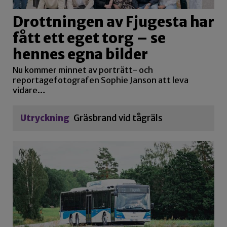
Drottningen av Fjugesta har
fått ett eget torg – se
hennes egna bilder
Nu kommer minnet av porträtt- och
reportagefotografen Sophie Janson att leva
vidare…
Utryckning
Gräsbrand vid tågräls