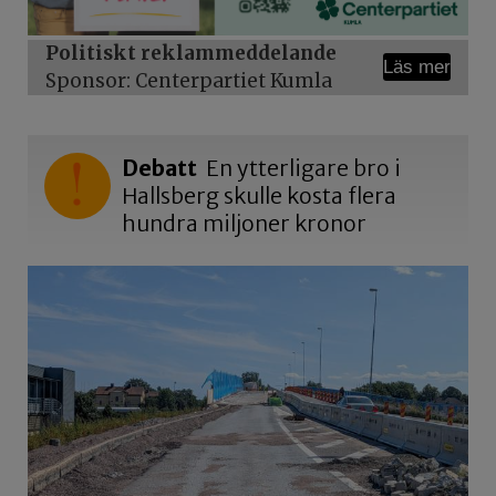
Politiskt reklammeddelande
Läs mer
Sponsor: Centerpartiet Kumla
Debatt
En ytterligare bro i
Hallsberg skulle kosta flera
hundra miljoner kronor