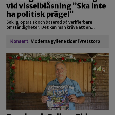
vid visselblåsning ”Ska inte
ha politisk prägel”
Saklig, opartisk och baserad på verifierbara
omständigheter. Det kan man kräva att en…
Konsert
Moderna gyllene tider i Vretstorp