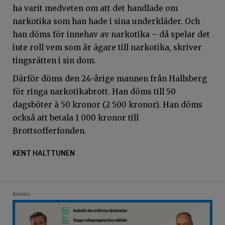
ha varit medveten om att det handlade om
narkotika som han hade i sina underkläder. Och
han döms för innehav av narkotika – då spelar det
inte roll vem som är ägare till narkotika, skriver
tingsrätten i sin dom.
Därför döms den 24-årige mannen från Hallsberg
för ringa narkotikabrott. Han döms till 50
dagsböter à 50 kronor (2 500 kronor). Han döms
också att betala 1 000 kronor till
Brottsofferfonden.
KENT HALTTUNEN
Annons