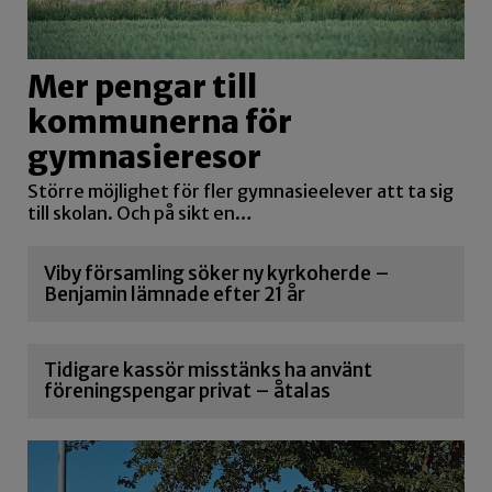
Mer pengar till
kommunerna för
gymnasieresor
Större möjlighet för fler gymnasieelever att ta sig
till skolan. Och på sikt en…
Viby församling söker ny kyrkoherde –
Benjamin lämnade efter 21 år
Tidigare kassör misstänks ha använt
föreningspengar privat – åtalas