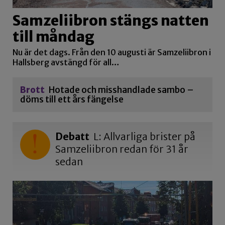
Samzeliibron stängs natten
till måndag
Nu är det dags. Från den 10 augusti är Samzeliibron i
Hallsberg avstängd för all…
Brott
Hotade och misshandlade sambo –
döms till ett års fängelse
Debatt
L: Allvarliga brister på
Samzeliibron redan för 31 år
sedan