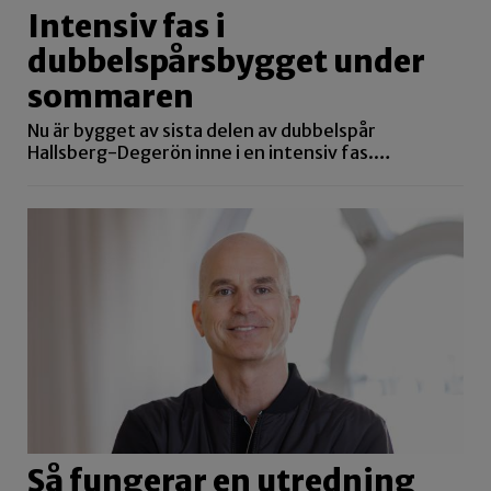
Intensiv fas i
dubbelspårsbygget under
sommaren
Nu är bygget av sista delen av dubbelspår
Hallsberg-Degerön inne i en intensiv fas.…
Så fungerar en utredning