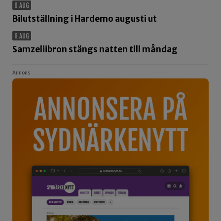
6 AUG
Bilutställning i Hardemo augusti ut
6 AUG
Samzeliibron stängs natten till måndag
Annons