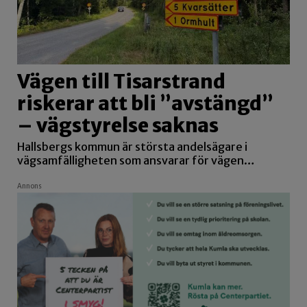
Vägen till Tisarstrand
riskerar att bli ”avstängd”
– vägstyrelse saknas
Hallsbergs kommun är största andelsägare i
vägsamfälligheten som ansvarar för vägen…
Annons