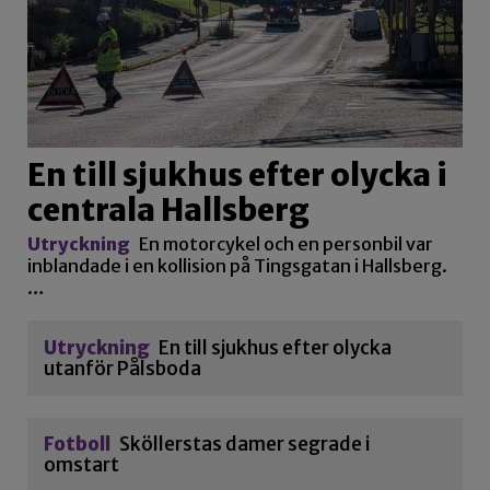
En till sjukhus efter olycka i
centrala Hallsberg
Utryckning
En motorcykel och en personbil var
inblandade i en kollision på Tingsgatan i Hallsberg.
…
Utryckning
En till sjukhus efter olycka
utanför Pålsboda
Fotboll
Sköllerstas damer segrade i
omstart