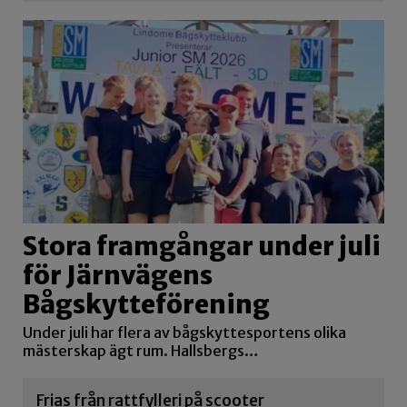
Stora framgångar under juli
för Järnvägens
Bågskytteförening
Under juli har flera av bågskyttesportens olika
mästerskap ägt rum. Hallsbergs…
Frias från rattfylleri på scooter