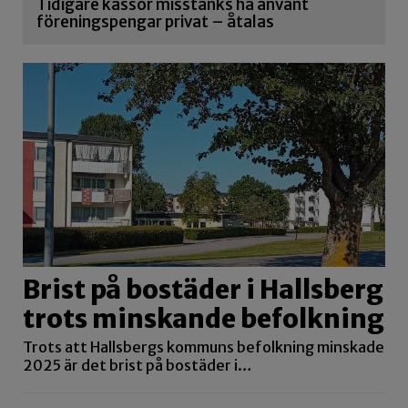
Tidigare kassör misstänks ha använt
föreningspengar privat – åtalas
Brist på bostäder i Hallsberg
trots minskande befolkning
Trots att Hallsbergs kommuns befolkning minskade
2025 är det brist på bostäder i…