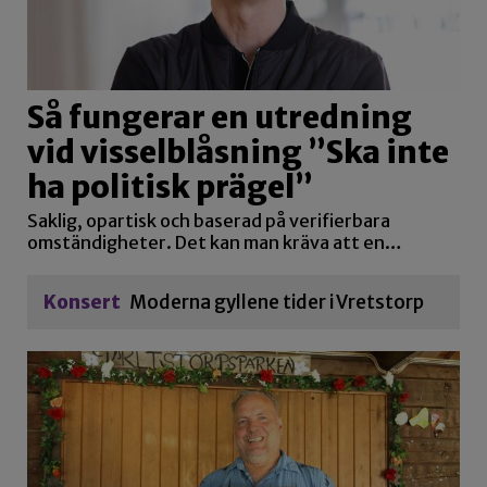
Så fungerar en utredning
vid visselblåsning ”Ska inte
ha politisk prägel”
Saklig, opartisk och baserad på verifierbara
omständigheter. Det kan man kräva att en…
Konsert
Moderna gyllene tider i Vretstorp