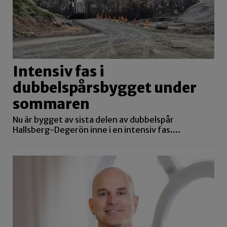
Intensiv fas i
dubbelspårsbygget under
sommaren
Nu är bygget av sista delen av dubbelspår
Hallsberg-Degerön inne i en intensiv fas.…