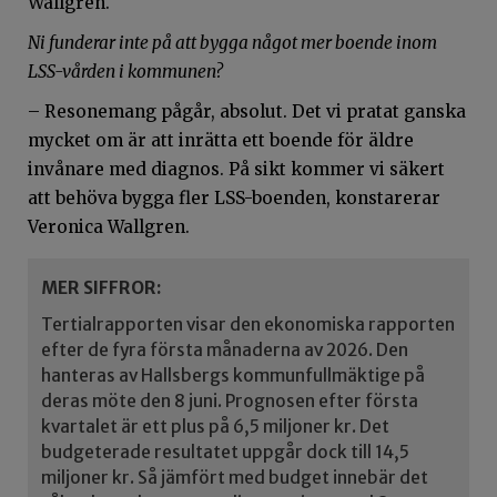
Wallgren.
Ni funderar inte på att bygga något mer boende inom
LSS-vården i kommunen?
– Resonemang pågår, absolut. Det vi pratat ganska
mycket om är att inrätta ett boende för äldre
invånare med diagnos. På sikt kommer vi säkert
att behöva bygga fler LSS-boenden, konstarerar
Veronica Wallgren.
MER SIFFROR:
Tertialrapporten visar den ekonomiska rapporten
efter de fyra första månaderna av 2026. Den
hanteras av Hallsbergs kommunfullmäktige på
deras möte den 8 juni. Prognosen efter första
kvartalet är ett plus på 6,5 miljoner kr. Det
budgeterade resultatet uppgår dock till 14,5
miljoner kr. Så jämfört med budget innebär det