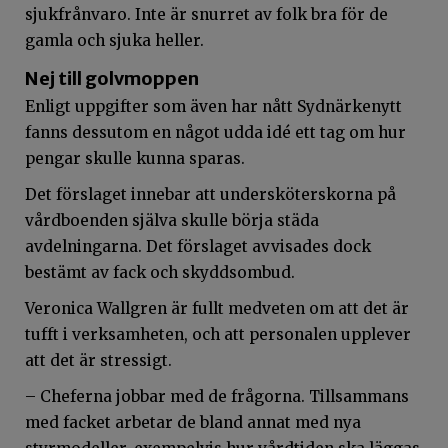
sjukfrånvaro. Inte är snurret av folk bra för de
gamla och sjuka heller.
Nej till golvmoppen
Enligt uppgifter som även har nått Sydnärkenytt
fanns dessutom en något udda idé ett tag om hur
pengar skulle kunna sparas.
Det förslaget innebar att undersköterskorna på
vårdboenden själva skulle börja städa
avdelningarna. Det förslaget avvisades dock
bestämt av fack och skyddsombud.
Veronica Wallgren är fullt medveten om att det är
tufft i verksamheten, och att personalen upplever
att det är stressigt.
– Cheferna jobbar med de frågorna. Tillsammans
med facket arbetar de bland annat med nya