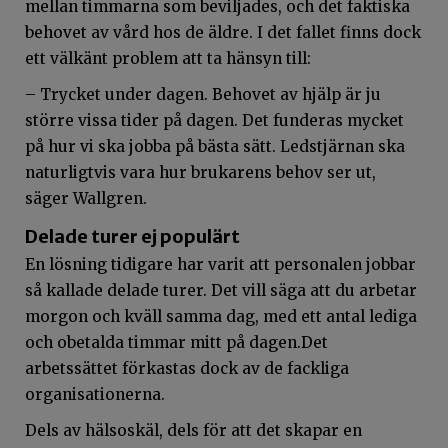
mellan timmarna som beviljades, och det faktiska
behovet av vård hos de äldre. I det fallet finns dock
ett välkänt problem att ta hänsyn till:
– Trycket under dagen. Behovet av hjälp är ju
större vissa tider på dagen. Det funderas mycket
på hur vi ska jobba på bästa sätt. Ledstjärnan ska
naturligtvis vara hur brukarens behov ser ut,
säger Wallgren.
Delade turer ej populärt
En lösning tidigare har varit att personalen jobbar
så kallade delade turer. Det vill säga att du arbetar
morgon och kväll samma dag, med ett antal lediga
och obetalda timmar mitt på dagen.Det
arbetssättet förkastas dock av de fackliga
organisationerna.
Dels av hälsoskäl, dels för att det skapar en