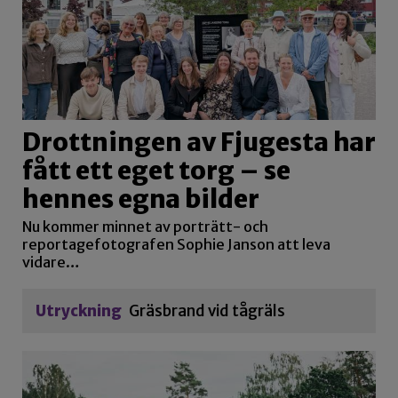
Drottningen av Fjugesta har
fått ett eget torg – se
hennes egna bilder
Nu kommer minnet av porträtt- och
reportagefotografen Sophie Janson att leva
vidare…
Utryckning
Gräsbrand vid tågräls