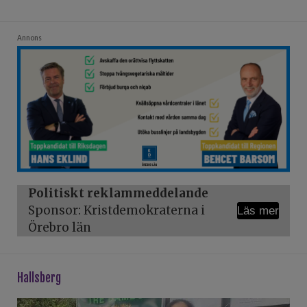
Annons
Politiskt reklammeddelande
Sponsor: Kristdemokraterna i
Läs mer
Örebro län
hallsberg