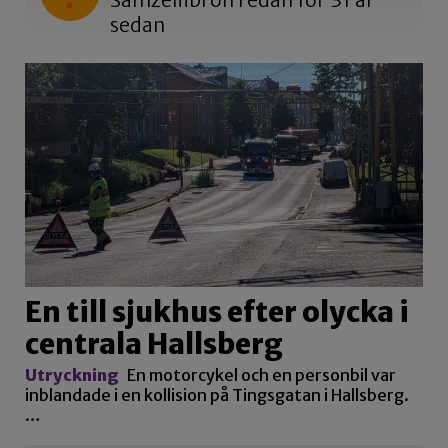
Samzeliibron redan för 31 år
sedan
En till sjukhus efter olycka i
centrala Hallsberg
Utryckning
En motorcykel och en personbil var
inblandade i en kollision på Tingsgatan i Hallsberg.
…