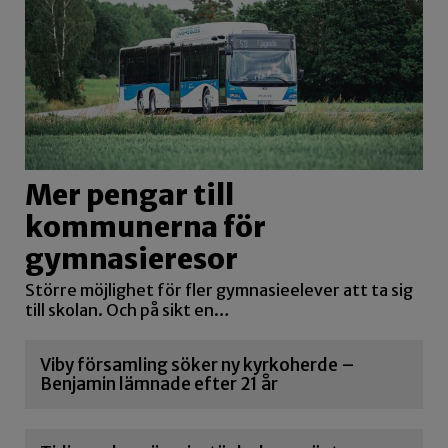
Mer pengar till
kommunerna för
gymnasieresor
Större möjlighet för fler gymnasieelever att ta sig
till skolan. Och på sikt en…
Viby församling söker ny kyrkoherde –
Benjamin lämnade efter 21 år