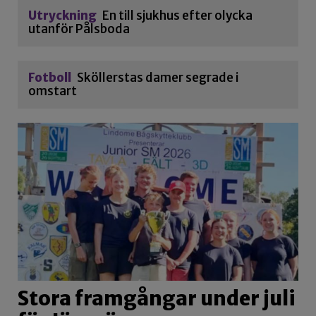
Utryckning
En till sjukhus efter olycka
utanför Pålsboda
Fotboll
Sköllerstas damer segrade i
omstart
Stora framgångar under juli