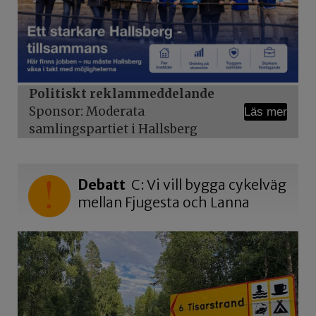
Politiskt reklammeddelande
Sponsor: Moderata
Läs mer
samlingspartiet i Hallsberg
Debatt
C: Vi vill bygga cykelväg
mellan Fjugesta och Lanna