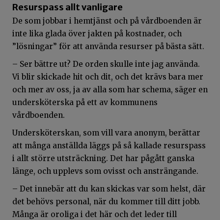
Resurspass allt vanligare
De som jobbar i hemtjänst och på vårdboenden är
inte lika glada över jakten på kostnader, och
”lösningar” för att använda resurser på bästa sätt.
– Ser bättre ut? De orden skulle inte jag använda.
Vi blir skickade hit och dit, och det krävs bara mer
och mer av oss, ja av alla som har schema, säger en
undersköterska på ett av kommunens
vårdboenden.
Undersköterskan, som vill vara anonym, berättar
att många anställda läggs på så kallade resurspass
i allt större utsträckning. Det har pågått ganska
länge, och upplevs som ovisst och ansträngande.
– Det innebär att du kan skickas var som helst, där
det behövs personal, när du kommer till ditt jobb.
Många är oroliga i det här och det leder till