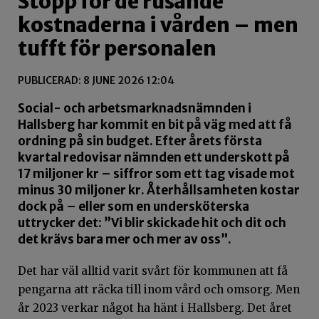
Stopp för de rusande
kostnaderna i vården – men
tufft för personalen
PUBLICERAD: 8 JUNE 2026 12:04
Social- och arbetsmarknadsnämnden i
Hallsberg har kommit en bit på väg med att få
ordning på sin budget. Efter årets första
kvartal redovisar nämnden ett underskott på
17 miljoner kr – siffror som ett tag visade mot
minus 30 miljoner kr. Återhållsamheten kostar
dock på – eller som en undersköterska
uttrycker det: ”Vi blir skickade hit och dit och
det krävs bara mer och mer av oss”.
Det har väl alltid varit svårt för kommunen att få
pengarna att räcka till inom vård och omsorg. Men
år 2023 verkar något ha hänt i Hallsberg. Det året