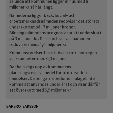
sålunda att kommunen ligger minus med 8
miljoner kr så här långt.
Nämnderna ligger back. Social- och
arbetsmarknadsnämnden redovisar det största
underskottet på 17 miljoner kronor.
Bildningsnämndens prognos visar ett underskott
på 3 miljoner kr. Drift- och servicenämnden
redovisar minus 1,4 miljoner kr
Kommunstyrelsen har ett överskott inom egna
verksamheten med 0,3 miljoner.
Det hela vägs upp av kommunens
planeringsreserv, medel för oförutsedda
händelser. De pengarna bedöms i nuläget inte
komma att användas under året och visar därför
ett överskott med 5,5 miljoner kr.
BARBRO ISAKSSON