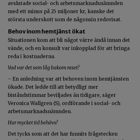
avslutade social- och arbetsmarknadsnämnden
med ett minus på 25 miljoner kr, kanske det
största underskott som de någonsin redovisat.
Behov inom hemtjänst ökat
Situationen kom att bli något värre ändå innan det
vände, och en konsult var inkopplad för att bringa
reda i kostnaderna.
Vad var det som låg bakom raset?
– En anledning var att behoven inom hemtjänsten
ökade. Det ledde till att betydligt mer
biståndstimmar beviljades än tidigare, säger
Veronica Wallgren (S), ordförande i social- och
arbetsmarknadsnämnden.
Hur mycket tid behövs?
Det tycks som att det har funnits frågetecken