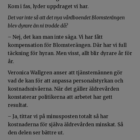
Kom i fas, lyder uppdraget vi har.
Det var inte så att det nya vårdboendet Blomsterängen
blev dyrare än ni trodde då?
– Nej, det kan man inte säga. Vi har fått
kompensation för Blomsterängen. Där har vi full
täckning för hyran. Men visst, allt blir dyrare år för
år.
Veronica Wallgren anser att tjänstemännen gör
vad de kan för att anpassa personalstyrkan och
kostnadsnivåerna. När det gäller äldrevården
konstaterar politikerna att arbetet har gett
resultat.
– Ja, tittar vi på minusposten totalt så har
kostnaderna för själva äldrevården minskat. Så
den delen ser bättre ut.