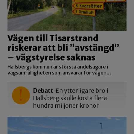
Vägen till Tisarstrand
riskerar att bli ”avstängd”
– vägstyrelse saknas
Hallsbergs kommun är största andelsägare i
vägsamfälligheten som ansvarar för vägen…
Debatt
En ytterligare bro i
Hallsberg skulle kosta flera
hundra miljoner kronor