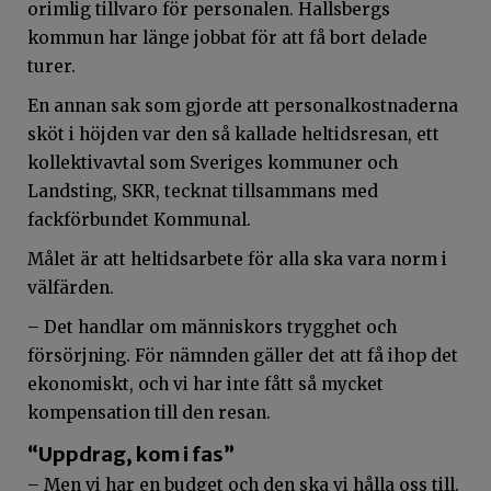
orimlig tillvaro för personalen. Hallsbergs
kommun har länge jobbat för att få bort delade
turer.
En annan sak som gjorde att personalkostnaderna
sköt i höjden var den så kallade heltidsresan, ett
kollektivavtal som Sveriges kommuner och
Landsting, SKR, tecknat tillsammans med
fackförbundet Kommunal.
Målet är att heltidsarbete för alla ska vara norm i
välfärden.
– Det handlar om människors trygghet och
försörjning. För nämnden gäller det att få ihop det
ekonomiskt, och vi har inte fått så mycket
kompensation till den resan.
“Uppdrag, kom i fas”
– Men vi har en budget och den ska vi hålla oss till.