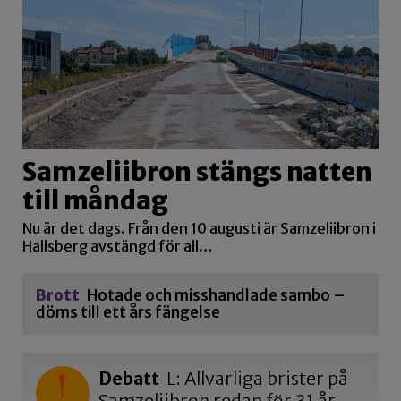
Samzeliibron stängs natten
till måndag
Nu är det dags. Från den 10 augusti är Samzeliibron i
Hallsberg avstängd för all…
Brott
Hotade och misshandlade sambo –
döms till ett års fängelse
Debatt
L: Allvarliga brister på