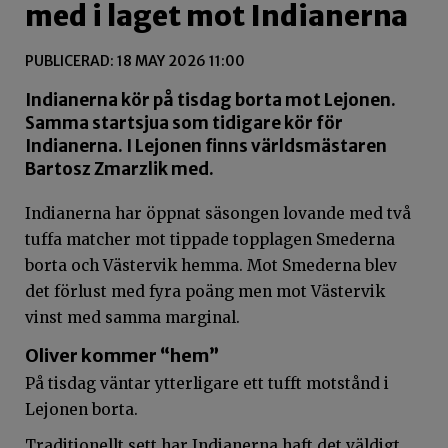
med i laget mot Indianerna
PUBLICERAD: 18 MAY 2026 11:00
Indianerna kör på tisdag borta mot Lejonen.
Samma startsjua som tidigare kör för
Indianerna. I Lejonen finns världsmästaren
Bartosz Zmarzlik med.
Indianerna har öppnat säsongen lovande med två
tuffa matcher mot tippade topplagen Smederna
borta och Västervik hemma. Mot Smederna blev
det förlust med fyra poäng men mot Västervik
vinst med samma marginal.
Oliver kommer “hem”
På tisdag väntar ytterligare ett tufft motstånd i
Lejonen borta.
Traditionellt sett har Indianerna haft det väldigt