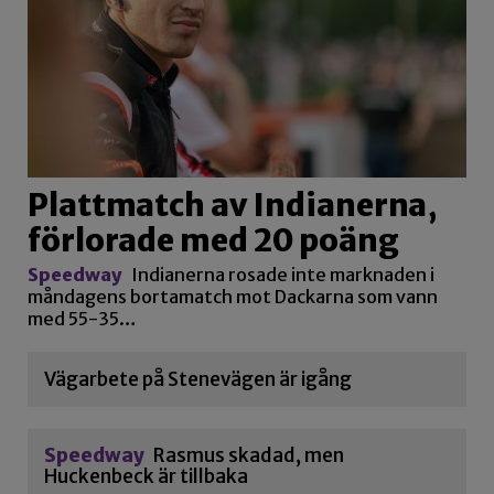
Plattmatch av Indianerna,
förlorade med 20 poäng
Speedway
Indianerna rosade inte marknaden i
måndagens bortamatch mot Dackarna som vann
med 55-35…
Vägarbete på Stenevägen är igång
Speedway
Rasmus skadad, men
Huckenbeck är tillbaka