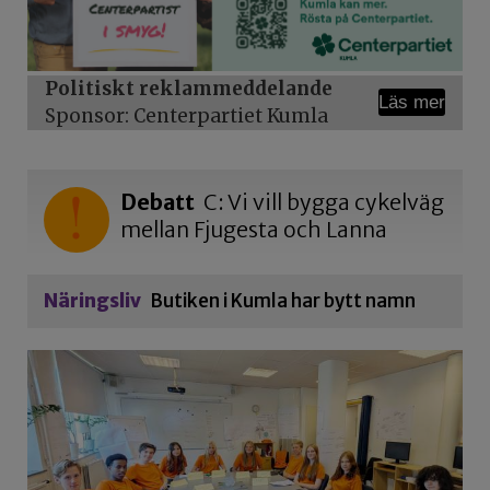
Politiskt reklammeddelande
Läs mer
Sponsor: Centerpartiet Kumla
Debatt
C: Vi vill bygga cykelväg
mellan Fjugesta och Lanna
Näringsliv
Butiken i Kumla har bytt namn