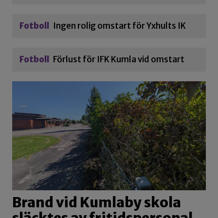
Fotboll
Ingen rolig omstart för Yxhults IK
Fotboll
Förlust för IFK Kumla vid omstart
Brand vid Kumlaby skola
släcktes av fritidspersonal