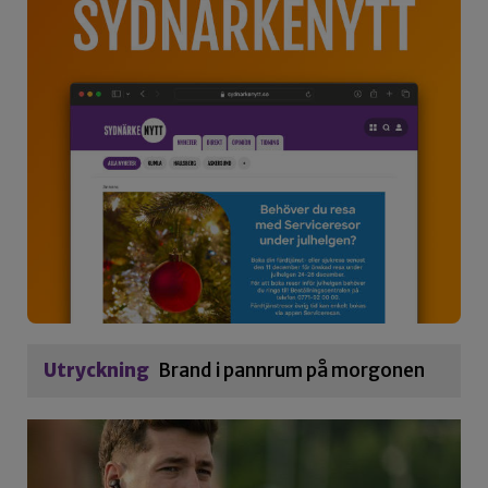
Utryckning
Brand i pannrum på morgonen