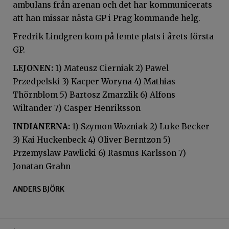
ambulans från arenan och det har kommunicerats
att han missar nästa GP i Prag kommande helg.
Fredrik Lindgren kom på femte plats i årets första
GP.
LEJONEN:
1) Mateusz Cierniak 2) Pawel
Przedpelski 3) Kacper Woryna 4) Mathias
Thörnblom 5) Bartosz Zmarzlik 6) Alfons
Wiltander 7) Casper Henriksson
INDIANERNA:
1) Szymon Wozniak 2) Luke Becker
3) Kai Huckenbeck 4) Oliver Berntzon 5)
Przemyslaw Pawlicki 6) Rasmus Karlsson 7)
Jonatan Grahn
ANDERS BJÖRK