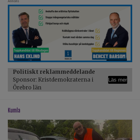
Annons
Politiskt reklammeddelande
Sponsor: Kristdemokraterna i
Läs mer
Örebro län
kumla