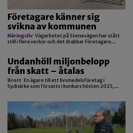
Företagare känner sig
svikna av kommunen
Näringsliv
Vägarbetet på Stenevägen har stått
still i flera veckor och det drabbar företagare…
Undanhöll miljonbelopp
från skatt – åtalas
Brott
En ägare till ett livsmedelsföretag i
Sydnärke som försatts i konkurs hösten 2025,…