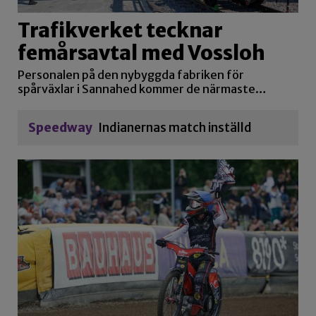
Trafikverket tecknar
femårsavtal med Vossloh
Personalen på den nybyggda fabriken för
spårväxlar i Sannahed kommer de närmaste…
Speedway
Indianernas match inställd