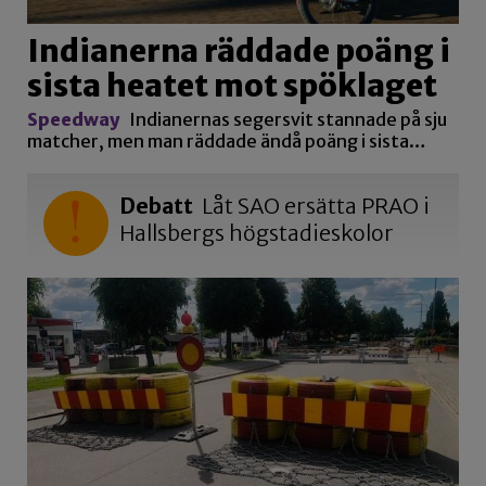
Indianerna räddade poäng i
sista heatet mot spöklaget
Speedway
Indianernas segersvit stannade på sju
matcher, men man räddade ändå poäng i sista…
Debatt
Låt SAO ersätta PRAO i
Hallsbergs högstadieskolor