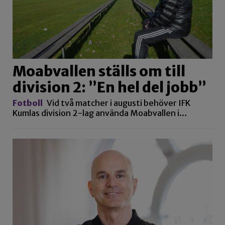
Moabvallen ställs om till
division 2: ”En hel del jobb”
Fotboll
Vid två matcher i augusti behöver IFK
Kumlas division 2-lag använda Moabvallen i…