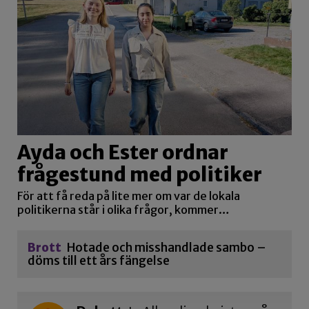
Ayda och Ester ordnar
frågestund med politiker
För att få reda på lite mer om var de lokala
politikerna står i olika frågor, kommer…
Brott
Hotade och misshandlade sambo –
döms till ett års fängelse