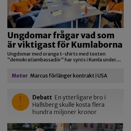
Ungdomar frågar vad som
är viktigast för Kumlaborna
Ungdomar med oranga t-shirts med texten
”demokratiambassadör” har synts i Kumla under…
Motor
Marcus förlänger kontrakt i USA
Debatt
En ytterligare bro i
Hallsberg skulle kosta flera
hundra miljoner kronor