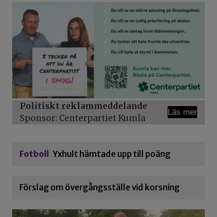
Politiskt reklammeddelande
Läs mer
Sponsor: Centerpartiet Kumla
Fotboll
Yxhult hämtade upp till poäng
Förslag om övergångsställe vid korsning