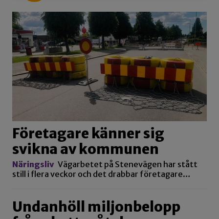
Företagare känner sig
svikna av kommunen
Näringsliv
Vägarbetet på Stenevägen har stått
still i flera veckor och det drabbar företagare…
Undanhöll miljonbelopp