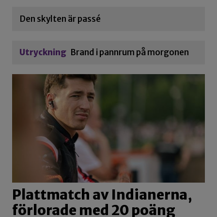
Den skylten är passé
Utryckning
Brand i pannrum på morgonen
Plattmatch av Indianerna,
förlorade med 20 poäng