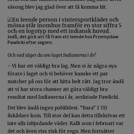
säsong blev jag glad över att få komma hit.
Jodå, det gick att få fram ett leende hos Przemyslaw
Pawlicki efter segern.
Och vad säger du om laget Indianerna i år?
– Vi har ett väldigt bra lag. Men vi är några nya
förare i laget och vi behöver kanske ett par
matcher på oss för att hitta helt rätt. Jag tror ändå
att vi har stora chanser att göra väldigt bra
resultat med Indianerna i år, avslutade Pawlicki.
Det blev ändå ingen publikfest. “Bara" 1 715
åskådare kom. Till stor del kan detta tillskrivas ett
inte alls inbjudande väder. Kallt som i februari var
det och även viss risk för regn. Men fortsätter