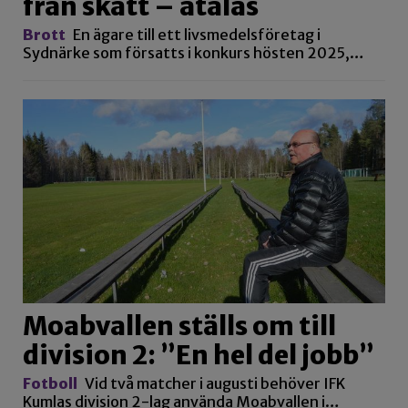
från skatt – åtalas
Brott
En ägare till ett livsmedelsföretag i
Sydnärke som försatts i konkurs hösten 2025,…
Moabvallen ställs om till
division 2: ”En hel del jobb”
Fotboll
Vid två matcher i augusti behöver IFK
Kumlas division 2-lag använda Moabvallen i…