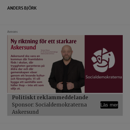
ANDERS BJÖRK
Annons
Politiskt reklammeddelande
Sponsor: Socialdemokraterna
Läs mer
Askersund