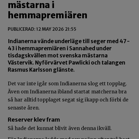
mästarna i
hemmapremiären
PUBLICERAD: 12 MAY 2026 21:55
Indianerna vände underläge till seger med 47-
43 i hemmapremiären i Sannahed under
tisdagskvällen mot svenska mästarna
Västervik. Nyförvärvet Pawlicki och talangen
Rasmus Karlsson glänste.
Det var inte igår som Indianerna slog ett topplag.
Även om Indianerna ibland startat matcherna bra
så har alltid topplaget segat sig ikapp och förbi de
senaste åren.
Reserver klev fram
Så hade det kunnat blivit även denna ikväll.