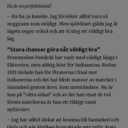
Du är en perfektionist?
– Ha ha, ja kanske. Jag försöker alltid vara så
noggrann som möjligt. Men självklart gläds jag åt
lagets seger också och att vi slog ett väldigt bra
lag.
“Stora chanser göra nåt väldigt bra”
Przemyslaw Pawlicki har varit med väldigt länge i
Elitserien, men aldrig kört för Indianerna. Redan
2011 tävlade han för Piraterna i final mot
Indianerna och det har blivit massor av matcher i
Sannahed genom åren. Som motståndare. Nu är
han på “rätta sidan” och av det han visat de två
första matcherna är han ett riktigt vasst
nyförvärv.
– Jag har alltid älskat att komma till Sannahed och
tävla och när klubben kontaktade mig inför årets