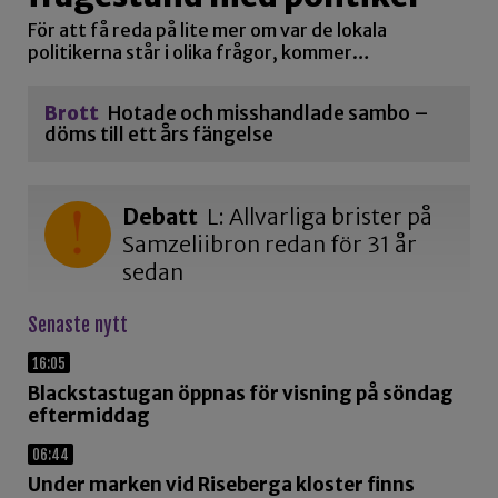
För att få reda på lite mer om var de lokala
politikerna står i olika frågor, kommer…
Brott
Hotade och misshandlade sambo –
döms till ett års fängelse
Debatt
L: Allvarliga brister på
Samzeliibron redan för 31 år
sedan
Senaste nytt
16:05
Blackstastugan öppnas för visning på söndag
eftermiddag
06:44
Under marken vid Riseberga kloster finns