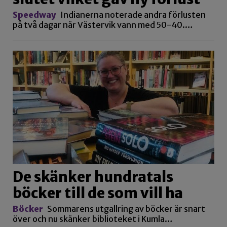
Speedway
Indianerna noterade andra förlusten
på två dagar när Västervik vann med 50-40.…
De skänker hundratals
böcker till de som vill ha
Böcker
Sommarens utgallring av böcker är snart
över och nu skänker biblioteket i Kumla…