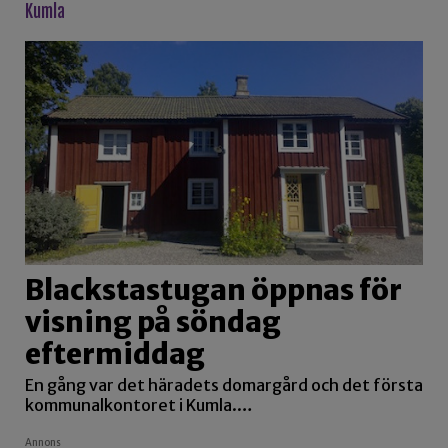
kumla
Blackstastugan öppnas för
visning på söndag
eftermiddag
En gång var det häradets domargård och det första
kommunalkontoret i Kumla.…
Annons