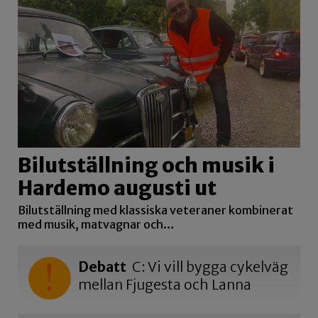
Bilutställning och musik i
Hardemo augusti ut
Bilutställning med klassiska veteraner kombinerat
med musik, matvagnar och…
Debatt
C: Vi vill bygga cykelväg
mellan Fjugesta och Lanna