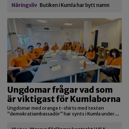
Näringsliv
Butiken i Kumla har bytt namn
Ungdomar frågar vad som
är viktigast för Kumlaborna
Ungdomar med oranga t-shirts med texten
”demokratiambassadör” har synts i Kumla under…