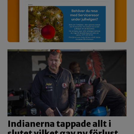
Indianerna tappade allt i
slutet vilket gav ny förlust