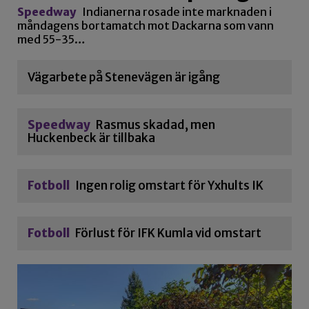
Speedway
Indianerna rosade inte marknaden i
måndagens bortamatch mot Dackarna som vann
med 55-35…
Vägarbete på Stenevägen är igång
Speedway
Rasmus skadad, men
Huckenbeck är tillbaka
Fotboll
Ingen rolig omstart för Yxhults IK
Fotboll
Förlust för IFK Kumla vid omstart