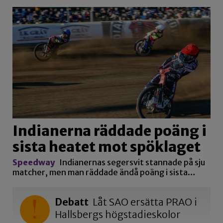
Indianerna räddade poäng i
sista heatet mot spöklaget
Speedway
Indianernas segersvit stannade på sju
matcher, men man räddade ändå poäng i sista…
Debatt
Låt SAO ersätta PRAO i
Hallsbergs högstadieskolor