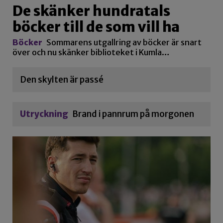
De skänker hundratals
böcker till de som vill ha
Böcker
Sommarens utgallring av böcker är snart
över och nu skänker biblioteket i Kumla…
Den skylten är passé
Utryckning
Brand i pannrum på morgonen