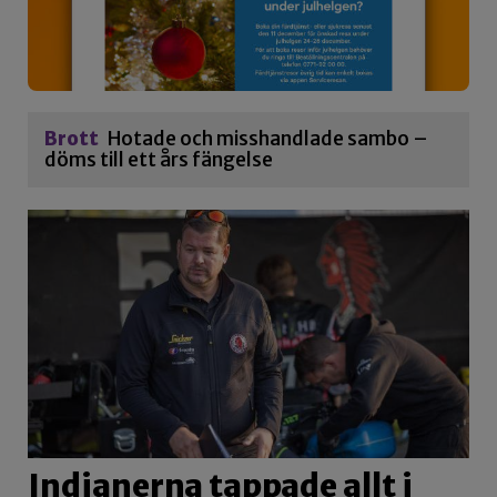
Brott
Hotade och misshandlade sambo –
döms till ett års fängelse
Indianerna tappade allt i