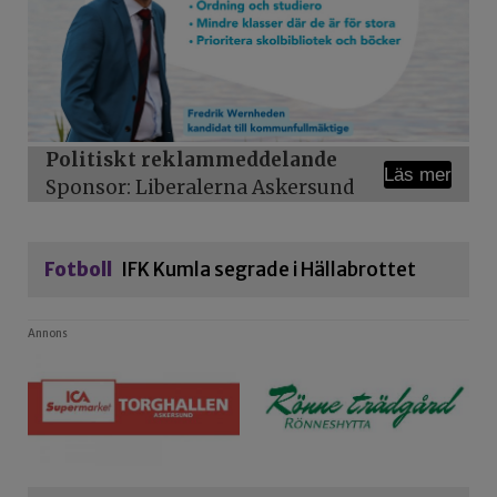
Politiskt reklammeddelande
Läs mer
Sponsor: Liberalerna Askersund
Fotboll
IFK Kumla segrade i Hällabrottet
Annons