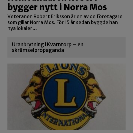
bygger nytt i Norra Mos
Veteranen Robert Eriksson är en av de företagare
som gillar Norra Mos. För 15 år sedan byggde han
nya lokaler...
Uranbrytning i Kvarntorp – en
skrämselpropaganda