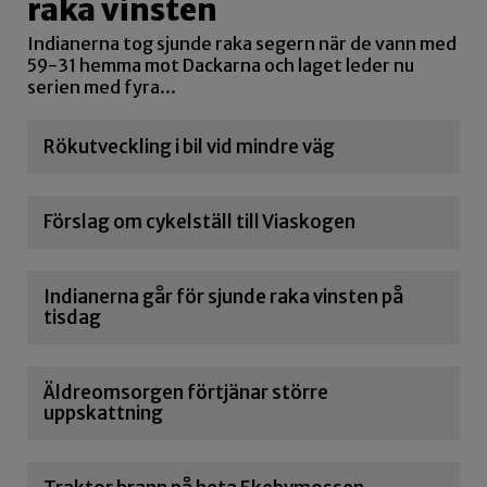
raka vinsten
Indianerna tog sjunde raka segern när de vann med
59-31 hemma mot Dackarna och laget leder nu
serien med fyra...
Rökutveckling i bil vid mindre väg
Förslag om cykelställ till Viaskogen
Indianerna går för sjunde raka vinsten på
tisdag
Äldreomsorgen förtjänar större
uppskattning