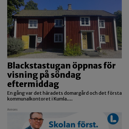
Blackstastugan öppnas för
visning på söndag
eftermiddag
En gång var det häradets domargård och det första
kommunalkontoret i Kumla.…
Annons