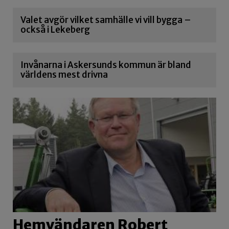
Valet avgör vilket samhälle vi vill bygga –
också i Lekeberg
Invånarna i Askersunds kommun är bland
världens mest drivna
Hemvändaren Robert