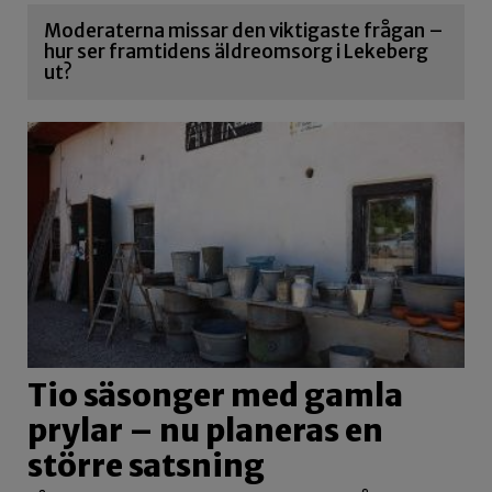
Moderaterna missar den viktigaste frågan –
hur ser framtidens äldreomsorg i Lekeberg
ut?
Tio säsonger med gamla
prylar – nu planeras en
större satsning