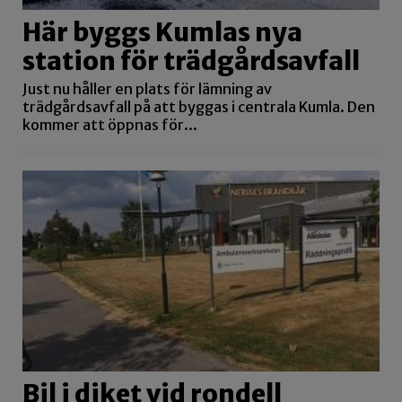
Här byggs Kumlas nya
station för trädgårdsavfall
Just nu håller en plats för lämning av
trädgårdsavfall på att byggas i centrala Kumla. Den
kommer att öppnas för...
Bil i diket vid rondell