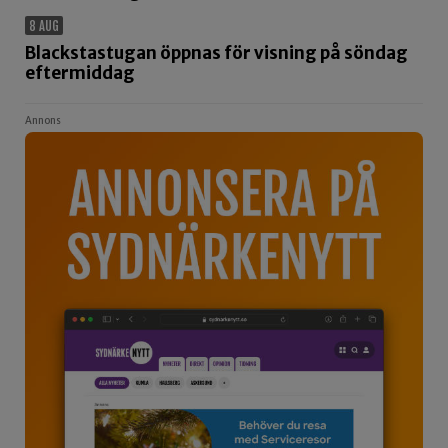
8 AUG
Blackstastugan öppnas för visning på söndag
eftermiddag
Annons