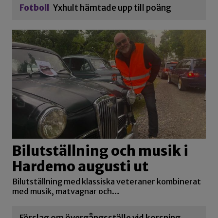
Fotboll
Yxhult hämtade upp till poäng
Bilutställning och musik i
Hardemo augusti ut
Bilutställning med klassiska veteraner kombinerat
med musik, matvagnar och…
Förslag om övergångsställe vid korsning