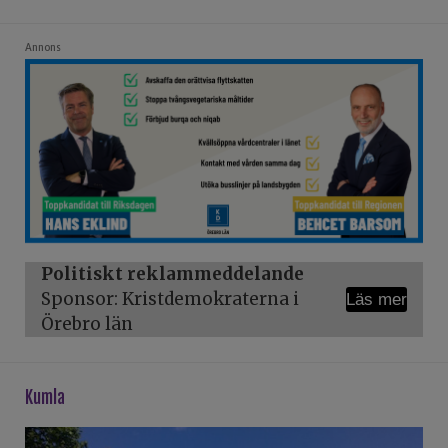
Annons
Politiskt reklammeddelande
Sponsor: Kristdemokraterna i
Läs mer
Örebro län
kumla