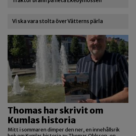
Traktor brann på heta Ekebymossen
Vi ska vara stolta över Vätterns pärla
Thomas har skrivit om
Kumlas historia
Mitt i sommaren dimper den ner, en innehållsrik
bok om Kumlas historia av Thomas Ohlsson, en