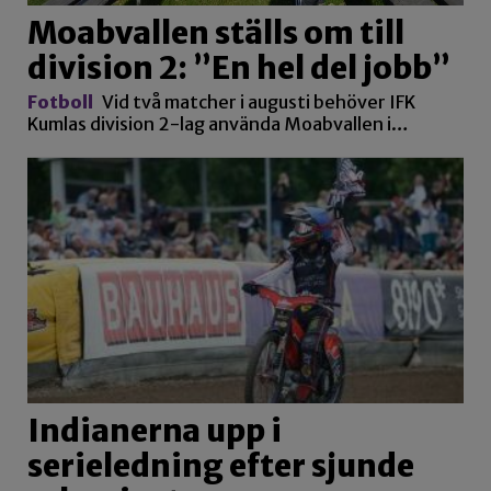
Moabvallen ställs om till
division 2: ”En hel del jobb”
Fotboll
Vid två matcher i augusti behöver IFK
Kumlas division 2-lag använda Moabvallen i…
Indianerna upp i
serieledning efter sjunde