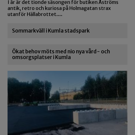
I år är det tionde säsongen för butiken Åströms
antik, retro och kuriosa på Holmagatan strax
utanför Hällabrottet....
Sommarkväll i Kumla stadspark
Ökat behov möts med nio nya vård- och
omsorgsplatser i Kumla