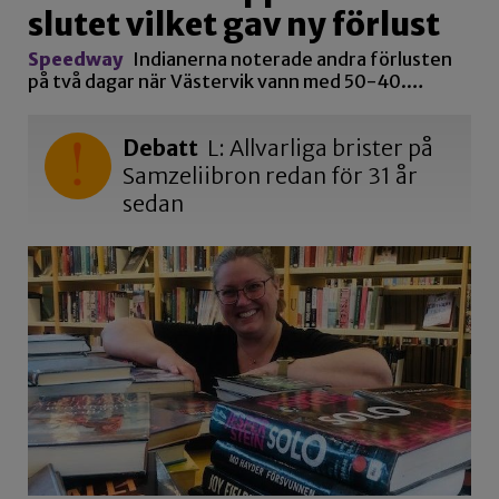
slutet vilket gav ny förlust
Speedway
Indianerna noterade andra förlusten
på två dagar när Västervik vann med 50-40.…
Debatt
L: Allvarliga brister på
Samzeliibron redan för 31 år
sedan