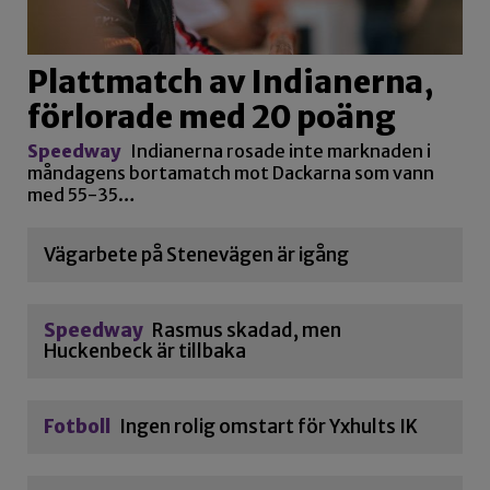
Plattmatch av Indianerna,
förlorade med 20 poäng
Speedway
Indianerna rosade inte marknaden i
måndagens bortamatch mot Dackarna som vann
med 55-35…
Vägarbete på Stenevägen är igång
Speedway
Rasmus skadad, men
Huckenbeck är tillbaka
Fotboll
Ingen rolig omstart för Yxhults IK