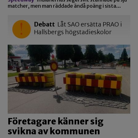
matcher, men man räddade ändå poäng i sista…
Debatt
Låt SAO ersätta PRAO i
Hallsbergs högstadieskolor
Företagare känner sig
svikna av kommunen