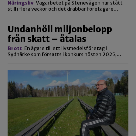
Näringsliv
Vägarbetet på Stenevägen har stått
still i flera veckor och det drabbar företagare…
Undanhöll miljonbelopp
från skatt – åtalas
Brott
En ägare till ett livsmedelsföretag i
Sydnärke som försatts i konkurs hösten 2025,…