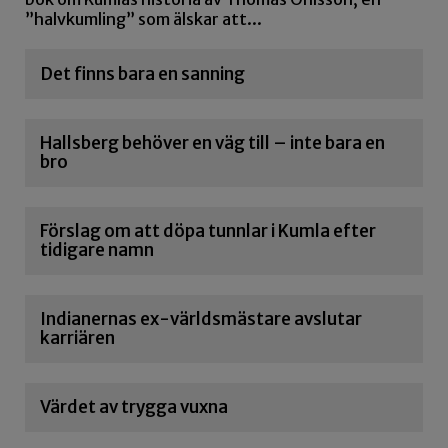
”halvkumling” som älskar att...
Det finns bara en sanning
Hallsberg behöver en väg till – inte bara en
bro
Förslag om att döpa tunnlar i Kumla efter
tidigare namn
Indianernas ex-världsmästare avslutar
karriären
Värdet av trygga vuxna