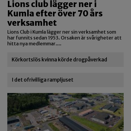
Lions club lägger ner i
Kumla efter över 70 års
verksamhet
Lions Club i Kumla lägger ner sin verksamhet som
har funnits sedan 1953. Orsaken är svårigheter att
hitta nya medlemmar....
Körkortslös kvinna körde drogpåverkad
I det ofrivilliga rampljuset