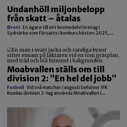
Undanhöll miljonbelopp
från skatt – åtalas
Brott
En ägare till ett livsmedelsföretag i
Sydnärke som försatts i konkurs hösten 2025,…
Moabvallen ställs om till
division 2: ”En hel del jobb”
Fotboll
Vid två matcher i augusti behöver IFK
Kumlas division 2-lag använda Moabvallen i…