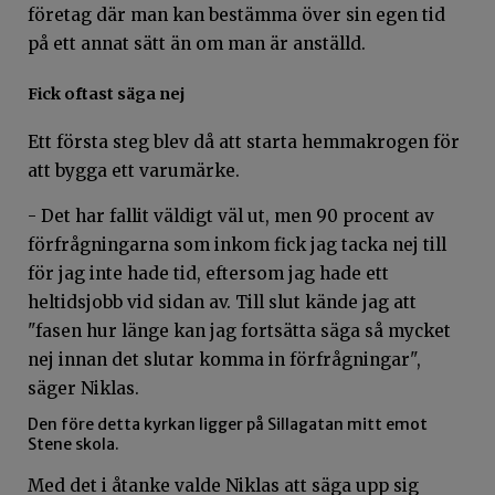
företag där man kan bestämma över sin egen tid
på ett annat sätt än om man är anställd.
Fick oftast säga nej
Ett första steg blev då att starta hemmakrogen för
att bygga ett varumärke.
- Det har fallit väldigt väl ut, men 90 procent av
förfrågningarna som inkom fick jag tacka nej till
för jag inte hade tid, eftersom jag hade ett
heltidsjobb vid sidan av. Till slut kände jag att
"fasen hur länge kan jag fortsätta säga så mycket
nej innan det slutar komma in förfrågningar",
säger Niklas.
Den före detta kyrkan ligger på Sillagatan mitt emot
Stene skola.
Med det i åtanke valde Niklas att säga upp sig