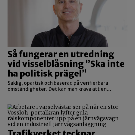
Så fungerar en utredning
vid visselblåsning ”Ska inte
ha politisk prägel”
Saklig, opartisk och baserad på verifierbara
omständigheter. Det kan man kräva att en…
Trafikverket tecknar