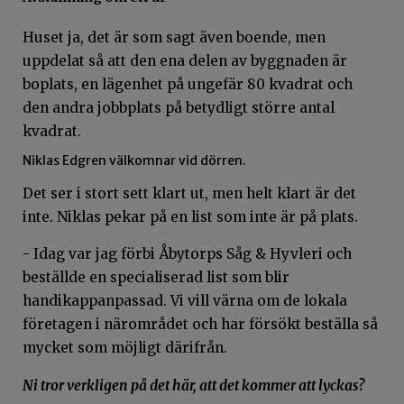
Huset ja, det är som sagt även boende, men
uppdelat så att den ena delen av byggnaden är
boplats, en lägenhet på ungefär 80 kvadrat och
den andra jobbplats på betydligt större antal
kvadrat.
Niklas Edgren välkomnar vid dörren.
Det ser i stort sett klart ut, men helt klart är det
inte. Niklas pekar på en list som inte är på plats.
- Idag var jag förbi Åbytorps Såg & Hyvleri och
beställde en specialiserad list som blir
handikappanpassad. Vi vill värna om de lokala
företagen i närområdet och har försökt beställa så
mycket som möjligt därifrån.
Ni tror verkligen på det här, att det kommer att lyckas?