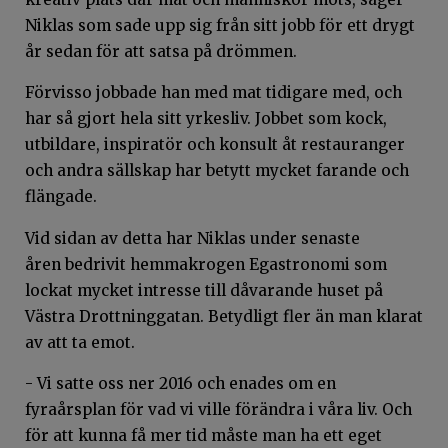
Niklas som sade upp sig från sitt jobb för ett drygt
år sedan för att satsa på drömmen.
Förvisso jobbade han med mat tidigare med, och
har så gjort hela sitt yrkesliv. Jobbet som kock,
utbildare, inspiratör och konsult åt restauranger
och andra sällskap har betytt mycket farande och
flängade.
Vid sidan av detta har Niklas under senaste
åren bedrivit hemmakrogen Egastronomi som
lockat mycket intresse till dåvarande huset på
Västra Drottninggatan. Betydligt fler än man klarat
av att ta emot.
- Vi satte oss ner 2016 och enades om en
fyraårsplan för vad vi ville förändra i våra liv. Och
för att kunna få mer tid måste man ha ett eget