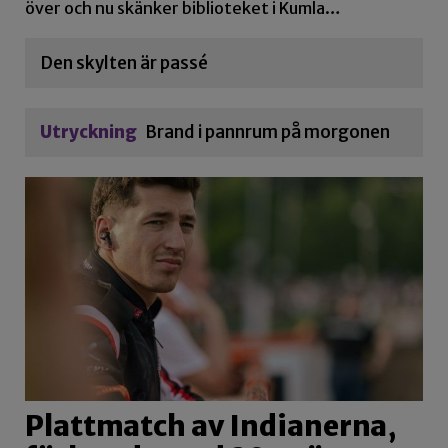
över och nu skänker biblioteket i Kumla…
Den skylten är passé
Utryckning
Brand i pannrum på morgonen
Plattmatch av Indianerna,