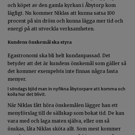
och köpet av den gamla kyrkan i Åbytorp kom
lägligt. Nu kommer Niklas att kunna satsa 100
procent på sin dröm och kunna lägga mer tid och
energi på att utveckla verksamheten.
Kundens önskemål ska styra
Egastronomi ska bli helt kundanpassad. Det
betyder att det är kundens önskemål som gäller så
det kommer exempelvis inte finnas några fasta
menyer.
I söndags bjöd man in nyfikna åbytorpare att komma och
kolla hur det blivit.
När Niklas fått höra önskemålen lägger han ett
menyförslag till de sällskap som bokat tid. De kan
vara med och laga maten själva, eller om så
önskas, låta Niklas sköta allt. Som mest kommer