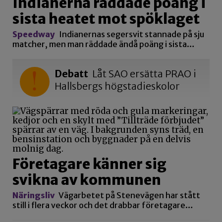
Indianerna räddade poäng i
sista heatet mot spöklaget
Speedway
Indianernas segersvit stannade på sju
matcher, men man räddade ändå poäng i sista…
Debatt
Låt SAO ersätta PRAO i
Hallsbergs högstadieskolor
Företagare känner sig
svikna av kommunen
Näringsliv
Vägarbetet på Stenevägen har stått
still i flera veckor och det drabbar företagare…