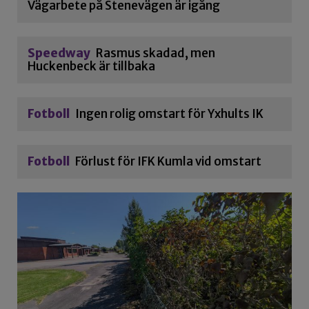
Vägarbete på Stenevägen är igång
Speedway
Rasmus skadad, men
Huckenbeck är tillbaka
Fotboll
Ingen rolig omstart för Yxhults IK
Fotboll
Förlust för IFK Kumla vid omstart