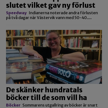
slutet vilket gav ny förlust
Speedway
Indianerna noterade andra förlusten
på två dagar när Västervik vann med 50-40.…
De skänker hundratals
böcker till de som vill ha
Böcker
Sommarens utgallring av böcker är snart