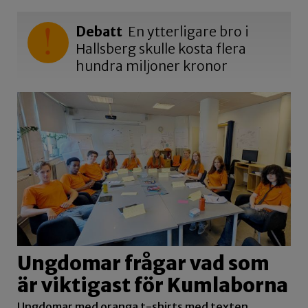
Debatt
En ytterligare bro i
Hallsberg skulle kosta flera
hundra miljoner kronor
Ungdomar frågar vad som
är viktigast för Kumlaborna
Ungdomar med oranga t-shirts med texten