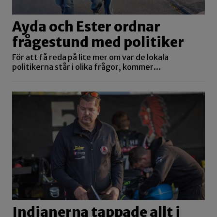
Ayda och Ester ordnar
frågestund med politiker
För att få reda på lite mer om var de lokala
politikerna står i olika frågor, kommer…
Indianerna tappade allt i