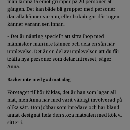
man kunna ta emot grupper på 20 personer åt
gången. Det kan både bli grupper med personer
där alla känner varann, eller bokningar där ingen
känner varann sen innan.
- Det är nånting speciellt att sitta ihop med
människor man inte känner och dela en sån här
upplevelse. Det är en del av upplevelsen att du får
träffa nya personer som delar intresset, säger
Anna.
Räcker inte med god mat idag
Företaget tillhör Niklas, det är han som lagar all
mat, men Anna har med varit väldigt involverad på
olika sätt. Hon jobbar som inredare och har bland
annat designat hela den stora matsalen med kök vi
sitter i.