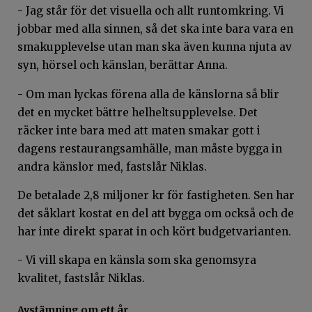
- Jag står för det visuella och allt runtomkring. Vi
jobbar med alla sinnen, så det ska inte bara vara en
smakupplevelse utan man ska även kunna njuta av
syn, hörsel och känslan, berättar Anna.
- Om man lyckas förena alla de känslorna så blir
det en mycket bättre helheltsupplevelse. Det
räcker inte bara med att maten smakar gott i
dagens restaurangsamhälle, man måste bygga in
andra känslor med, fastslår Niklas.
De betalade 2,8 miljoner kr för fastigheten. Sen har
det såklart kostat en del att bygga om också och de
har inte direkt sparat in och kört budgetvarianten.
- Vi vill skapa en känsla som ska genomsyra
kvalitet, fastslår Niklas.
Avstämning om ett år