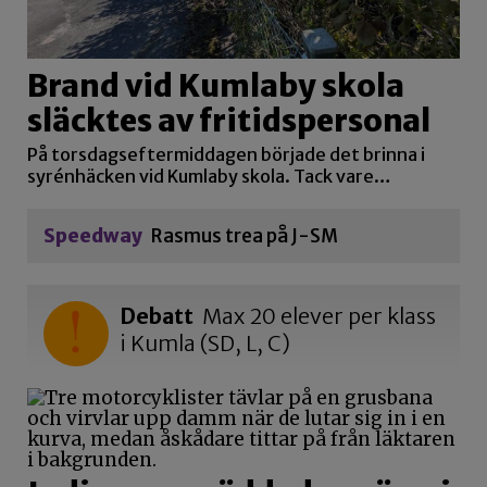
Brand vid Kumlaby skola
släcktes av fritidspersonal
På torsdagseftermiddagen började det brinna i
syrénhäcken vid Kumlaby skola. Tack vare…
Speedway
Rasmus trea på J-SM
Debatt
Max 20 elever per klass
i Kumla (SD, L, C)