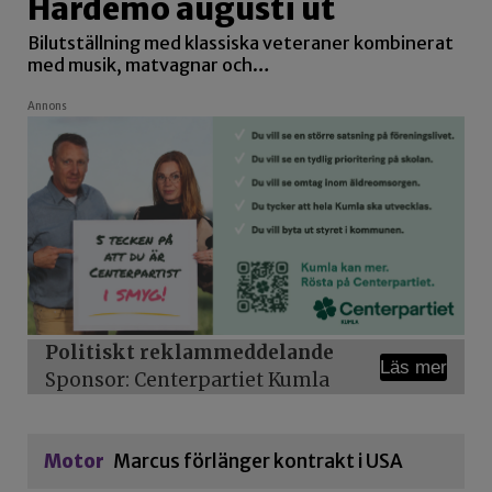
Hardemo augusti ut
Bilutställning med klassiska veteraner kombinerat
med musik, matvagnar och…
Annons
Politiskt reklammeddelande
Läs mer
Sponsor: Centerpartiet Kumla
Motor
Marcus förlänger kontrakt i USA