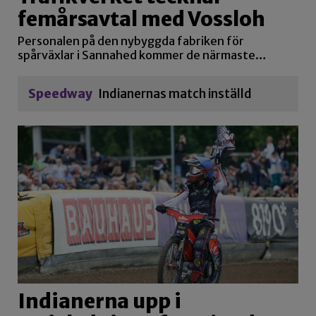
femårsavtal med Vossloh
Personalen på den nybyggda fabriken för
spårväxlar i Sannahed kommer de närmaste…
Speedway
Indianernas match inställd
Indianerna upp i