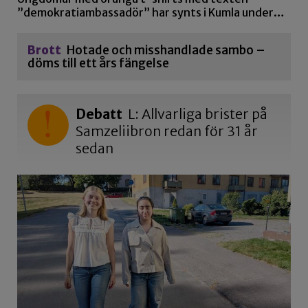
”demokratiambassadör” har synts i Kumla under…
Brott
Hotade och misshandlade sambo –
döms till ett års fängelse
Debatt
L: Allvarliga brister på
Samzeliibron redan för 31 år
sedan