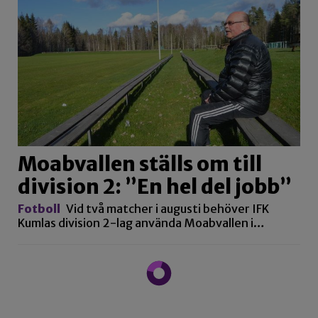
Moabvallen ställs om till
division 2: ”En hel del jobb”
Fotboll
Vid två matcher i augusti behöver IFK
Kumlas division 2-lag använda Moabvallen i…