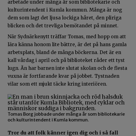
arbetade under många år som bibliotekarie och
kulturintendent i Kumla kommun. Många är nog
dem som lagt det ljusa lockiga håret, den pliriga
blicken och det trevliga bemötandet på minnet.
När Sydnärkenytt träffar Tomas, med hopp om att
lära känna honom lite bättre, är det på hans gamla
arbetsplats, bland de många böckerna. Det är en
kall vårdag i april och på biblioteket råder ett tyst
lugn. Än har barnen inte slutat skolan och de flesta
vuxna är fortfarande kvar på jobbet. Tystnaden
vilar som ett mjukt täcke kring interiören.
Tomas Borg jobbade under många år som bibliotekarie
och kulturintendent i Kumla kommun.
Tror du att folk känner igen dig och i så fall