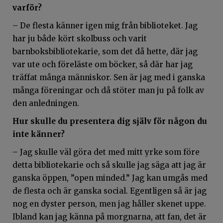
varför?
– De flesta känner igen mig från biblioteket. Jag
har ju både kört skolbuss och varit
barnboksbibliotekarie, som det då hette, där jag
var ute och föreläste om böcker, så där har jag
träffat många människor. Sen är jag med i ganska
många föreningar och då stöter man ju på folk av
den anledningen.
Hur skulle du presentera dig själv för någon du
inte känner?
– Jag skulle väl göra det med mitt yrke som före
detta bibliotekarie och så skulle jag säga att jag är
ganska öppen, ”open minded.” Jag kan umgås med
de flesta och är ganska social. Egentligen så är jag
nog en dyster person, men jag håller skenet uppe.
Ibland kan jag känna på morgnarna, att fan, det är