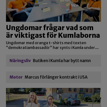
Ungdomar frågar vad som
är viktigast för Kumlaborna
Ungdomar med oranga t-shirts med texten
”demokratiambassadör” har synts i Kumla under…
Näringsliv
Butiken i Kumla har bytt namn
Motor
Marcus förlänger kontrakt i USA