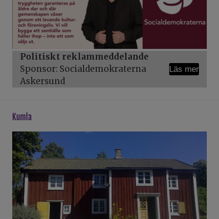
Politiskt reklammeddelande
Sponsor: Socialdemokraterna
Läs mer
Askersund
kumla