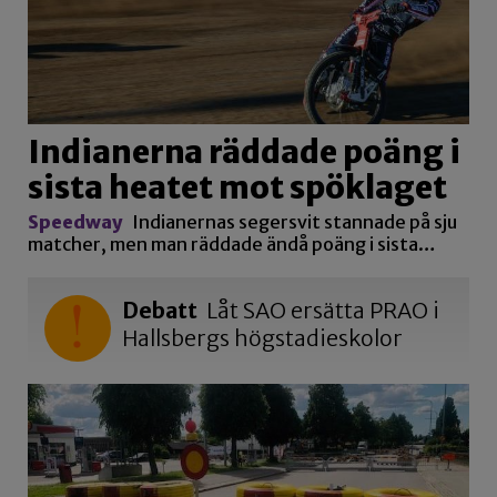
Indianerna räddade poäng i
sista heatet mot spöklaget
Speedway
Indianernas segersvit stannade på sju
matcher, men man räddade ändå poäng i sista…
Debatt
Låt SAO ersätta PRAO i
Hallsbergs högstadieskolor