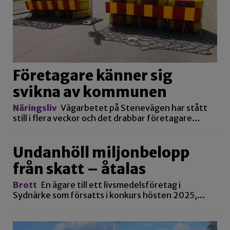
Företagare känner sig
svikna av kommunen
Näringsliv
Vägarbetet på Stenevägen har stått
still i flera veckor och det drabbar företagare…
Undanhöll miljonbelopp
från skatt – åtalas
Brott
En ägare till ett livsmedelsföretag i
Sydnärke som försatts i konkurs hösten 2025,…