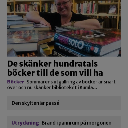
De skänker hundratals
böcker till de som vill ha
Böcker
Sommarens utgallring av böcker är snart
över och nu skänker biblioteket i Kumla…
Den skylten är passé
Utryckning
Brand i pannrum på morgonen