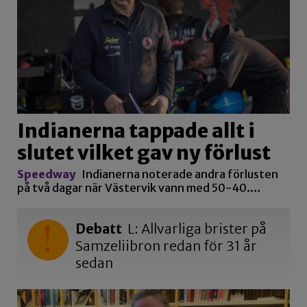
Indianerna tappade allt i
slutet vilket gav ny förlust
Speedway
Indianerna noterade andra förlusten
på två dagar när Västervik vann med 50-40.…
Debatt
L: Allvarliga brister på
Samzeliibron redan för 31 år
sedan