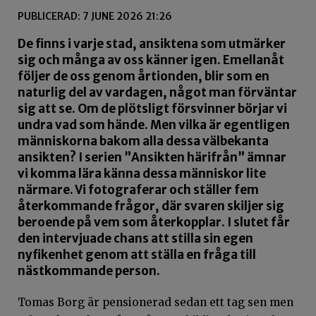
PUBLICERAD: 7 JUNE 2026 21:26
De finns i varje stad, ansiktena som utmärker
sig och många av oss känner igen. Emellanåt
följer de oss genom årtionden, blir som en
naturlig del av vardagen, något man förväntar
sig att se. Om de plötsligt försvinner börjar vi
undra vad som hände. Men vilka är egentligen
människorna bakom alla dessa välbekanta
ansikten? I serien ”Ansikten härifrån” ämnar
vi komma lära känna dessa människor lite
närmare. Vi fotograferar och ställer fem
återkommande frågor, där svaren skiljer sig
beroende på vem som återkopplar. I slutet får
den intervjuade chans att stilla sin egen
nyfikenhet genom att ställa en fråga till
nästkommande person.
Tomas Borg är pensionerad sedan ett tag sen men