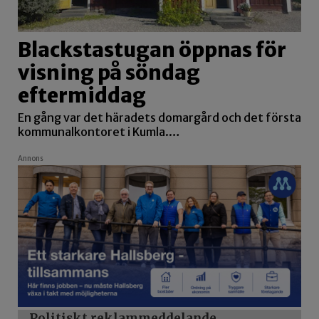
Blackstastugan öppnas för
visning på söndag
eftermiddag
En gång var det häradets domargård och det första
kommunalkontoret i Kumla.…
Annons
Politiskt reklammeddelande