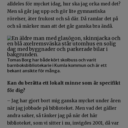
alldeles för mycket idag, hur ska jag orka med det?
Men så går jag upp och gör lite gymnastiska
rörelser, äter frukost och så där. Då ramlar det på
och så märker man att det går ganska bra ändå.
Tomas Borg har både kört skolbuss och varit
barnboksbibliotekarie i Kumla kommun och är ett
bekant ansikte för många.
Kan du berätta ett lokalt minne som är specifikt
för dig?
– Jag har gjort bort mig ganska mycket under åren
när jag jobbade på biblioteket. Men vad det gäller
andra saker, så tänker jag på när det här
biblioteket, som vi sitter i nu, invigdes 2001, då var