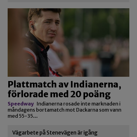
Plattmatch av Indianerna,
förlorade med 20 poäng
Speedway
Indianerna rosade inte marknaden i
måndagens bortamatch mot Dackarna som vann
med 55-35…
Vägarbete på Stenevägen är igång