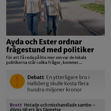
Ayda och Ester ordnar
frågestund med politiker
För att få reda på lite mer om var de lokala
politikerna står i olika frågor, kommer…
Debatt
En ytterligare bro i
Hallsberg skulle kosta flera
hundra miljoner kronor
Brott
Hotade och misshandlade sambo –
döms till ett års fängelse