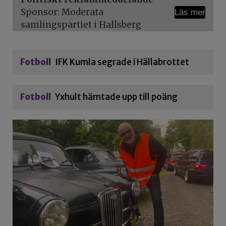
Sponsor: Moderata
Läs mer
samlingspartiet i Hallsberg
Fotboll
IFK Kumla segrade i Hällabrottet
Fotboll
Yxhult hämtade upp till poäng