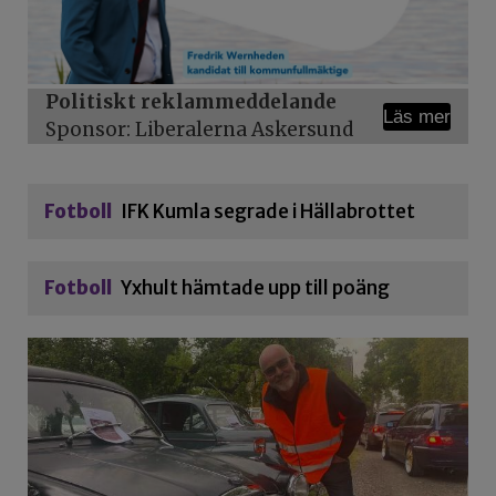
Politiskt reklammeddelande
Läs mer
Sponsor: Liberalerna Askersund
Fotboll
IFK Kumla segrade i Hällabrottet
Fotboll
Yxhult hämtade upp till poäng