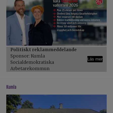
Politiskt reklammeddelande
Sponsor: Kumla
Läs mer
Socialdemokratiska
Arbetarekommun
kumla