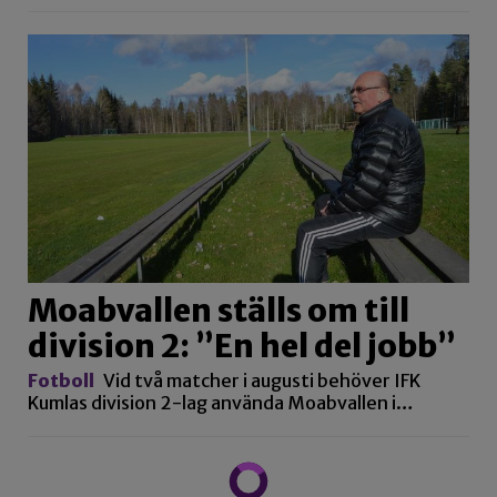
Moabvallen ställs om till
division 2: ”En hel del jobb”
Fotboll
Vid två matcher i augusti behöver IFK
Kumlas division 2-lag använda Moabvallen i…