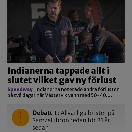
Indianerna tappade allt i
slutet vilket gav ny förlust
Speedway
Indianerna noterade andra förlusten
på två dagar när Västervik vann med 50-40.…
Debatt
L: Allvarliga brister på
Samzeliibron redan för 31 år
sedan