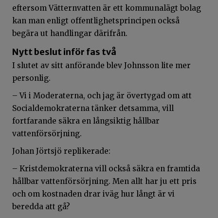
eftersom Vätternvatten är ett kommunalägt bolag
kan man enligt offentlighetsprincipen också
begära ut handlingar därifrån.
Nytt beslut inför fas två
I slutet av sitt anförande blev Johnsson lite mer
personlig.
– Vi i Moderaterna, och jag är övertygad om att
Socialdemokraterna tänker detsamma, vill
fortfarande säkra en långsiktig hållbar
vattenförsörjning.
Johan Jörtsjö replikerade:
– Kristdemokraterna vill också säkra en framtida
hållbar vattenförsörjning. Men allt har ju ett pris
och om kostnaden drar iväg hur långt är vi
beredda att gå?