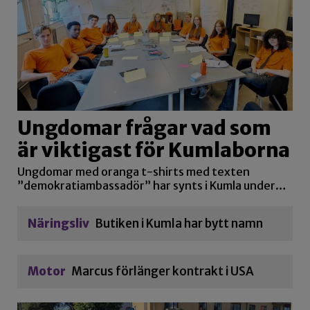
Ungdomar frågar vad som
är viktigast för Kumlaborna
Ungdomar med oranga t-shirts med texten
”demokratiambassadör” har synts i Kumla under…
Näringsliv
Butiken i Kumla har bytt namn
Motor
Marcus förlänger kontrakt i USA