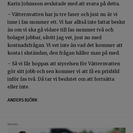
Karin Johnsson avslutade med att svara på detta.
– Vätternvatten har ju tre faser och just nu är vi
inne i fas nummer ett. Vi har alltså inte fattat beslut
än om vi ska gå vidare till fas nummer två och
bolaget jobbar, såvitt jag vet, just nu med
kostnadsfrågan. Vi vet inte än vad det kommer att
kosta i slutändan, den frågan håller man på med.
– Så vi får hoppas att styrelsen för Vätternvatten
gör sitt jobb och sen kommer vi att få en prisbild
inför fas två. Då tar vi beslutet om att fortsätta
eller inte.
ANDERS BJÖRK
Annons