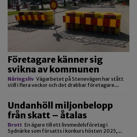
Företagare känner sig
svikna av kommunen
Näringsliv
Vägarbetet på Stenevägen har stått
still i flera veckor och det drabbar företagare…
Undanhöll miljonbelopp
från skatt – åtalas
Brott
En ägare till ett livsmedelsföretag i
Sydnärke som försatts i konkurs hösten 2025,…