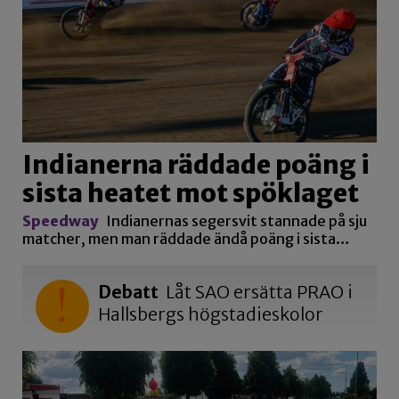
Indianerna räddade poäng i
sista heatet mot spöklaget
Speedway
Indianernas segersvit stannade på sju
matcher, men man räddade ändå poäng i sista…
Debatt
Låt SAO ersätta PRAO i
Hallsbergs högstadieskolor