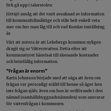
fick gå upp i talarstolen.
Jörtsjö ansåg att det varit avsaknad av information
till kommunfullmäktige och ville helt enkelt veta
mer om hur man låg till och vad Kumlas inställning
är.
Värt att notera är att Lekebergs kommun nyligen
dragit sig ur Vätternvatten. Detta efter att
kommunstyret hänvisat till skenande kostnader
och bristfällig information.
“Frågan är enorm”
Karin Johnsson började med att säga att även om
frågan var personligt ställd till henne så äger hon
inte frågan själv, även om hon är ordförande i den
nämnd (samhällsbyggnadsnämnden) som ansvarar
för vattenfrågan i kommunen.