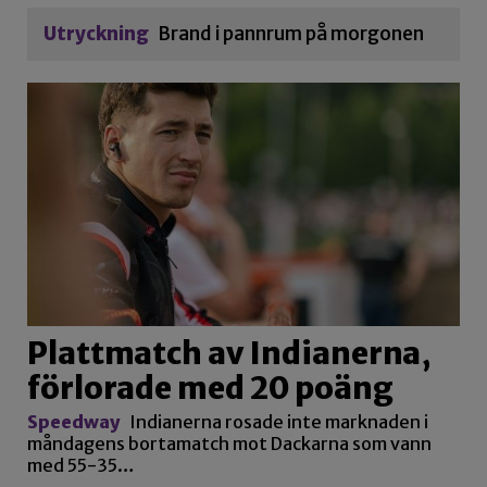
Utryckning
Brand i pannrum på morgonen
Plattmatch av Indianerna,
förlorade med 20 poäng
Speedway
Indianerna rosade inte marknaden i
måndagens bortamatch mot Dackarna som vann
med 55-35…