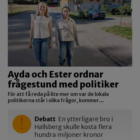
Ayda och Ester ordnar
frågestund med politiker
För att få reda på lite mer om var de lokala
politikerna står i olika frågor, kommer…
Debatt
En ytterligare bro i
Hallsberg skulle kosta flera
hundra miljoner kronor