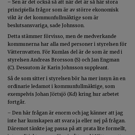
– Sen är det också så att när det är så här stora
principiella frågor som är av större ekonomisk
vikt är det kommunfullmäktige som är
beslutsansvariga, sade Johnsson.
Detta stämmer förvisso, men de medverkande
kommunerna har alla med personer i styrelsen för
Vätternvatten. För Kumlas del är de som är med i
styrelsen Andreas Brorsson (S) och Jan Engman
(C). Dessutom är Karin Johnsson suppleant.
Så de som sitter i styrelsen bör ha mer insyn än en
ordinarie ledamot i kommunfullmäktige, som
exempelvis Johan Jörtsjö (Kd) kring hur arbetet
fortgår.
– Den här frågan är enorm och jag känner att jag
inte har kunskapen att svara ja eller nej på frågan.
Däremot tänkte jag passa på att prata lite formellt,