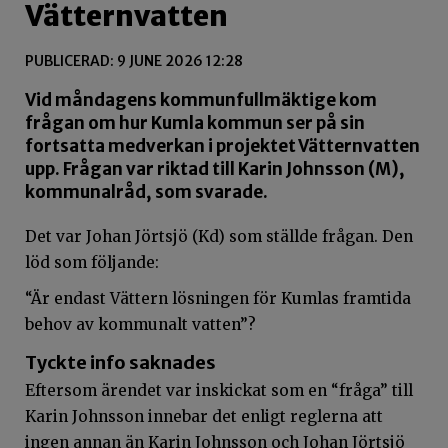
Vätternvatten
PUBLICERAD: 9 JUNE 2026 12:28
Vid måndagens kommunfullmäktige kom
frågan om hur Kumla kommun ser på sin
fortsatta medverkan i projektet Vätternvatten
upp. Frågan var riktad till Karin Johnsson (M),
kommunalråd, som svarade.
Det var Johan Jörtsjö (Kd) som ställde frågan. Den
löd som följande:
“Är endast Vättern lösningen för Kumlas framtida
behov av kommunalt vatten”?
Tyckte info saknades
Eftersom ärendet var inskickat som en “fråga” till
Karin Johnsson innebar det enligt reglerna att
ingen annan än Karin Johnsson och Johan Jörtsjö