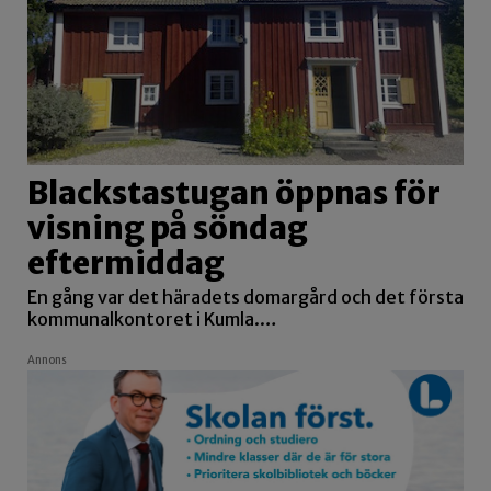
Blackstastugan öppnas för
visning på söndag
eftermiddag
En gång var det häradets domargård och det första
kommunalkontoret i Kumla.…
Annons