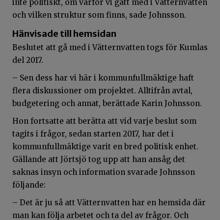
inte politiskt, om varför vi gått med i Vätternvatten
och vilken struktur som finns, sade Johnsson.
Hänvisade till hemsidan
Beslutet att gå med i Vätternvatten togs för Kumlas
del 2017.
– Sen dess har vi här i kommunfullmäktige haft
flera diskussioner om projektet. Alltifrån avtal,
budgetering och annat, berättade Karin Johnsson.
Hon fortsatte att berätta att vid varje beslut som
tagits i frågor, sedan starten 2017, har det i
kommunfullmäktige varit en bred politisk enhet.
Gällande att Jörtsjö tog upp att han ansåg det
saknas insyn och information svarade Johnsson
följande:
– Det är ju så att Vätternvatten har en hemsida där
man kan följa arbetet och ta del av frågor. Och