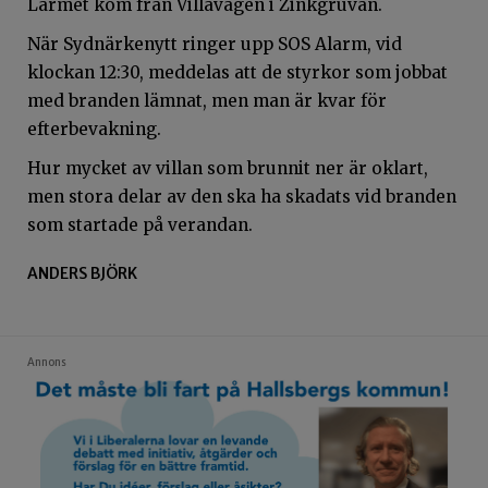
Larmet kom från Villavägen i Zinkgruvan.
När Sydnärkenytt ringer upp SOS Alarm, vid
klockan 12:30, meddelas att de styrkor som jobbat
med branden lämnat, men man är kvar för
efterbevakning.
Hur mycket av villan som brunnit ner är oklart,
men stora delar av den ska ha skadats vid branden
som startade på verandan.
ANDERS BJÖRK
Annons