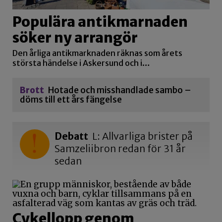
Populära antikmarnaden
söker ny arrangör
Den årliga antikmarknaden räknas som årets
största händelse i Askersund och i…
Brott
Hotade och misshandlade sambo –
döms till ett års fängelse
Debatt
L: Allvarliga brister på
Samzeliibron redan för 31 år
sedan
Cykellopp genom