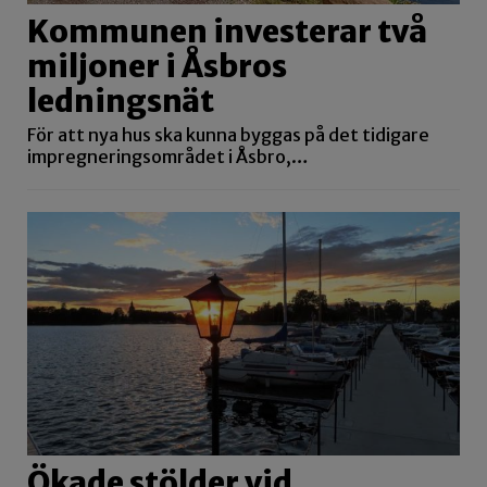
Kommunen investerar två
miljoner i Åsbros
ledningsnät
För att nya hus ska kunna byggas på det tidigare
impregneringsområdet i Åsbro,…
Ökade stölder vid