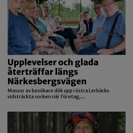
Upplevelser och glada
återträffar längs
Närkesbergsvägen
Massor av besökare dök upp i östra Lerbäcks
vidsträckta socken när företag,…