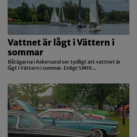
Vattnet är lågt i Vättern i
sommar
Båtägarna i Askersund ser tydligt att vattnet är
lågt i Vättern i sommar. Enligt SMHI…