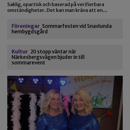
Saklig, opartisk och baserad på verifierbara
omständigheter. Det kan man kräva att en…
Föreningar
Sommarfesten vid Snavlunda
hembygdsgård
Kultur
20 stopp väntar när
Närkesbergsvägen bjuder in till
sommarevent