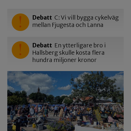
Debatt
C: Vi vill bygga cykelväg
mellan Fjugesta och Lanna
Debatt
En ytterligare bro i
Hallsberg skulle kosta flera
hundra miljoner kronor