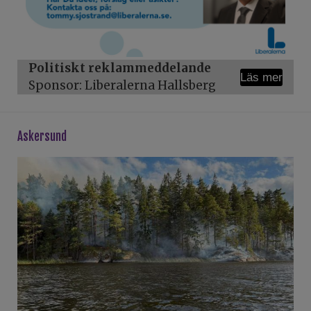
Politiskt reklammeddelande
Läs mer
Sponsor: Liberalerna Hallsberg
askersund