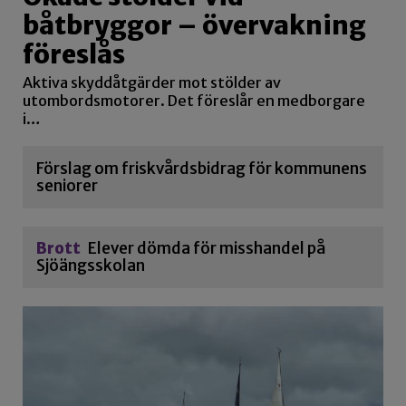
båtbryggor – övervakning
föreslås
Aktiva skyddåtgärder mot stölder av
utombordsmotorer. Det föreslår en medborgare
i…
Förslag om friskvårdsbidrag för kommunens
seniorer
Brott
Elever dömda för misshandel på
Sjöängsskolan