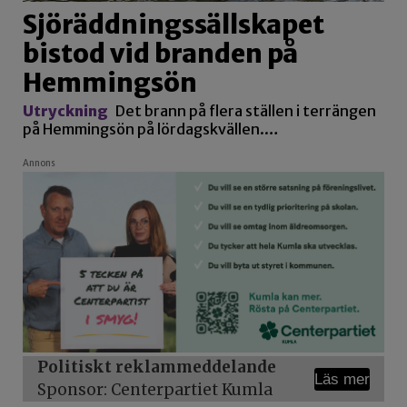
Sjöräddningssällskapet
bistod vid branden på
Hemmingsön
Utryckning
Det brann på flera ställen i terrängen
på Hemmingsön på lördagskvällen.…
Annons
Politiskt reklammeddelande
Läs mer
Sponsor: Centerpartiet Kumla