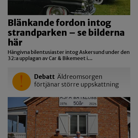
Blänkande fordon intog
strandparken – se bilderna
här
Hängivna bilentusiaster intog Askersund under den
32:a upplagan av Car & Bikemeet i…
Debatt
Äldreomsorgen
förtjänar större uppskattning