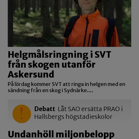
Helgmålsringning i SVT
från skogen utanför
Askersund
På lördag kommer SVT att ringa in helgen med en
sändning från en skog i Sydnärke.…
Debatt
Låt SAO ersätta PRAO i
Hallsbergs högstadieskolor
Undanhöll miljonbelopp