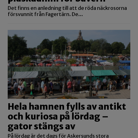
Det finns en anledning till att de röda näckrosorna
försvunnit från Fagertärn. De…
Hela hamnen fylls av antikt
och kuriosa på lördag –
gator stängs av
På lördag är det dags för Askersunds stora