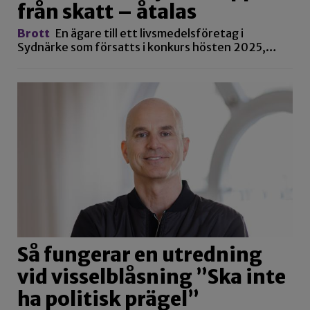
från skatt – åtalas
Brott
En ägare till ett livsmedelsföretag i
Sydnärke som försatts i konkurs hösten 2025,…
Så fungerar en utredning
vid visselblåsning ”Ska inte
ha politisk prägel”