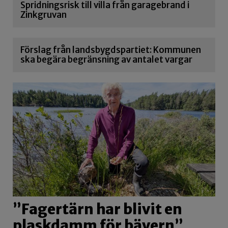
Spridningsrisk till villa från garagebrand i
Zinkgruvan
Förslag från landsbygdspartiet: Kommunen
ska begära begränsning av antalet vargar
”Fagertärn har blivit en
plaskdamm för bävern”