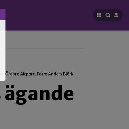
v Örebro Airport. Foto: Anders Björk
s ägande