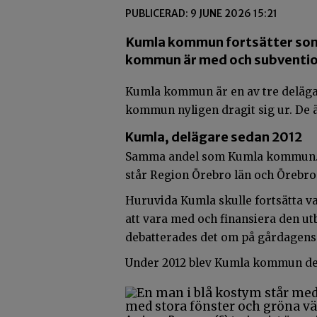
PUBLICERAD: 9 JUNE 2026 15:21
Kumla kommun fortsätter som d
kommun är med och subvention
Kumla kommun är en av tre delägare
kommun nyligen dragit sig ur. De 
Kumla, delägare sedan 2012
Samma andel som Kumla kommun. Kl
står Region Örebro län och Örebro
Huruvida Kumla skulle fortsätta var
att vara med och finansiera den u
debatterades det om på gårdagens
Under 2012 blev Kumla kommun del