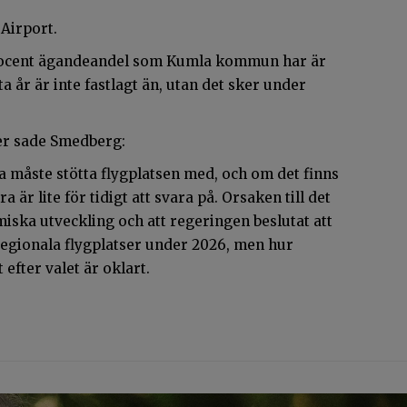
 Airport.
 procent ägandeandel som Kumla kommun har är
a år är inte fastlagt än, utan det sker under
er sade Smedberg:
 måste stötta flygplatsen med, och om det finns
är lite för tidigt att svara på. Orsaken till det
miska utveckling och att regeringen beslutat att
s regionala flygplatser under 2026, men hur
 efter valet är oklart.