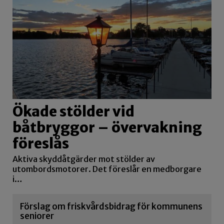
Ökade stölder vid
båtbryggor – övervakning
föreslås
Aktiva skyddåtgärder mot stölder av
utombordsmotorer. Det föreslår en medborgare
i…
Förslag om friskvårdsbidrag för kommunens
seniorer