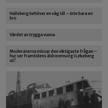
Hallsberg behöver en väg till – inte bara en
bro
Värdet av trygga vuxna
Moderaterna missar den viktigaste frågan –
hur ser framtidens äldreomsorg i Lekeberg
ut?