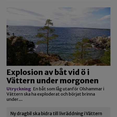
Explosion av båt vid ö i
Vättern under morgonen
Utryckning
En båt som låg utanför Olshammar i
Vättern ska ha exploderat och börjat brinna
under…
Ny dragbil ska bidra till livräddning i Vättern