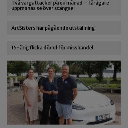
Två vargattacker på en månad – fårägare
uppmanas se över stängsel
ArtSisters har pågående utställning
15-årig flicka dömd för misshandel