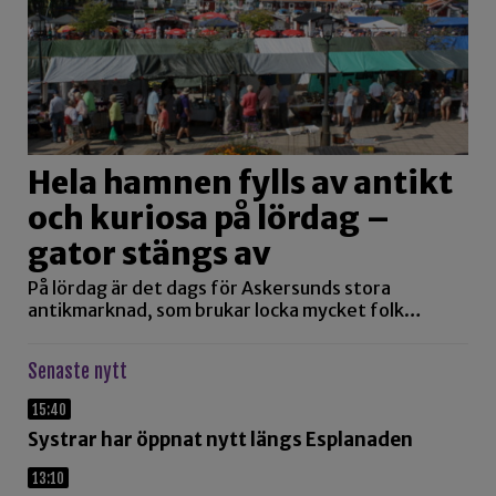
Hela hamnen fylls av antikt
och kuriosa på lördag –
gator stängs av
På lördag är det dags för Askersunds stora
antikmarknad, som brukar locka mycket folk…
Senaste nytt
15:40
Systrar har öppnat nytt längs Esplanaden
13:10