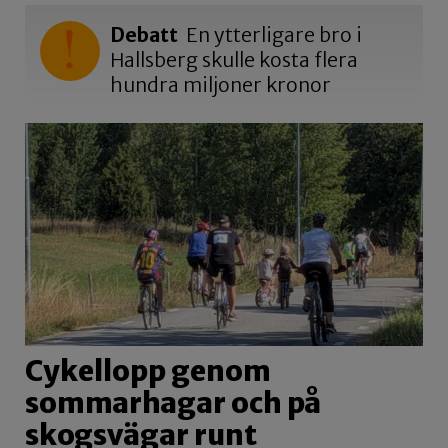
Debatt
En ytterligare bro i
Hallsberg skulle kosta flera
hundra miljoner kronor
Cykellopp genom
sommarhagar och på
skogsvägar runt