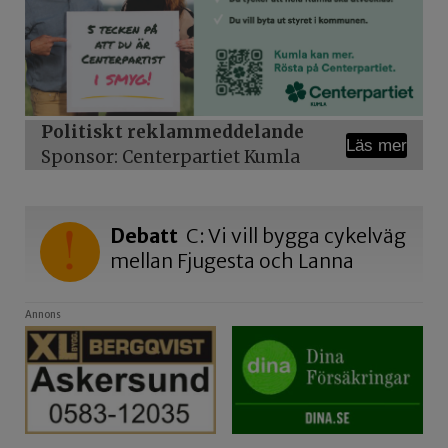
Politiskt reklammeddelande
Läs mer
Sponsor: Centerpartiet Kumla
Debatt
C: Vi vill bygga cykelväg
mellan Fjugesta och Lanna
Annons