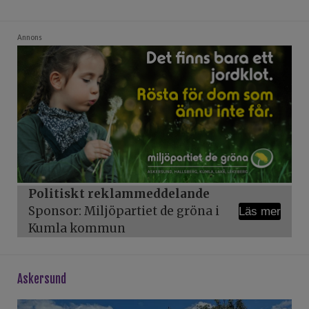
Annons
Politiskt reklammeddelande
Sponsor: Miljöpartiet de gröna i
Läs mer
Kumla kommun
askersund