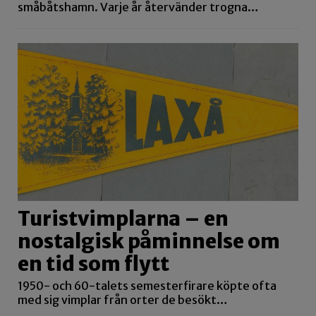
småbåtshamn. Varje år återvänder trogna…
Turistvimplarna – en
nostalgisk påminnelse om
en tid som flytt
1950- och 60-talets semesterfirare köpte ofta
med sig vimplar från orter de besökt…