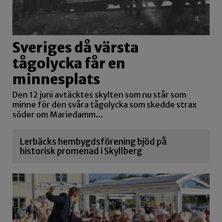
Sveriges då värsta
tågolycka får en
minnesplats
Den 12 juni avtäcktes skylten som nu står som
minne för den svåra tågolycka som skedde strax
söder om Mariedamm...
Lerbäcks hembygdsförening bjöd på
historisk promenad i Skyllberg