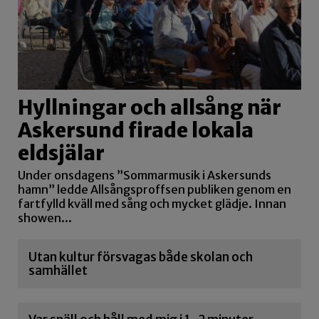
Hyllningar och allsång när
Askersund firade lokala
eldsjälar
Under onsdagens ”Sommarmusik i Askersunds
hamn” ledde Allsångsproffsen publiken genom en
fartfylld kväll med sång och mycket glädje. Innan
showen...
Utan kultur försvagas både skolan och
samhället