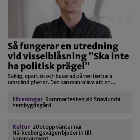
Så fungerar en utredning
vid visselblåsning ”Ska inte
ha politisk prägel”
Saklig, opartisk och baserad på verifierbara
omständigheter. Det kan man kräva att en…
Föreningar
Sommarfesten vid Snavlunda
hembygdsgård
Kultur
20 stopp väntar när
Närkesbergsvägen bjuder in till
sommarevent