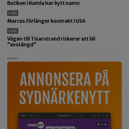
Butiken i Kumla har bytt namn
6 AUG
Marcus förlänger kontrakt i USA
6 AUG
Vägen till Tisarstrand riskerar att bli
”avstängd”
Annons