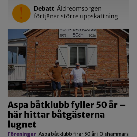
Debatt
Äldreomsorgen
förtjänar större uppskattning
Aspa båtklubb fyller 50 år –
här hittar båtgästerna
lugnet
Föreningar
Aspa båtklubb firar 50 år i Olshammars