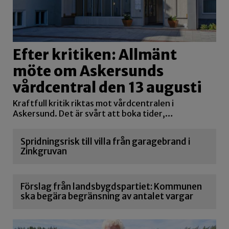
Efter kritiken: Allmänt
möte om Askersunds
vårdcentral den 13 augusti
Kraftfull kritik riktas mot vårdcentralen i
Askersund. Det är svårt att boka tider,…
Spridningsrisk till villa från garagebrand i
Zinkgruvan
Förslag från landsbygdspartiet: Kommunen
ska begära begränsning av antalet vargar