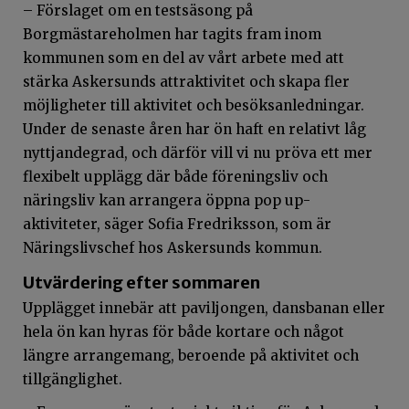
– Förslaget om en testsäsong på
Borgmästareholmen har tagits fram inom
kommunen som en del av vårt arbete med att
stärka Askersunds attraktivitet och skapa fler
möjligheter till aktivitet och besöksanledningar.
Under de senaste åren har ön haft en relativt låg
nyttjandegrad, och därför vill vi nu pröva ett mer
flexibelt upplägg där både föreningsliv och
näringsliv kan arrangera öppna pop up-
aktiviteter, säger Sofia Fredriksson, som är
Näringslivschef hos Askersunds kommun.
Utvärdering efter sommaren
Upplägget innebär att paviljongen, dansbanan eller
hela ön kan hyras för både kortare och något
längre arrangemang, beroende på aktivitet och
tillgänglighet.