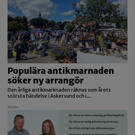
Populära antikmarnaden
söker ny arrangör
Den årliga antikmarknaden räknas som årets
största händelse i Askersund och i…
Annons