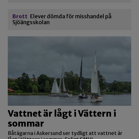
Brott
Elever dömda för misshandel på
Sjöängsskolan
Vattnet är lågt i Vättern i
sommar
Båtägarna i Askersund ser tydligt att vattnet är