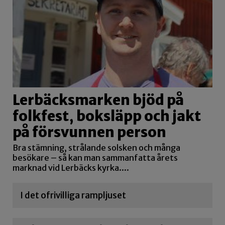
Lerbäcksmarken bjöd på
folkfest, boksläpp och jakt
på försvunnen person
Bra stämning, strålande solsken och många
besökare – så kan man sammanfatta årets
marknad vid Lerbäcks kyrka....
I det ofrivilliga rampljuset