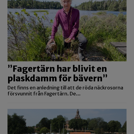
”Fagertärn har blivit en
plaskdamm för bävern”
Det finns en anledning till att de röda näckrosorna
försvunnit från Fagertärn. De…