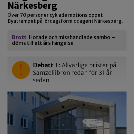
Närkesberg
Över 70 personer cyklade motionsloppet
Byatrampet på lördagsförmiddagen i Närkesberg.
Brott
Hotade och misshandlade sambo –
döms till ett års fängelse
Debatt
L: Allvarliga brister på
Samzeliibron redan för 31 år
sedan