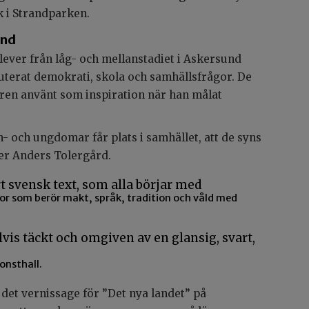
 i Strandparken.
und
lever från låg- och mellanstadiet i Askersund
terat demokrati, skola och samhällsfrågor. De
ren använt som inspiration när han målat
n- och ungdomar får plats i samhället, att de syns
ger Anders Tolergård.
or som berör makt, språk, tradition och våld med
onsthall.
 det vernissage för ”Det nya landet” på