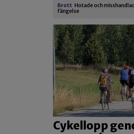
Brott
Hotade och misshandlade
fängelse
Cykellopp ge