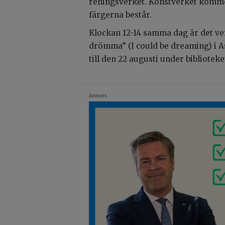
reningsverket. Konstverket komme
färgerna består.
Klockan 12-14 samma dag är det ve
drömma” (I could be dreaming) i A
till den 22 augusti under biblioteke
Annons