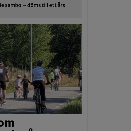
 sambo – döms till ett års
nom