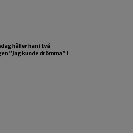
ag håller han i två
ngen ”Jag kunde drömma” i