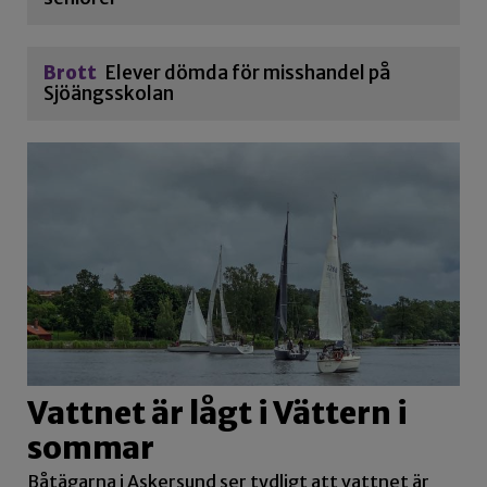
Brott
Elever dömda för misshandel på
Sjöängsskolan
Vattnet är lågt i Vättern i
sommar
Båtägarna i Askersund ser tydligt att vattnet är