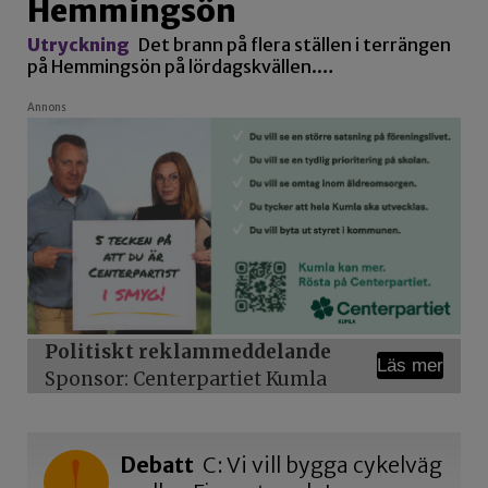
Hemmingsön
Utryckning
Det brann på flera ställen i terrängen
på Hemmingsön på lördagskvällen.…
Annons
Politiskt reklammeddelande
Läs mer
Sponsor: Centerpartiet Kumla
Debatt
C: Vi vill bygga cykelväg