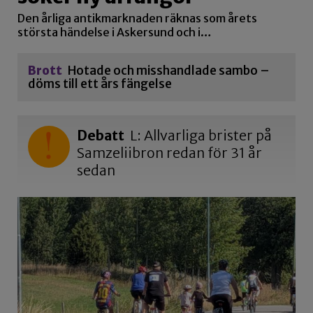
Den årliga antikmarknaden räknas som årets
största händelse i Askersund och i…
Brott
Hotade och misshandlade sambo –
döms till ett års fängelse
Debatt
L: Allvarliga brister på
Samzeliibron redan för 31 år
sedan