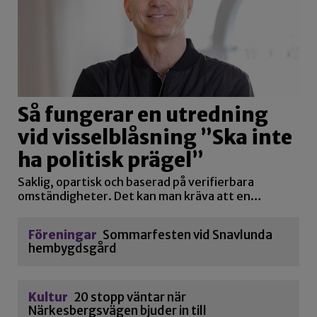
Så fungerar en utredning
vid visselblåsning ”Ska inte
ha politisk prägel”
Saklig, opartisk och baserad på verifierbara
omständigheter. Det kan man kräva att en…
Föreningar
Sommarfesten vid Snavlunda
hembygdsgård
Kultur
20 stopp väntar när
Närkesbergsvägen bjuder in till