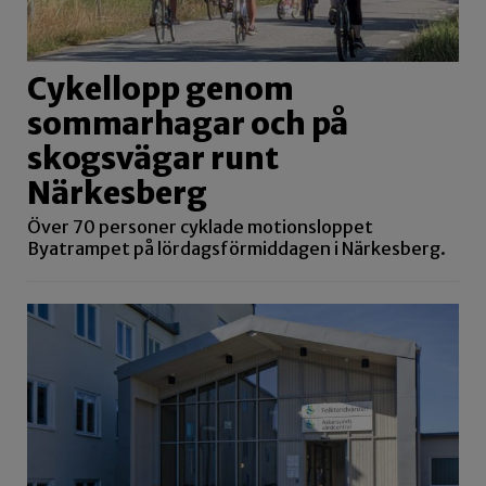
Cykellopp genom
sommarhagar och på
skogsvägar runt
Närkesberg
Över 70 personer cyklade motionsloppet
Byatrampet på lördagsförmiddagen i Närkesberg.