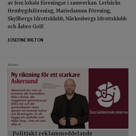
av fem lokala föreningar i samverkan. Lerbäcks
Hembygdsförening, Mariedamms Förening,
Skyllbergs Idrottsklubb, Närkesbergs Idrottsklubb
och Åsbro GoIF.
JOSEFINE MILTON
Annons
Politiskt reklammeddelande