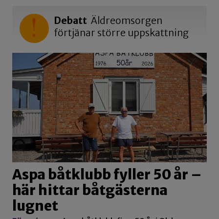
Debatt
Äldreomsorgen
förtjänar större uppskattning
Aspa båtklubb fyller 50 år –
här hittar båtgästerna
lugnet