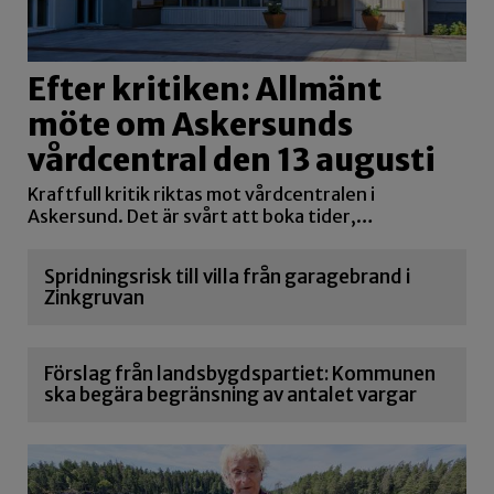
Efter kritiken: Allmänt
möte om Askersunds
vårdcentral den 13 augusti
Kraftfull kritik riktas mot vårdcentralen i
Askersund. Det är svårt att boka tider,…
Spridningsrisk till villa från garagebrand i
Zinkgruvan
Förslag från landsbygdspartiet: Kommunen
ska begära begränsning av antalet vargar