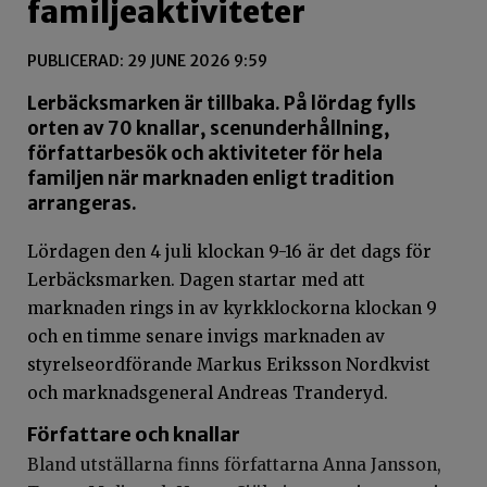
familjeaktiviteter
PUBLICERAD: 29 JUNE 2026 9:59
Lerbäcksmarken är tillbaka. På lördag fylls
orten av 70 knallar, scenunderhållning,
författarbesök och aktiviteter för hela
familjen när marknaden enligt tradition
arrangeras.
Lördagen den 4 juli klockan 9-16 är det dags för
Lerbäcksmarken. Dagen startar med att
marknaden rings in av kyrkklockorna klockan 9
och en timme senare invigs marknaden av
styrelseordförande Markus Eriksson Nordkvist
och marknadsgeneral Andreas Tranderyd.
Författare och knallar
Bland utställarna finns författarna Anna Jansson,