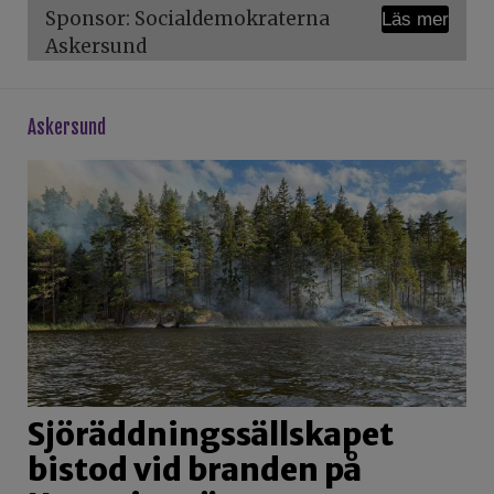
Sponsor: Socialdemokraterna
Läs mer
Askersund
askersund
Sjöräddningssällskapet
bistod vid branden på