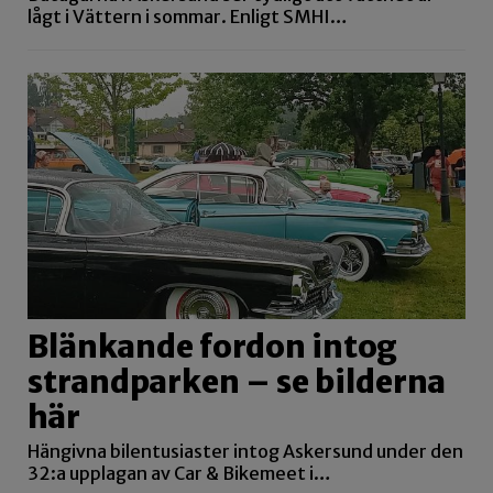
lågt i Vättern i sommar. Enligt SMHI…
Blänkande fordon intog
strandparken – se bilderna
här
Hängivna bilentusiaster intog Askersund under den
32:a upplagan av Car & Bikemeet i…