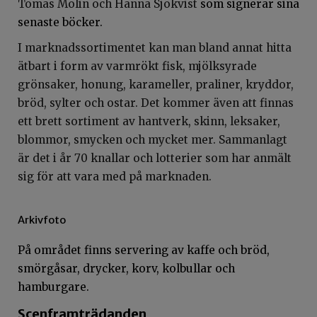
Tomas Molin och Hanna Sjökvist
som signerar sina
senaste böcker.
I marknadssortimentet kan man bland annat hitta
ätbart i form av varmrökt fisk, mjölksyrade
grönsaker, honung, karameller, praliner, kryddor,
bröd, sylter och ostar. Det kommer även att finnas
ett brett sortiment av hantverk, skinn, leksaker,
blommor, smycken och mycket mer. Sammanlagt
är det i år 70 knallar och lotterier som har anmält
sig för att vara med på marknaden.
Arkivfoto
På området finns servering av kaffe och bröd,
smörgåsar, drycker, korv, kolbullar och
hamburgare.
Scenframträdanden