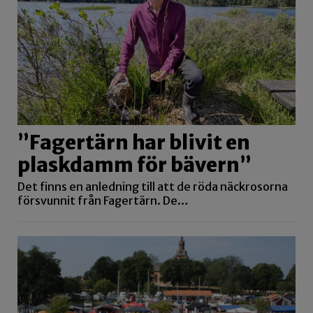
”Fagertärn har blivit en
plaskdamm för bävern”
Det finns en anledning till att de röda näckrosorna
försvunnit från Fagertärn. De…