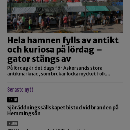
Hela hamnen fylls av antikt
och kuriosa på lördag –
gator stängs av
På lördag är det dags för Askersunds stora
antikmarknad, som brukar locka mycket folk…
Senaste nytt
05:16
Sjöräddningssällskapet bistod vid branden på
Hemmingsön
8 AUG