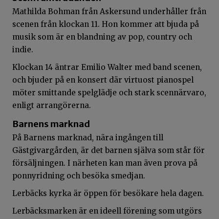
Mathilda Bohman från Askersund underhåller från
scenen från klockan 11. Hon kommer att bjuda på
musik som är en blandning av pop, country och
indie.
Klockan 14 äntrar Emilio Walter med band scenen,
och bjuder på en konsert där virtuost pianospel
möter smittande spelglädje och stark scennärvaro,
enligt arrangörerna.
Barnens marknad
På Barnens marknad, nära ingången till
Gästgivargården, är det barnen själva som står för
försäljningen. I närheten kan man även prova på
ponnyridning och besöka smedjan.
Lerbäcks kyrka är öppen för besökare hela dagen.
Lerbäcksmarken är en ideell förening som utgörs