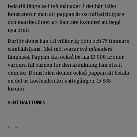
leda till fängelse i två månader. I det här fallet
konstaterar man att pappan är ostraffad tidigare
och man bedömer att han inte kommer att begå
nya brott.
Därför döms han till villkorlig dom och 75 timmars
samhällstjänst (det motsvarar två månaders
fängelse). Pappan ska också betala 10 000 kronor
vardera till barnen för den kränkning han utsatt
dem för. Domstolen dömer också pappan att betala
en del av kostnaden för rättegången: 15 838
kronor.
KENT HALTTUNEN
Annons