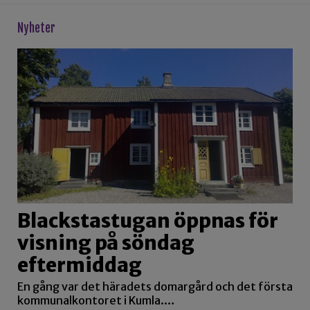
Nyheter
Blackstastugan öppnas för
visning på söndag
eftermiddag
En gång var det häradets domargård och det första
kommunalkontoret i Kumla.…