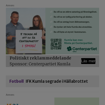
Annons
Politiskt reklammeddelande
Läs mer
Sponsor: Liberalerna Askersund
Fotboll
IFK Kumla segrade i Hällabrottet
Annons