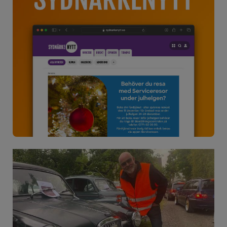
Bilutställning och musik i
Hardemo augusti ut
Bilutställning med klassiska veteraner kombinerat
med musik, matvagnar och…