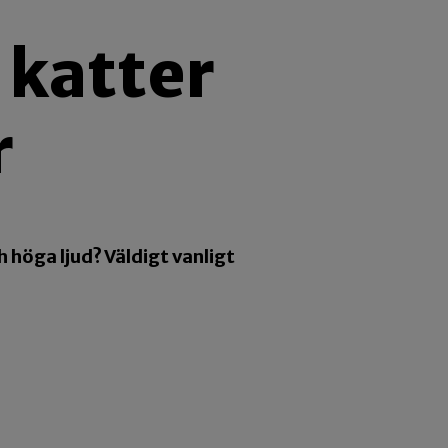
 katter
r
h höga ljud? Väldigt vanligt