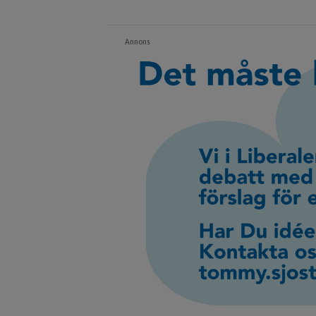
Annons