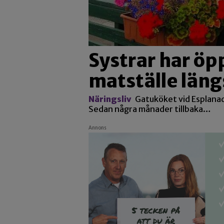
Systrar har öp
matställe län
Näringsliv
Gatuköket vid Esplanade
Sedan några månader tillbaka…
Annons