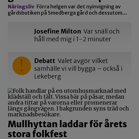
Näringsliv
Förra helgen var det nyinvigning av
gårdsbutiken på Smedberga gård och dessutom…
Josefine Milton
Var snäll och
håll med mig i 1-2 minuter
Debatt
Valet avgör vilket
samhälle vi vill bygga – också i
Lekeberg
Mullhyttan laddar för årets
stora folkfest