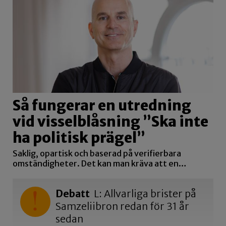
Så fungerar en utredning
vid visselblåsning ”Ska inte
ha politisk prägel”
Saklig, opartisk och baserad på verifierbara
omständigheter. Det kan man kräva att en…
Debatt
L: Allvarliga brister på
Samzeliibron redan för 31 år
sedan