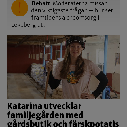
Debatt
Moderaterna missar
den viktigaste frågan – hur ser
framtidens äldreomsorg i
Lekeberg ut?
Katarina utvecklar
familjegården med
gårdsbutik och färskpotatis