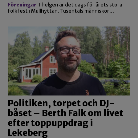
Föreningar
I helgen är det dags för årets stora
folkfest i Mullhyttan. Tusentals människor…
Politiken, torpet och DJ-
båset – Berth Falk om livet
efter toppuppdrag i
Lekeberg