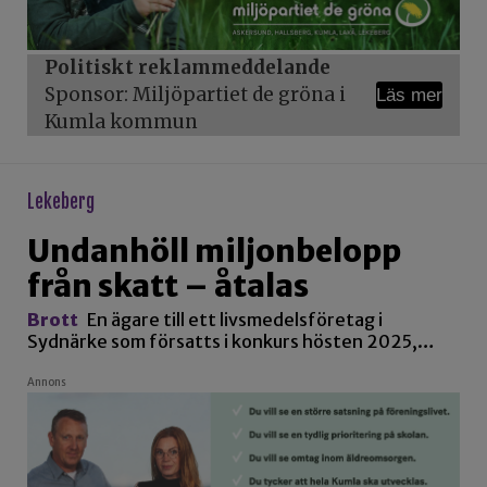
Politiskt reklammeddelande
Sponsor: Miljöpartiet de gröna i
Läs mer
Kumla kommun
lekeberg
Undanhöll miljonbelopp
från skatt – åtalas
Brott
En ägare till ett livsmedelsföretag i
Sydnärke som försatts i konkurs hösten 2025,…
Annons