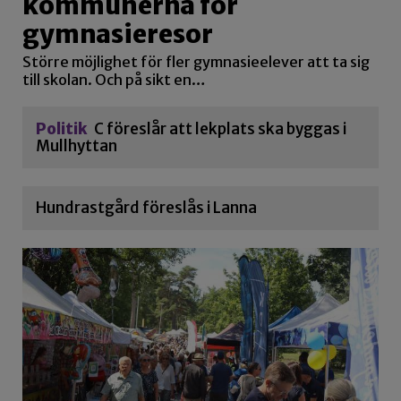
kommunerna för
gymnasieresor
Större möjlighet för fler gymnasieelever att ta sig
till skolan. Och på sikt en…
Politik
C föreslår att lekplats ska byggas i
Mullhyttan
Hundrastgård föreslås i Lanna