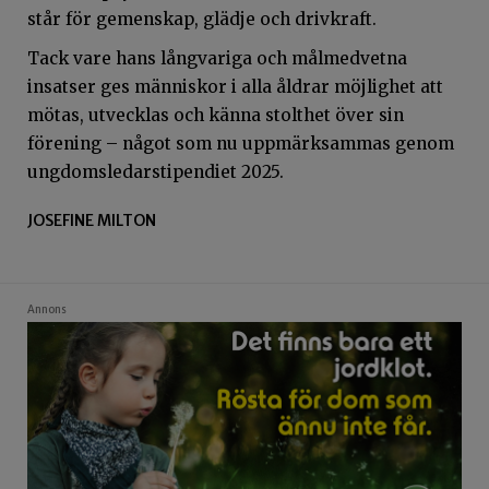
står för gemenskap, glädje och drivkraft.
Tack vare hans långvariga och målmedvetna
insatser ges människor i alla åldrar möjlighet att
mötas, utvecklas och känna stolthet över sin
förening – något som nu uppmärksammas genom
ungdomsledarstipendiet 2025.
JOSEFINE MILTON
Annons