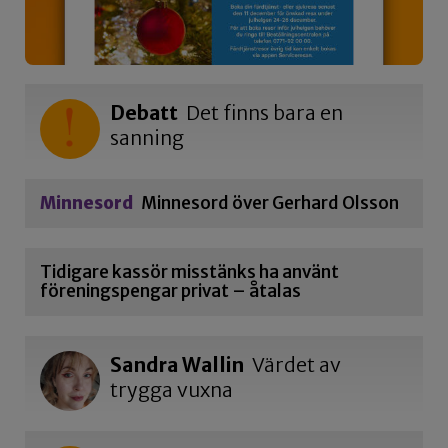
Debatt
Det finns bara en
sanning
Minnesord
Minnesord över Gerhard Olsson
Tidigare kassör misstänks ha använt
föreningspengar privat – åtalas
Sandra Wallin
Värdet av
trygga vuxna