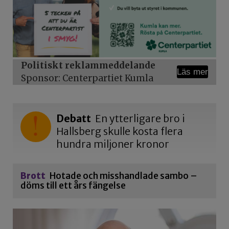
Politiskt reklammeddelande
Läs mer
Sponsor: Centerpartiet Kumla
Debatt
En ytterligare bro i
Hallsberg skulle kosta flera
hundra miljoner kronor
Brott
Hotade och misshandlade sambo –
döms till ett års fängelse