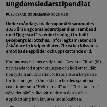
ungdomsledarstipendiat
PUBLICERAD: 23 DECEMBER 2025 9:30
Under måndagskvällen uppmärksammades
2025 års ungdomsledarstipendiat i samband
med Fjugesta IF:s seniorträning i fotboll i
Lekebergs idrottshus. Inför lagkamrater och
åskådare fick stipendiaten Christian Nilsson ta
emot både applåder och uppskattande ord.
Kommunstyrelsens ordförande Caroline
Elfors
(M)
närvarade vid uppvaktningen och höll ett tal där
hon lyfte fram Christian Nilssons stora betydelse
för föreningen. Från läktaren hördes spontana
reaktioner som ”Helt rätt val” och ”Christian är så
värd det här”, vilket vittnade om den starka
uppskattning han åtnjuter inom klubben.