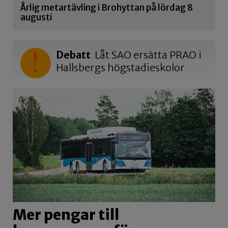
Årlig metartävling i Brohyttan på lördag 8
augusti
Debatt
Låt SAO ersätta PRAO i
Hallsbergs högstadieskolor
Mer pengar till