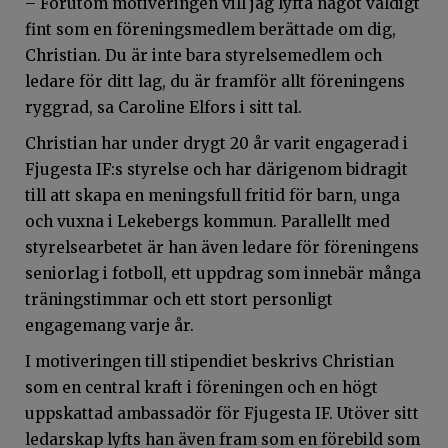
– Förutom motiveringen vill jag lyfta något väldigt
fint som en föreningsmedlem berättade om dig,
Christian. Du är inte bara styrelsemedlem och
ledare för ditt lag, du är framför allt föreningens
ryggrad, sa Caroline
Elfors
i sitt tal.
Christian har under drygt 20 år varit engagerad i
Fjugesta IF:s styrelse och har därigenom bidragit
till att skapa en meningsfull fritid för barn, unga
och vuxna i Lekebergs kommun. Parallellt med
styrelsearbetet är han även ledare för föreningens
seniorlag i fotboll, ett uppdrag som innebär många
träningstimmar och ett stort personligt
engagemang varje år.
I motiveringen till stipendiet beskrivs Christian
som en central kraft i föreningen och en högt
uppskattad ambassadör för Fjugesta IF. Utöver sitt
ledarskap lyfts han även fram som en förebild som