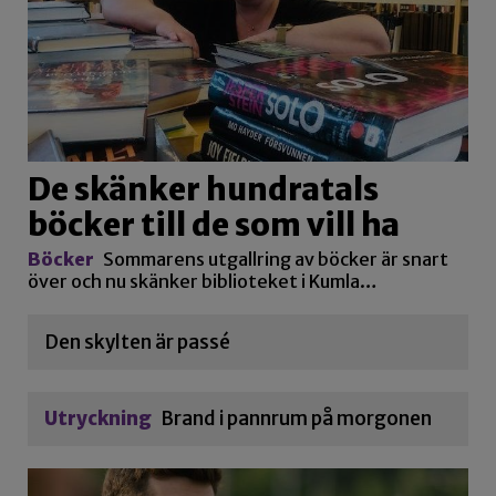
De skänker hundratals
böcker till de som vill ha
Böcker
Sommarens utgallring av böcker är snart
över och nu skänker biblioteket i Kumla…
Den skylten är passé
Utryckning
Brand i pannrum på morgonen