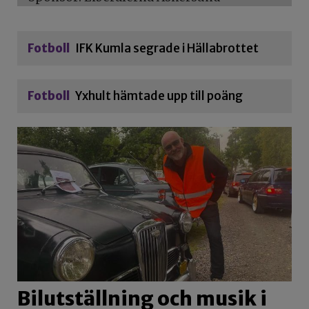
Fotboll
IFK Kumla segrade i Hällabrottet
Fotboll
Yxhult hämtade upp till poäng
Bilutställning och musik i