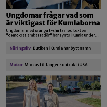
Ungdomar frågar vad som
är viktigast för Kumlaborna
Ungdomar med oranga t-shirts med texten
”demokratiambassadör” har synts i Kumla under…
Näringsliv
Butiken i Kumla har bytt namn
Motor
Marcus förlänger kontrakt i USA