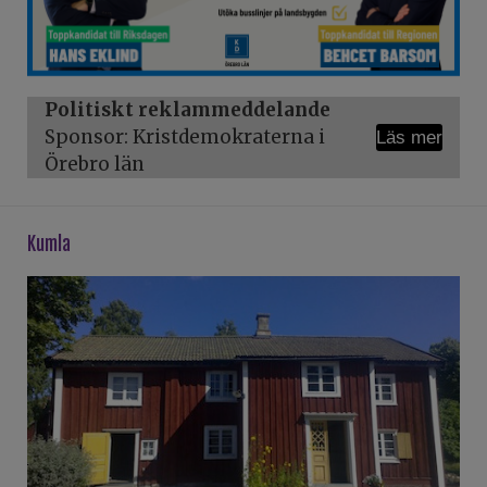
Politiskt reklammeddelande
Sponsor: Kristdemokraterna i
Läs mer
Örebro län
kumla