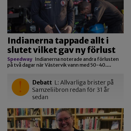
Indianerna tappade allt i
slutet vilket gav ny förlust
Speedway
Indianerna noterade andra förlusten
på två dagar när Västervik vann med 50-40.…
Debatt
L: Allvarliga brister på
Samzeliibron redan för 31 år
sedan