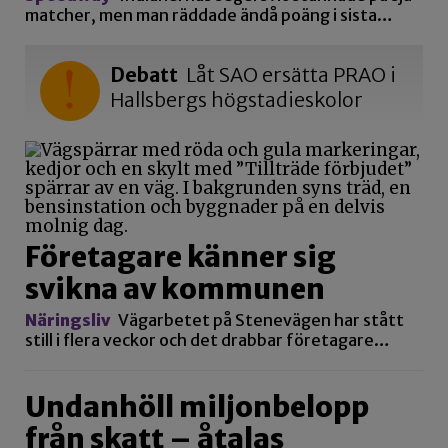
matcher, men man räddade ändå poäng i sista…
Debatt
Låt SAO ersätta PRAO i
Hallsbergs högstadieskolor
Företagare känner sig
svikna av kommunen
Näringsliv
Vägarbetet på Stenevägen har stått
still i flera veckor och det drabbar företagare…
Undanhöll miljonbelopp
från skatt – åtalas