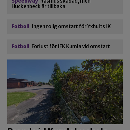
Speedway
Rasmus skadad, men
Huckenbeck är tillbaka
Fotboll
Ingen rolig omstart för Yxhults IK
Fotboll
Förlust för IFK Kumla vid omstart