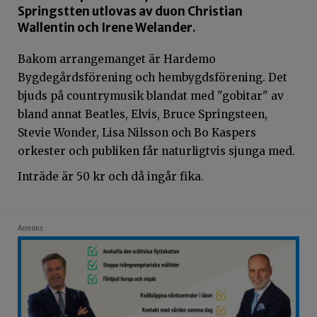
Springstten utlovas av duon Christian
Wallentin och Irene Welander.
Bakom arrangemanget är Hardemo
Bygdegårdsförening och hembygdsförening. Det
bjuds på countrymusik blandat med "gobitar" av
bland annat Beatles, Elvis, Bruce Springsteen,
Stevie Wonder, Lisa Nilsson och Bo Kaspers
orkester och publiken får naturligtvis sjunga med.
Inträde är 50 kr och då ingår fika.
Annons