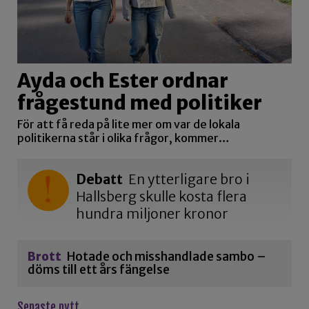
Ayda och Ester ordnar
frågestund med politiker
För att få reda på lite mer om var de lokala
politikerna står i olika frågor, kommer…
Debatt
En ytterligare bro i
Hallsberg skulle kosta flera
hundra miljoner kronor
Brott
Hotade och misshandlade sambo –
döms till ett års fängelse
Senaste nytt