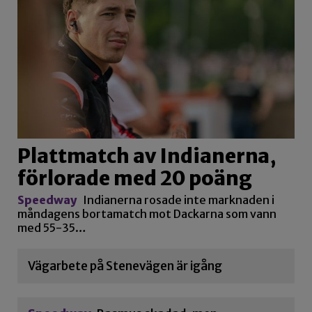
Plattmatch av Indianerna,
förlorade med 20 poäng
Speedway
Indianerna rosade inte marknaden i
måndagens bortamatch mot Dackarna som vann
med 55-35…
Vägarbete på Stenevägen är igång