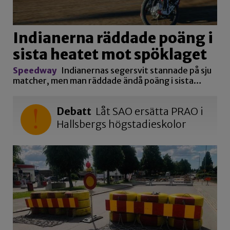
Indianerna räddade poäng i
sista heatet mot spöklaget
Speedway
Indianernas segersvit stannade på sju
matcher, men man räddade ändå poäng i sista…
Debatt
Låt SAO ersätta PRAO i
Hallsbergs högstadieskolor