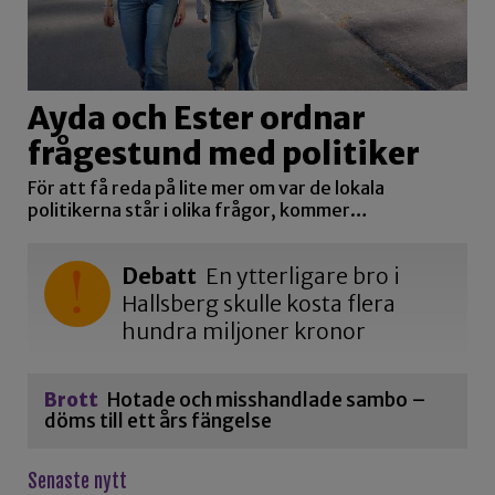
Ayda och Ester ordnar
frågestund med politiker
För att få reda på lite mer om var de lokala
politikerna står i olika frågor, kommer…
Debatt
En ytterligare bro i
Hallsberg skulle kosta flera
hundra miljoner kronor
Brott
Hotade och misshandlade sambo –
döms till ett års fängelse
Senaste nytt