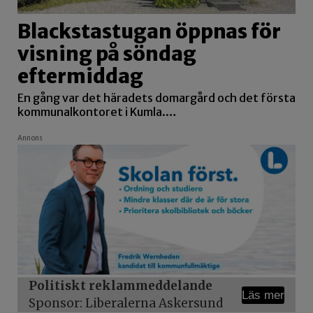
Blackstastugan öppnas för
visning på söndag
eftermiddag
En gång var det häradets domargård och det första
kommunalkontoret i Kumla.…
Annons
Politiskt reklammeddelande
Läs mer
Sponsor: Liberalerna Askersund