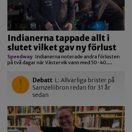
Indianerna tappade allt i
slutet vilket gav ny förlust
Speedway
Indianerna noterade andra förlusten
på två dagar när Västervik vann med 50-40.…
Debatt
L: Allvarliga brister på
Samzeliibron redan för 31 år
sedan