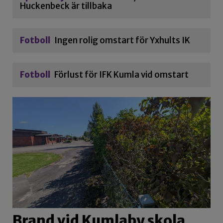
Huckenbeck är tillbaka
Fotboll
Ingen rolig omstart för Yxhults IK
Fotboll
Förlust för IFK Kumla vid omstart
Brand vid Kumlaby skola