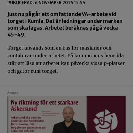
PUBLICERAD: 6 NOVEMBER 2025 15:55
Just nu pågår ett omfattande VA-arbete vid
torget i Kumla. Det är ledningar under marken
som ska lagas. Arbetet beräknas pågå vecka
45-49.
Torget används som en bas för maskiner och
containrar under arbetet. På kommunens hemsida
står att läsa att arbetet kan påverka vissa p-platser
och gator runt torget.
Annons