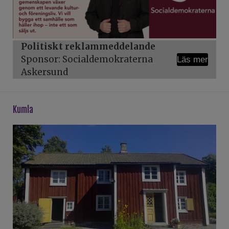
Politiskt reklammeddelande
Sponsor: Socialdemokraterna
Läs mer
Askersund
kumla