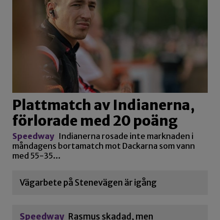
Plattmatch av Indianerna,
förlorade med 20 poäng
Speedway
Indianerna rosade inte marknaden i
måndagens bortamatch mot Dackarna som vann
med 55-35…
Vägarbete på Stenevägen är igång
Speedway
Rasmus skadad, men