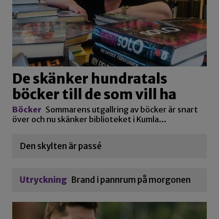
De skänker hundratals
böcker till de som vill ha
Böcker
Sommarens utgallring av böcker är snart
över och nu skänker biblioteket i Kumla…
Den skylten är passé
Utryckning
Brand i pannrum på morgonen