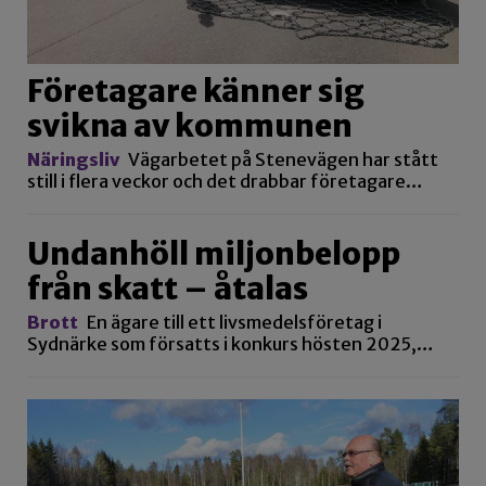
Företagare känner sig
svikna av kommunen
Näringsliv
Vägarbetet på Stenevägen har stått
still i flera veckor och det drabbar företagare…
Undanhöll miljonbelopp
från skatt – åtalas
Brott
En ägare till ett livsmedelsföretag i
Sydnärke som försatts i konkurs hösten 2025,…