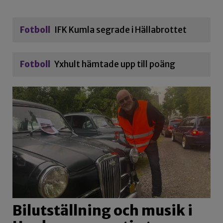
Fotboll
IFK Kumla segrade i Hällabrottet
Fotboll
Yxhult hämtade upp till poäng
Bilutställning och musik i