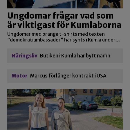
Ungdomar frågar vad som
är viktigast för Kumlaborna
Ungdomar med oranga t-shirts med texten
”demokratiambassadör” har synts i Kumla under…
Näringsliv
Butiken i Kumla har bytt namn
Motor
Marcus förlänger kontrakt i USA