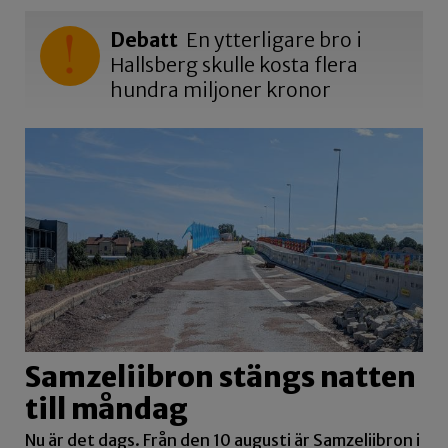
Debatt
En ytterligare bro i
Hallsberg skulle kosta flera
hundra miljoner kronor
Samzeliibron stängs natten
till måndag
Nu är det dags. Från den 10 augusti är Samzeliibron i