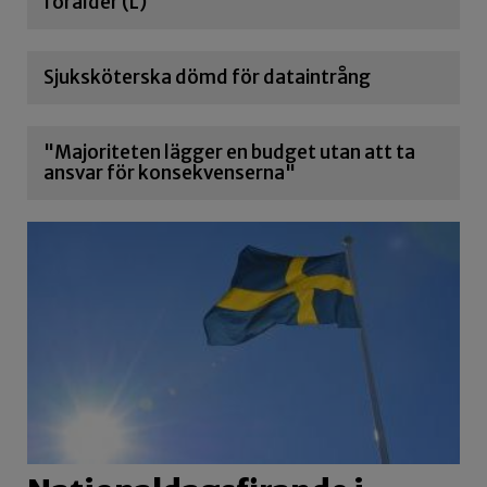
förälder (L)
Sjuksköterska dömd för dataintrång
"Majoriteten lägger en budget utan att ta
ansvar för konsekvenserna"