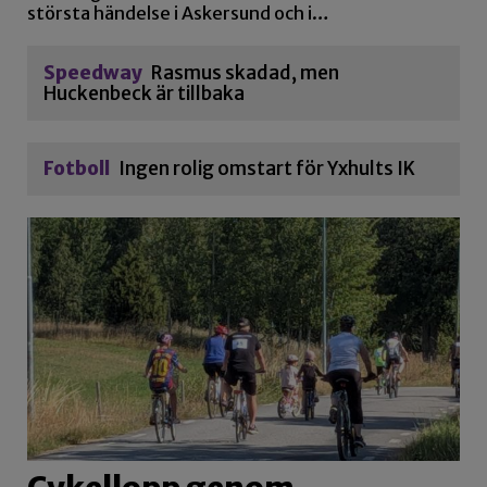
största händelse i Askersund och i…
Speedway
Rasmus skadad, men
Huckenbeck är tillbaka
Fotboll
Ingen rolig omstart för Yxhults IK