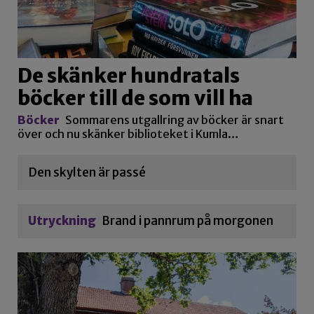
De skänker hundratals
böcker till de som vill ha
Böcker
Sommarens utgallring av böcker är snart
över och nu skänker biblioteket i Kumla…
Den skylten är passé
Utryckning
Brand i pannrum på morgonen