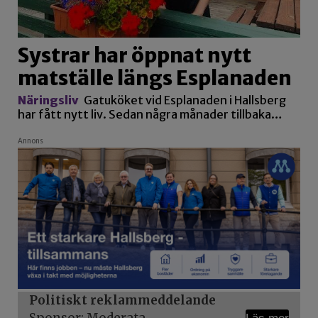
Systrar har öppnat nytt
matställe längs Esplanaden
Näringsliv
Gatuköket vid Esplanaden i Hallsberg
har fått nytt liv. Sedan några månader tillbaka…
Annons
Politiskt reklammeddelande