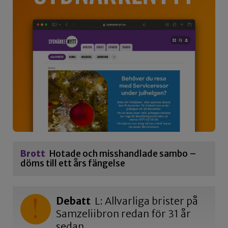
Brott
Hotade och misshandlade sambo –
döms till ett års fängelse
Debatt
L: Allvarliga brister på
Samzeliibron redan för 31 år
sedan