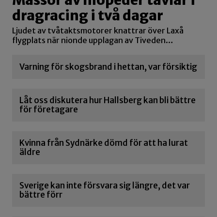
dragracing i två dagar
Ljudet av tvåtaktsmotorer knattrar över Laxå
flygplats när nionde upplagan av Tiveden…
Varning för skogsbrand i hettan, var försiktig
Låt oss diskutera hur Hallsberg kan bli bättre
för företagare
Kvinna från Sydnärke dömd för att ha lurat
äldre
Sverige kan inte försvara sig längre, det var
bättre förr