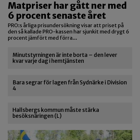
Matpriser har gått ner med
6 procent senaste året
PRO:s årliga prisundersökning visar att priset på
den så kallade PRO-kassen har sjunkit med drygt 6
procent jämfört med förra...
Minutstyrningen är inte borta – den lever
kvar varje dag i hemtjänsten
Bara segrar för lagen från Sydnärke i Division
4
Hallsbergs kommun måste stärka
besöksnäringen (L)