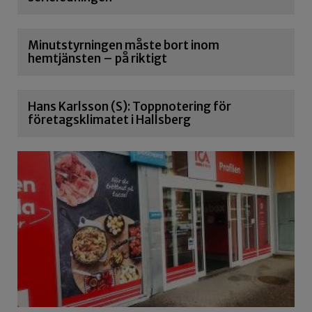
Minutstyrningen måste bort inom
hemtjänsten – på riktigt
Hans Karlsson (S): Toppnotering för
företagsklimatet i Hallsberg