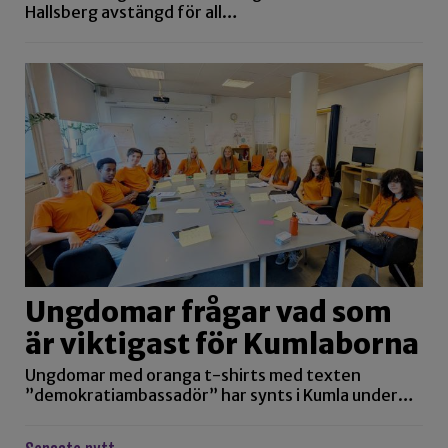
Hallsberg avstängd för all…
Ungdomar frågar vad som
är viktigast för Kumlaborna
Ungdomar med oranga t-shirts med texten
”demokratiambassadör” har synts i Kumla under…