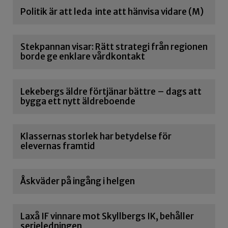
Politik är att leda inte att hänvisa vidare (M)
Stekpannan visar: Rätt strategi från regionen
borde ge enklare vårdkontakt
Lekebergs äldre förtjänar bättre – dags att
bygga ett nytt äldreboende
Klassernas storlek har betydelse för
elevernas framtid
Åskväder på ingång i helgen
Laxå IF vinnare mot Skyllbergs IK, behåller
serieledningen