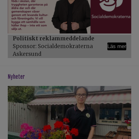
Politiskt reklammeddelande
Sponsor: Socialdemokraterna
Läs mer
Askersund
Nyheter