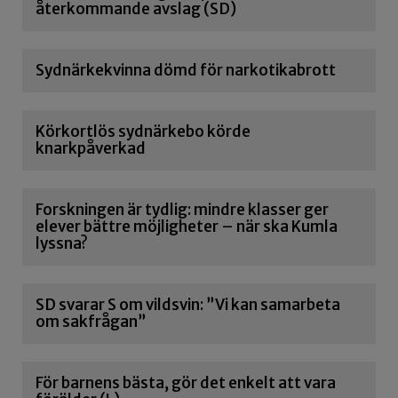
återkommande avslag (SD)
Sydnärkekvinna dömd för narkotikabrott
Körkortlös sydnärkebo körde
knarkpåverkad
Forskningen är tydlig: mindre klasser ger
elever bättre möjligheter – när ska Kumla
lyssna?
SD svarar S om vildsvin: ”Vi kan samarbeta
om sakfrågan”
För barnens bästa, gör det enkelt att vara