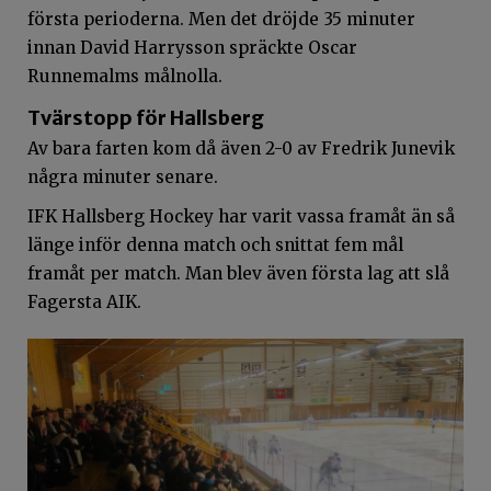
första perioderna. Men det dröjde 35 minuter
innan David Harrysson spräckte Oscar
Runnemalms målnolla.
Tvärstopp för Hallsberg
Av bara farten kom då även 2-0 av Fredrik Junevik
några minuter senare.
IFK Hallsberg Hockey har varit vassa framåt än så
länge inför denna match och snittat fem mål
framåt per match. Man blev även första lag att slå
Fagersta AIK.