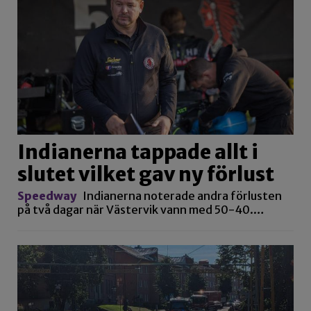
Indianerna tappade allt i
slutet vilket gav ny förlust
Speedway
Indianerna noterade andra förlusten
på två dagar när Västervik vann med 50-40.…