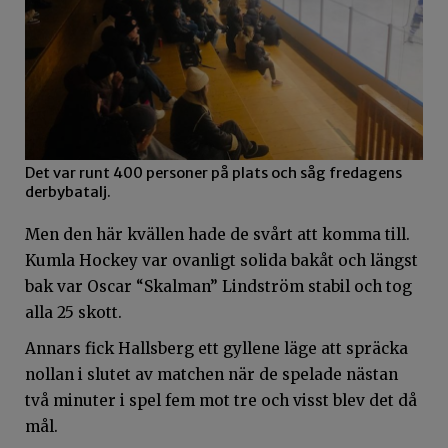
Det var runt 400 personer på plats och såg fredagens
derbybatalj.
Men den här kvällen hade de svårt att komma till.
Kumla Hockey var ovanligt solida bakåt och längst
bak var Oscar “Skalman” Lindström stabil och tog
alla 25 skott.
Annars fick Hallsberg ett gyllene läge att spräcka
nollan i slutet av matchen när de spelade nästan
två minuter i spel fem mot tre och visst blev det då
mål.