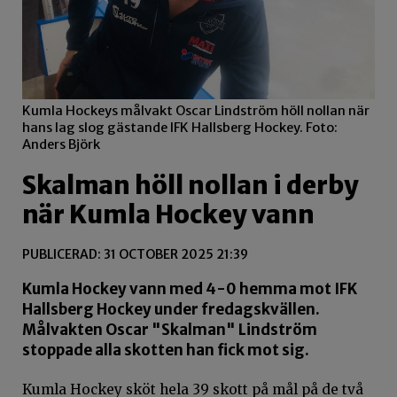
Kumla Hockeys målvakt Oscar Lindström höll nollan när
hans lag slog gästande IFK Hallsberg Hockey. Foto:
Anders Björk
Skalman höll nollan i derby
när Kumla Hockey vann
PUBLICERAD: 31 OCTOBER 2025 21:39
Kumla Hockey vann med 4-0 hemma mot IFK
Hallsberg Hockey under fredagskvällen.
Målvakten Oscar "Skalman" Lindström
stoppade alla skotten han fick mot sig.
Kumla Hockey sköt hela 39 skott på mål på de två