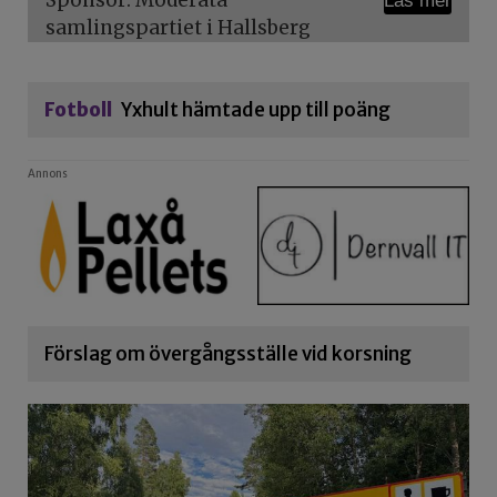
Sponsor: Moderata
Läs mer
samlingspartiet i Hallsberg
Fotboll
Yxhult hämtade upp till poäng
Annons
Förslag om övergångsställe vid korsning