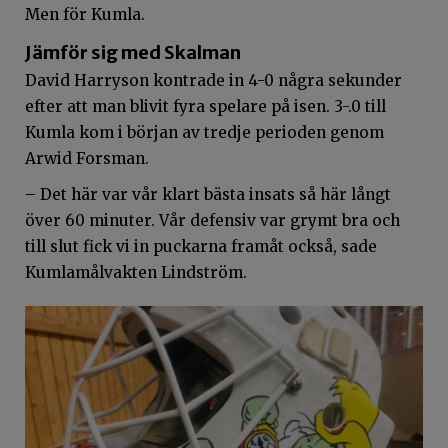
Men för Kumla.
Jämför sig med Skalman
David Harryson kontrade in 4-0 några sekunder
efter att man blivit fyra spelare på isen. 3-.0 till
Kumla kom i början av tredje perioden genom
Arwid Forsman.
– Det här var vår klart bästa insats så här långt
över 60 minuter. Vår defensiv var grymt bra och
till slut fick vi in puckarna framåt också, sade
Kumlamålvakten Lindström.