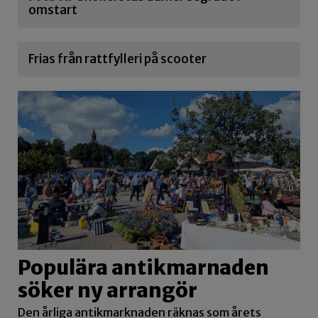
omstart
Frias från rattfylleri på scooter
Populära antikmarnaden
söker ny arrangör
Den årliga antikmarknaden räknas som årets