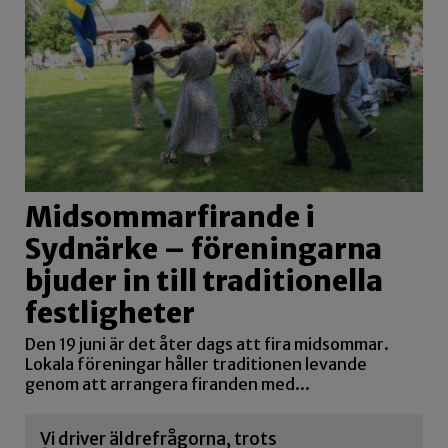
Midsommarfirande i
Sydnärke – föreningarna
bjuder in till traditionella
festligheter
Den 19 juni är det åter dags att fira midsommar.
Lokala föreningar håller traditionen levande
genom att arrangera firanden med...
Vi driver äldrefrågorna, trots