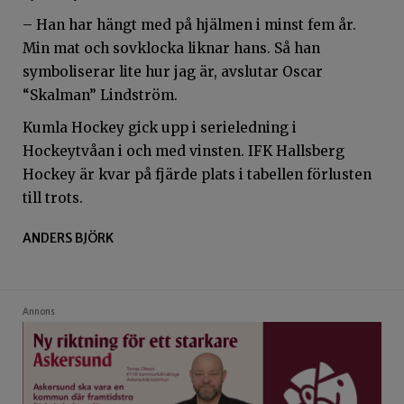
– Han har hängt med på hjälmen i minst fem år.
Min mat och sovklocka liknar hans. Så han
symboliserar lite hur jag är, avslutar Oscar
“Skalman” Lindström.
Kumla Hockey gick upp i serieledning i
Hockeytvåan i och med vinsten. IFK Hallsberg
Hockey är kvar på fjärde plats i tabellen förlusten
till trots.
ANDERS BJÖRK
Annons