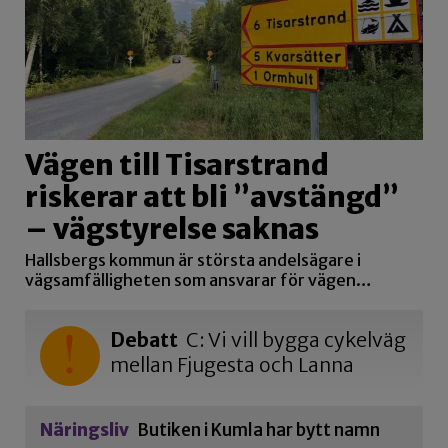
Vägen till Tisarstrand
riskerar att bli ”avstängd”
– vägstyrelse saknas
Hallsbergs kommun är största andelsägare i
vägsamfälligheten som ansvarar för vägen…
Debatt
C: Vi vill bygga cykelväg
mellan Fjugesta och Lanna
Näringsliv
Butiken i Kumla har bytt namn