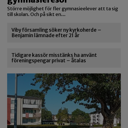
Större möjlighet för fler gymnasieelever att ta sig
till skolan. Och på sikt en…
Viby församling söker ny kyrkoherde –
Benjamin lämnade efter 21 år
Tidigare kassör misstänks ha använt
föreningspengar privat – åtalas