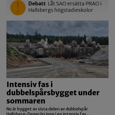
Debatt
Låt SAO ersätta PRAO i
Hallsbergs högstadieskolor
Intensiv fas i
dubbelspårsbygget under
sommaren
Nu är bygget av sista delen av dubbelspår
Hallsberg-Degerön inne i en intensiv fas.…