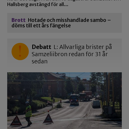
Hallsberg avstängd för all…
Brott
Hotade och misshandlade sambo –
döms till ett års fängelse
Debatt
L: Allvarliga brister på
Samzeliibron redan för 31 år
sedan