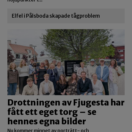
Elfel i Pålsboda skapade tågproblem
Drottningen av Fjugesta har
fått ett eget torg – se
hennes egna bilder
Nu kommer minnet av porträtt- och