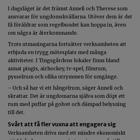
I dagsläget är det främst Anneli och Therese som
ansvarar för ungdomskvällarna. Utöver dem är det
få föräldrar som regelbundet kan hoppa in, även
om några är återkommande.
Trots utmaningarna fortsätter verksamheten att
erbjuda en trygg mötesplats med många
aktiviteter. I Tingsgårdens lokaler finns bland
annat pingis,
airhockey
, tv-spel,
filmrum
,
pysselrum och olika utrymmen för umgänge.
– Och så har vi ett hångelrum, säger Anneli och
skrattar.
Det är ungdomarna själva som döpt ett
rum med puffar på golvet och dämpad belysning
till det.
Svårt att få fler vuxna att engagera sig
Verksamheten drivs med ett mindre ekonomiskt