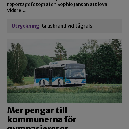
reportagefotografen Sophie Janson att leva
vidare…
Utryckning
Gräsbrand vid tågräls
Mer pengar till
kommunerna för
gymnasieresor