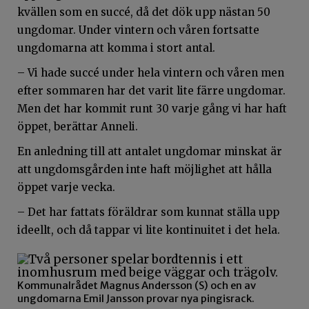
kvällen som en succé, då det dök upp nästan 50
ungdomar. Under vintern och våren fortsatte
ungdomarna att komma i stort antal.
– Vi hade succé under hela vintern och våren men
efter sommaren har det varit lite färre ungdomar.
Men det har kommit runt 30 varje gång vi har haft
öppet, berättar Anneli.
En anledning till att antalet ungdomar minskat är
att ungdomsgården inte haft möjlighet att hålla
öppet varje vecka.
– Det har fattats föräldrar som kunnat ställa upp
ideellt, och då tappar vi lite kontinuitet i det hela.
Kommunalrådet Magnus Andersson (S) och en av
ungdomarna Emil Jansson provar nya pingisrack.