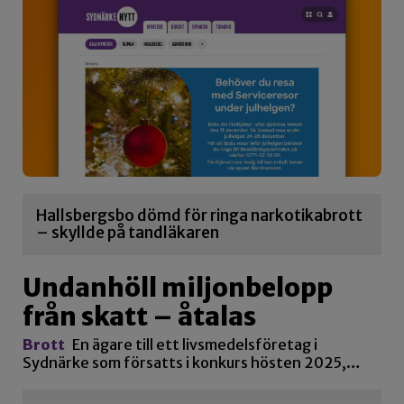
Hallsbergsbo dömd för ringa narkotikabrott
– skyllde på tandläkaren
Undanhöll miljonbelopp
från skatt – åtalas
Brott
En ägare till ett livsmedelsföretag i
Sydnärke som försatts i konkurs hösten 2025,…