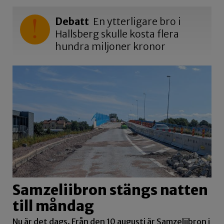
Debatt
En ytterligare bro i
Hallsberg skulle kosta flera
hundra miljoner kronor
Samzeliibron stängs natten
till måndag
Nu är det dags. Från den 10 augusti är Samzeliibron i