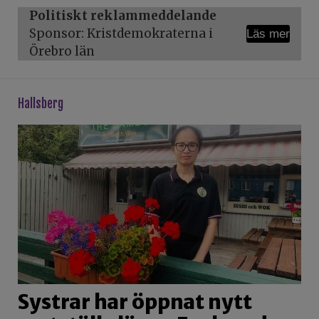
Politiskt reklammeddelande
Sponsor: Kristdemokraterna i
Läs mer
Örebro län
hallsberg
Systrar har öppnat nytt