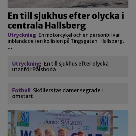
En till sjukhus efter olycka i
centrala Hallsberg
Utryckning
En motorcykel och en personbil var
inblandade i en kollision på Tingsgatan i Hallsberg.
…
Utryckning
En till sjukhus efter olycka
utanför Pålsboda
Fotboll
Sköllerstas damer segrade i
omstart