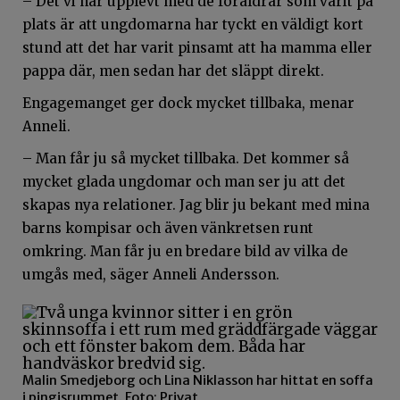
– Det vi har upplevt med de föräldrar som varit på
plats är att ungdomarna har tyckt en väldigt kort
stund att det har varit pinsamt att ha mamma eller
pappa där, men sedan har det släppt direkt.
Engagemanget ger dock mycket tillbaka, menar
Anneli.
– Man får ju så mycket tillbaka. Det kommer så
mycket glada ungdomar och man ser ju att det
skapas nya relationer. Jag blir ju bekant med mina
barns kompisar och även vänkretsen runt
omkring. Man får ju en bredare bild av vilka de
umgås med, säger Anneli Andersson.
Malin Smedjeborg och Lina Niklasson har hittat en soffa
i pingisrummet. Foto: Privat