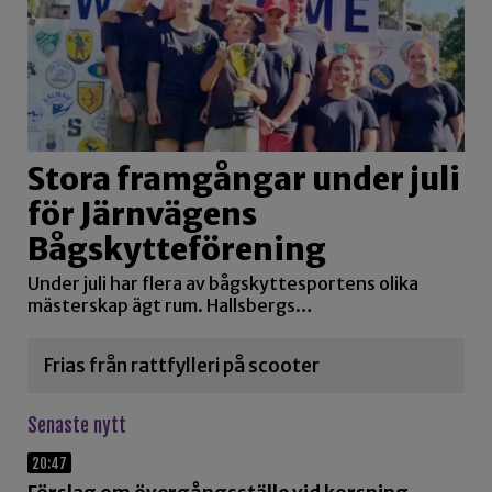
Stora framgångar under juli
för Järnvägens
Bågskytteförening
Under juli har flera av bågskyttesportens olika
mästerskap ägt rum. Hallsbergs…
Frias från rattfylleri på scooter
Senaste nytt
20:47