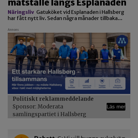
matställe längs Esplanaden
Näringsliv
Gatuköket vid Esplanaden i Hallsberg
har fått nytt liv. Sedan några månader tillbaka…
Annons
Politiskt reklammeddelande
Sponsor: Moderata
Läs mer
samlingspartiet i Hallsberg