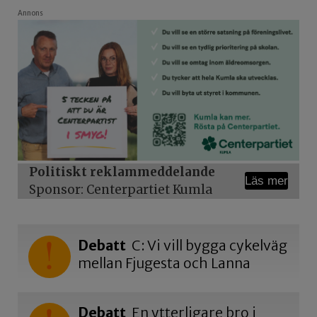
Annons
Politiskt reklammeddelande
Läs mer
Sponsor: Centerpartiet Kumla
Debatt
C: Vi vill bygga cykelväg
mellan Fjugesta och Lanna
Debatt
En ytterligare bro i