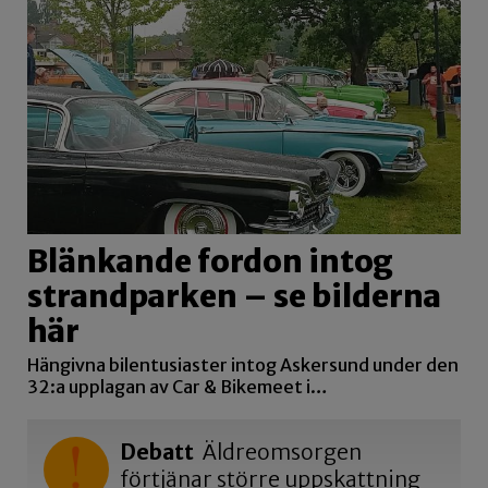
Blänkande fordon intog
strandparken – se bilderna
här
Hängivna bilentusiaster intog Askersund under den
32:a upplagan av Car & Bikemeet i…
Debatt
Äldreomsorgen
förtjänar större uppskattning