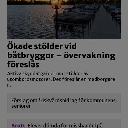
Ökade stölder vid
båtbryggor – övervakning
föreslås
Aktiva skyddåtgärder mot stölder av
utombordsmotorer. Det föreslår en medborgare
i…
Förslag om friskvårdsbidrag för kommunens
seniorer
Brott
Elever dömda för misshandel på