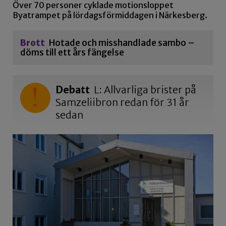
Över 70 personer cyklade motionsloppet
Byatrampet på lördagsförmiddagen i Närkesberg.
Brott
Hotade och misshandlade sambo –
döms till ett års fängelse
Debatt
L: Allvarliga brister på
Samzeliibron redan för 31 år
sedan