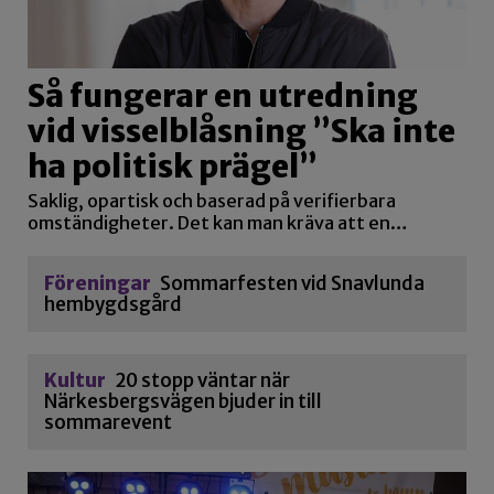
Så fungerar en utredning
vid visselblåsning ”Ska inte
ha politisk prägel”
Saklig, opartisk och baserad på verifierbara
omständigheter. Det kan man kräva att en…
Föreningar
Sommarfesten vid Snavlunda
hembygdsgård
Kultur
20 stopp väntar när
Närkesbergsvägen bjuder in till
sommarevent