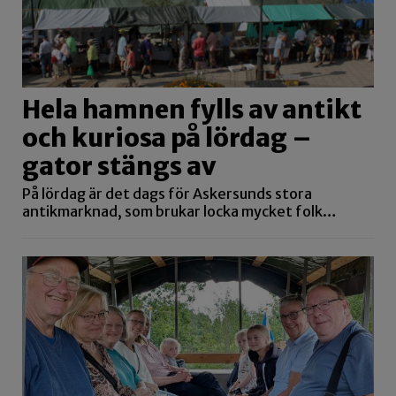
Hela hamnen fylls av antikt
och kuriosa på lördag –
gator stängs av
På lördag är det dags för Askersunds stora
antikmarknad, som brukar locka mycket folk…