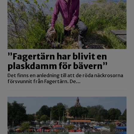
”Fagertärn har blivit en
plaskdamm för bävern”
Det finns en anledning till att de röda näckrosorna
försvunnit från Fagertärn. De…