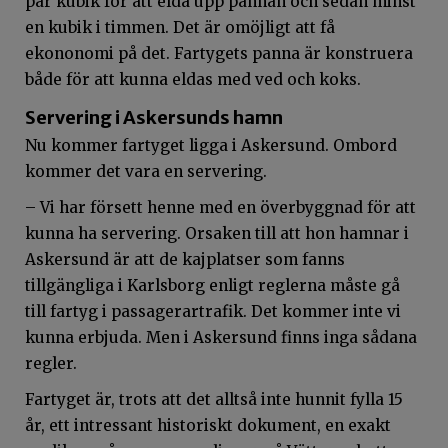
par kubik för att elda upp pannan och sedan minst
en kubik i timmen. Det är omöjligt att få
ekononomi på det. Fartygets panna är konstruera
både för att kunna eldas med ved och koks.
Servering i Askersunds hamn
Nu kommer fartyget ligga i Askersund. Ombord
kommer det vara en servering.
– Vi har försett henne med en överbyggnad för att
kunna ha servering. Orsaken till att hon hamnar i
Askersund är att de kajplatser som fanns
tillgängliga i Karlsborg enligt reglerna måste gå
till fartyg i passagerartrafik. Det kommer inte vi
kunna erbjuda. Men i Askersund finns inga sådana
regler.
Fartyget är, trots att det alltså inte hunnit fylla 15
år, ett intressant historiskt dokument, en exakt