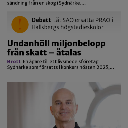
sändning från en skog i Sydnärke.…
Debatt
Låt SAO ersätta PRAO i
Hallsbergs högstadieskolor
Undanhöll miljonbelopp
från skatt – åtalas
Brott
En ägare till ett livsmedelsföretag i
Sydnärke som försatts i konkurs hösten 2025,…