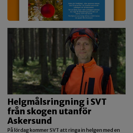
Helgmålsringning i SVT
från skogen utanför
Askersund
På lördag kommer SVT att ringa in helgen med en