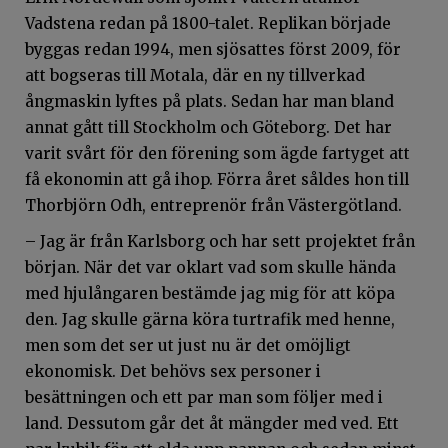
Vadstena redan på 1800-talet. Replikan började
byggas redan 1994, men sjösattes först 2009, för
att bogseras till Motala, där en ny tillverkad
ångmaskin lyftes på plats. Sedan har man bland
annat gått till Stockholm och Göteborg. Det har
varit svårt för den förening som ägde fartyget att
få ekonomin att gå ihop. Förra året såldes hon till
Thorbjörn Odh, entreprenör från Västergötland.
– Jag är från Karlsborg och har sett projektet från
början. När det var oklart vad som skulle hända
med hjulångaren bestämde jag mig för att köpa
den. Jag skulle gärna köra turtrafik med henne,
men som det ser ut just nu är det omöjligt
ekonomisk. Det behövs sex personer i
besättningen och ett par man som följer med i
land. Dessutom går det åt mängder med ved. Ett