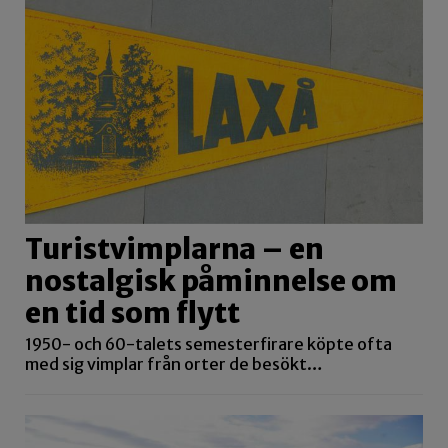
Turistvimplarna – en
nostalgisk påminnelse om
en tid som flytt
1950- och 60-talets semesterfirare köpte ofta
med sig vimplar från orter de besökt…