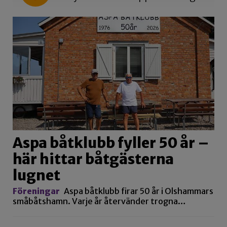
Aspa båtklubb fyller 50 år –
här hittar båtgästerna
lugnet
Föreningar
Aspa båtklubb firar 50 år i Olshammars
småbåtshamn. Varje år återvänder trogna…