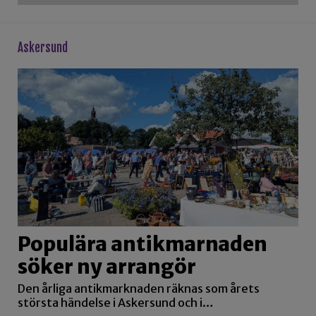
askersund
Populära antikmarnaden
söker ny arrangör
Den årliga antikmarknaden räknas som årets
största händelse i Askersund och i…