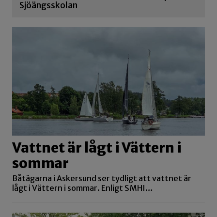
Sjöängsskolan
Vattnet är lågt i Vättern i
sommar
Båtägarna i Askersund ser tydligt att vattnet är
lågt i Vättern i sommar. Enligt SMHI…