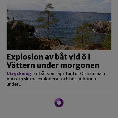
Explosion av båt vid ö i
Vättern under morgonen
Utryckning
En båt som låg utanför Olshammar i
Vättern ska ha exploderat och börjat brinna
under…