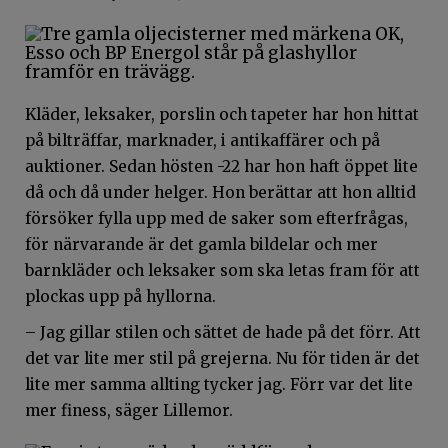
Kläder, leksaker, porslin och tapeter har hon hittat
på bilträffar, marknader, i antikaffärer och på
auktioner. Sedan hösten -22 har hon haft öppet lite
då och då under helger. Hon berättar att hon alltid
försöker fylla upp med de saker som efterfrågas,
för närvarande är det gamla bildelar och mer
barnkläder och leksaker som ska letas fram för att
plockas upp på hyllorna.
– Jag gillar stilen och sättet de hade på det förr. Att
det var lite mer stil på grejerna. Nu för tiden är det
lite mer samma allting tycker jag. Förr var det lite
mer finess, säger Lillemor.