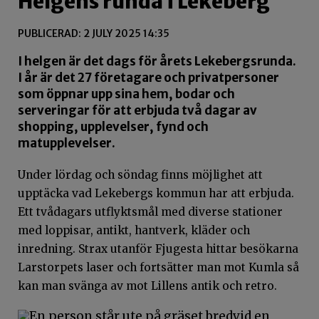
Helgens runda i Lekeberg
PUBLICERAD: 2 JULY 2025 14:35
I helgen är det dags för årets Lekebergsrunda.
I år är det 27 företagare och privatpersoner
som öppnar upp sina hem, bodar och
serveringar för att erbjuda två dagar av
shopping, upplevelser, fynd och
matupplevelser.
Under lördag och söndag finns möjlighet att
upptäcka vad Lekebergs kommun har att erbjuda.
Ett tvådagars utflyktsmål med diverse stationer
med loppisar, antikt, hantverk, kläder och
inredning. Strax utanför Fjugesta hittar besökarna
Larstorpets laser och fortsätter man mot Kumla så
kan man svänga av mot Lillens antik och retro.