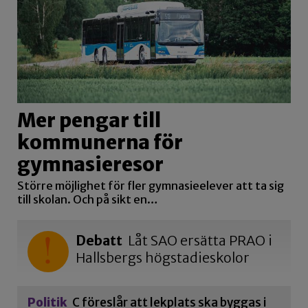
Mer pengar till
kommunerna för
gymnasieresor
Större möjlighet för fler gymnasieelever att ta sig
till skolan. Och på sikt en…
Debatt
Låt SAO ersätta PRAO i
Hallsbergs högstadieskolor
Politik
C föreslår att lekplats ska byggas i