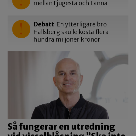
mellan Fjugesta och Lanna
Debatt
En ytterligare bro i
Hallsberg skulle kosta flera
hundra miljoner kronor
Så fungerar en utredning