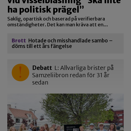
vid visselblåsning ”Ska inte
ha politisk prägel”
Saklig, opartisk och baserad på verifierbara
omständigheter. Det kan man kräva att en…
Brott
Hotade och misshandlade sambo –
döms till ett års fängelse
Debatt
L: Allvarliga brister på
Samzeliibron redan för 31 år
sedan