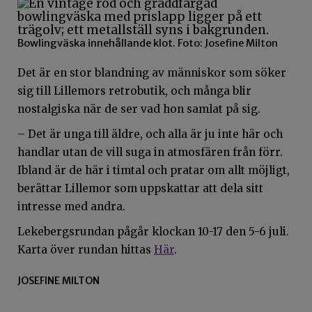
Bowlingväska innehållande klot. Foto: Josefine Milton
Det är en stor blandning av människor som söker
sig till Lillemors retrobutik, och många blir
nostalgiska när de ser vad hon samlat på sig.
– Det är unga till äldre, och alla är ju inte här och
handlar utan de vill suga in atmosfären från förr.
Ibland är de här i timtal och pratar om allt möjligt,
berättar Lillemor som uppskattar att dela sitt
intresse med andra.
Lekebergsrundan pågår klockan 10-17 den 5-6 juli.
Karta över rundan hittas
Här
.
JOSEFINE MILTON