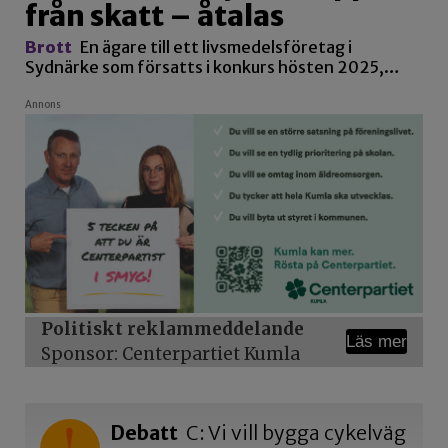
från skatt – åtalas
Brott
En ägare till ett livsmedelsföretag i
Sydnärke som försatts i konkurs hösten 2025,…
Annons
Politiskt reklammeddelande
Läs mer
Sponsor: Centerpartiet Kumla
Debatt
C: Vi vill bygga cykelväg