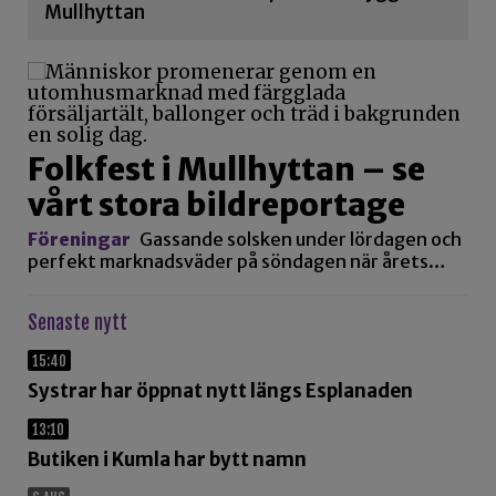
Mullhyttan
Folkfest i Mullhyttan – se
vårt stora bildreportage
Föreningar
Gassande solsken under lördagen och
perfekt marknadsväder på söndagen när årets…
Senaste nytt
15:40
Systrar har öppnat nytt längs Esplanaden
13:10
Butiken i Kumla har bytt namn