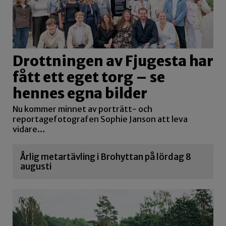
Drottningen av Fjugesta har
fått ett eget torg – se
hennes egna bilder
Nu kommer minnet av porträtt- och
reportagefotografen Sophie Janson att leva
vidare…
Årlig metartävling i Brohyttan på lördag 8
augusti