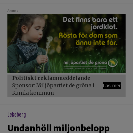
Annons
Politiskt reklammeddelande
Sponsor: Miljöpartiet de gröna i
Läs mer
Kumla kommun
lekeberg
Undanhöll miljonbelopp