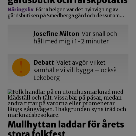
gårdsbutik och färskpotatis
Näringsliv
Förra helgen var det nyinvigning av
gårdsbutiken på Smedberga gård och dessutom…
Josefine Milton
Var snäll och
håll med mig i 1-2 minuter
Debatt
Valet avgör vilket
samhälle vi vill bygga – också i
Lekeberg
Mullhyttan laddar för årets
stora folkfest