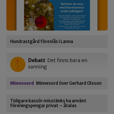
Hundrastgård föreslås i Lanna
Debatt
Det finns bara en
sanning
Minnesord
Minnesord över Gerhard Olsson
Tidigare kassör misstänks ha använt
föreningspengar privat – åtalas