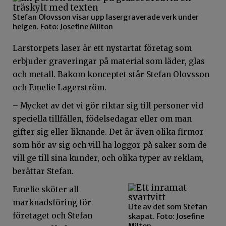
Stefan Olovsson visar upp lasergraverade verk under
helgen. Foto: Josefine Milton
Larstorpets laser är ett nystartat företag som
erbjuder graveringar på material som läder, glas
och metall. Bakom konceptet står Stefan Olovsson
och Emelie Lagerström.
– Mycket av det vi gör riktar sig till personer vid
speciella tillfällen, födelsedagar eller om man
gifter sig eller liknande. Det är även olika firmor
som hör av sig och vill ha loggor på saker som de
vill ge till sina kunder, och olika typer av reklam,
berättar Stefan.
Emelie sköter all
marknadsföring för
Lite av det som Stefan
företaget och Stefan
skapat. Foto: Josefine
Milton