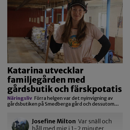
Katarina utvecklar
familjegården med
gårdsbutik och färskpotatis
Näringsliv
Förra helgen var det nyinvigning av
gårdsbutiken på Smedberga gård och dessutom…
Josefine Milton
Var snäll och
håll med mig i 1-2 minuter