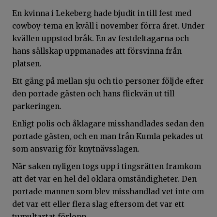
En kvinna i Lekeberg hade bjudit in till fest med
cowboy-tema en kväll i november förra året. Under
kvällen uppstod bråk. En av festdeltagarna och
hans sällskap uppmanades att försvinna från
platsen.
Ett gäng på mellan sju och tio personer följde efter
den portade gästen och hans flickvän ut till
parkeringen.
Enligt polis och åklagare misshandlades sedan den
portade gästen, och en man från Kumla pekades ut
som ansvarig för knytnävsslagen.
När saken nyligen togs upp i tingsrätten framkom
att det var en hel del oklara omständigheter. Den
portade mannen som blev misshandlad vet inte om
det var ett eller flera slag eftersom det var ett
tumultartat förlopp.