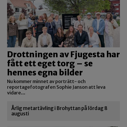
Drottningen av Fjugesta har
fått ett eget torg – se
hennes egna bilder
Nu kommer minnet av porträtt- och
reportagefotografen Sophie Janson att leva
vidare…
Årlig metartävling i Brohyttan på lördag 8
augusti