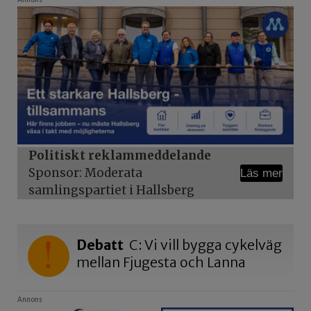
Politiskt reklammeddelande
Sponsor: Moderata
Läs mer
samlingspartiet i Hallsberg
Debatt
C: Vi vill bygga cykelväg
mellan Fjugesta och Lanna
Annons