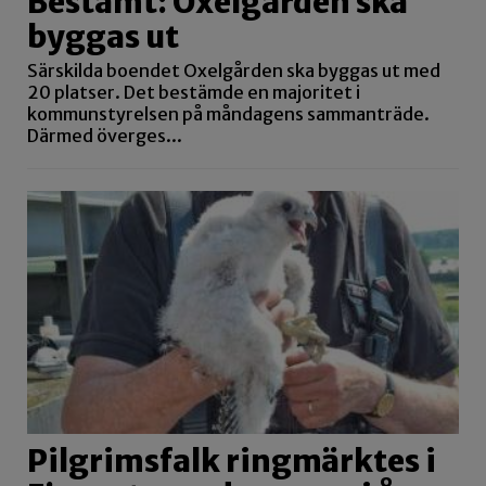
Bestämt: Oxelgården ska
byggas ut
Särskilda boendet Oxelgården ska byggas ut med
20 platser. Det bestämde en majoritet i
kommunstyrelsen på måndagens sammanträde.
Därmed överges...
Pilgrimsfalk ringmärktes i