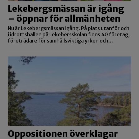
Lekebergsmässan är igång
– öppnar för allmänheten
Nu är Lekebergsmässan igång. På plats utanför och
i idrottshallen på Lekebersskolan finns 40 företag,
företrädare för samhällsviktiga yrken och...
Oppositionen överklagar