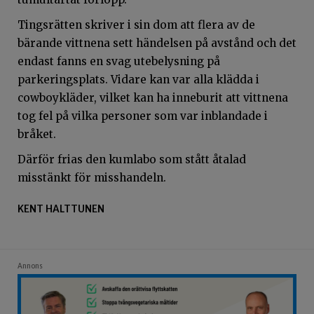
Tingsrätten skriver i sin dom att flera av de
bärande vittnena sett händelsen på avstånd och det
endast fanns en svag utebelysning på
parkeringsplats. Vidare kan var alla klädda i
cowboykläder, vilket kan ha inneburit att vittnena
tog fel på vilka personer som var inblandade i
bråket.
Därför frias den kumlabo som stått åtalad
misstänkt för misshandeln.
KENT HALTTUNEN
Annons