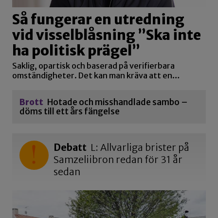
Så fungerar en utredning
vid visselblåsning ”Ska inte
ha politisk prägel”
Saklig, opartisk och baserad på verifierbara
omständigheter. Det kan man kräva att en…
Brott
Hotade och misshandlade sambo –
döms till ett års fängelse
Debatt
L: Allvarliga brister på
Samzeliibron redan för 31 år
sedan