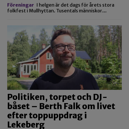
Föreningar
I helgen är det dags för årets stora
folkfest i Mullhyttan. Tusentals människor…
Politiken, torpet och DJ-
båset – Berth Falk om livet
efter toppuppdrag i
Lekeberg