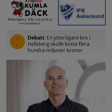
Debatt
En ytterligare bro i
Hallsberg skulle kosta flera
hundra miljoner kronor