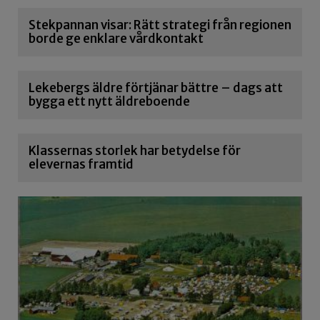
Stekpannan visar: Rätt strategi från regionen
borde ge enklare vårdkontakt
Lekebergs äldre förtjänar bättre – dags att
bygga ett nytt äldreboende
Klassernas storlek har betydelse för
elevernas framtid