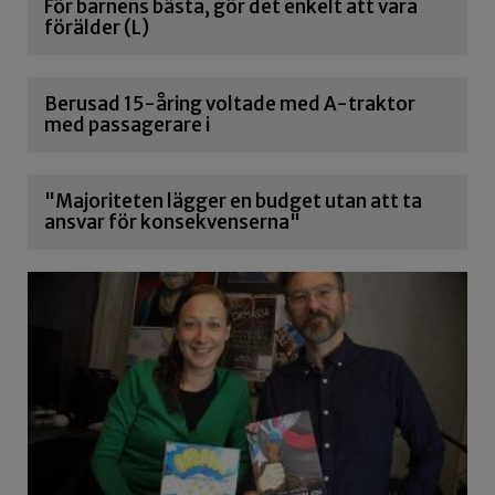
För barnens bästa, gör det enkelt att vara
förälder (L)
Berusad 15-åring voltade med A-traktor
med passagerare i
"Majoriteten lägger en budget utan att ta
ansvar för konsekvenserna"