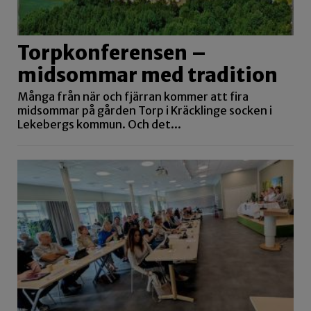
Torpkonferensen –
midsommar med tradition
Många från när och fjärran kommer att fira
midsommar på gården Torp i Kräcklinge socken i
Lekebergs kommun. Och det...