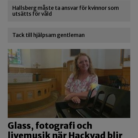
Hallsberg måste ta ansvar för kvinnor som
utsätts för våld
Tack till hjälpsam gentleman
Glass, fotografi och
livemusik när Hackvad blir