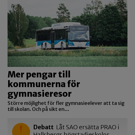
Mer pengar till
kommunerna för
gymnasieresor
Större möjlighet för fler gymnasieelever att ta sig
till skolan. Och på sikt en…
Debatt
Låt SAO ersätta PRAO i
Hallsbergs högstadieskolor