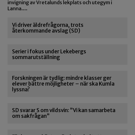
invigning av Vretalunds lekplats och utegym i
Lanna....
Vi driver äldrefrågorna, trots
återkommande avslag (SD)
Serier i fokus under Lekebergs
sommarutställning
Forskningen är tydlig: mindre klasser ger
elever bättre möjligheter – när ska Kumla
lyssna?
SD svarar S om vildsvin: ”Vi kan samarbeta
om sakfrågan”