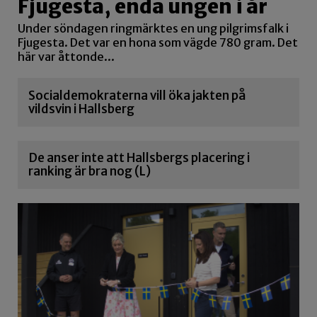
Fjugesta, enda ungen i år
Under söndagen ringmärktes en ung pilgrimsfalk i
Fjugesta. Det var en hona som vägde 780 gram. Det
här var åttonde...
Socialdemokraterna vill öka jakten på
vildsvin i Hallsberg
De anser inte att Hallsbergs placering i
ranking är bra nog (L)