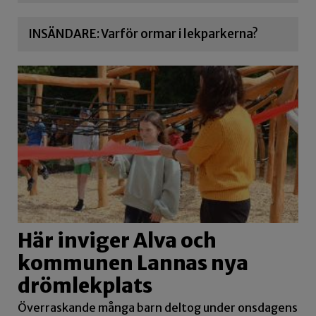
INSÄNDARE: Varför ormar i lekparkerna?
Här inviger Alva och
kommunen Lannas nya
drömlekplats
Överraskande många barn deltog under onsdagens