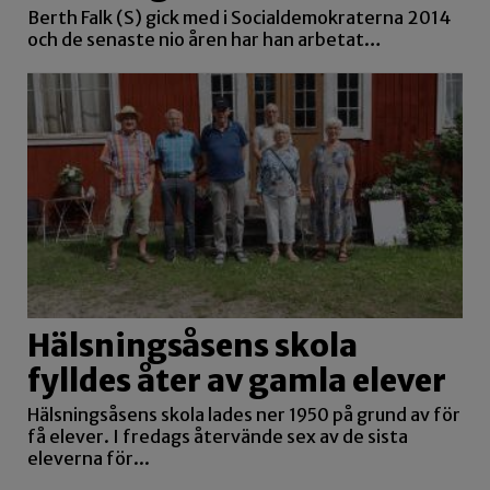
Berth Falk (S) gick med i Socialdemokraterna 2014
och de senaste nio åren har han arbetat…
Hälsningsåsens skola
fylldes åter av gamla elever
Hälsningsåsens skola lades ner 1950 på grund av för
få elever. I fredags återvände sex av de sista
eleverna för...