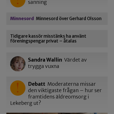
sanning
Minnesord
Minnesord över Gerhard Olsson
Tidigare kassör misstänks ha använt
föreningspengar privat – åtalas
Sandra Wallin
Värdet av
trygga vuxna
Debatt
Moderaterna missar
den viktigaste frågan – hur ser
framtidens äldreomsorg i
Lekeberg ut?