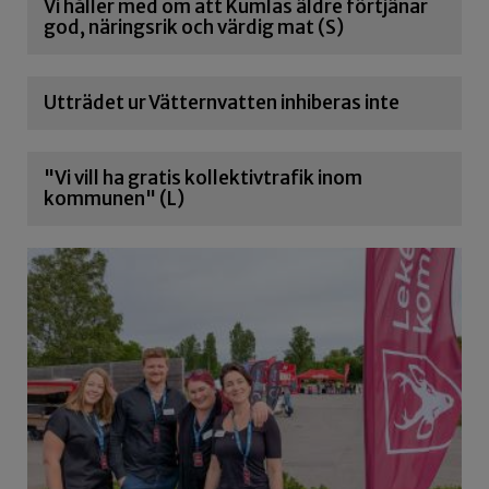
Vi håller med om att Kumlas äldre förtjänar
god, näringsrik och värdig mat (S)
Utträdet ur Vätternvatten inhiberas inte
"Vi vill ha gratis kollektivtrafik inom
kommunen" (L)