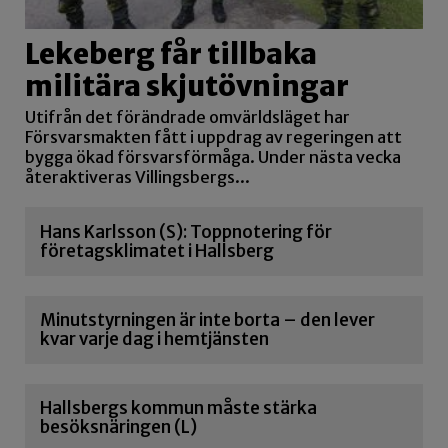
Lekeberg får tillbaka
militära skjutövningar
Utifrån det förändrade omvärldsläget har
Försvarsmakten fått i uppdrag av regeringen att
bygga ökad försvarsförmåga. Under nästa vecka
återaktiveras Villingsbergs...
Hans Karlsson (S): Toppnotering för
företagsklimatet i Hallsberg
Minutstyrningen är inte borta – den lever
kvar varje dag i hemtjänsten
Hallsbergs kommun måste stärka
besöksnäringen (L)