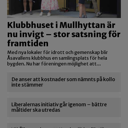
Klubbhuset i Mullhyttan är
nu invigt – stor satsning för
framtiden
Med nya lokaler för idrott och gemenskap blir
Åsavallens klubbhus en samlingsplats för hela
bygden. Nu har föreningen möjlighet att...
De anser att kostnader som nämnts på kollo
inte stämmer
Liberalernas initiativ går igenom – bättre
måltider ska utredas