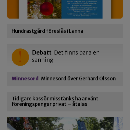
Hundrastgård föreslås i Lanna
Debatt
Det finns bara en
sanning
Minnesord
Minnesord över Gerhard Olsson
Tidigare kassör misstänks ha använt
föreningspengar privat – åtalas