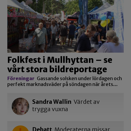
Folkfest i Mullhyttan – se
vårt stora bildreportage
Föreningar
Gassande solsken under lördagen och
perfekt marknadsväder på söndagen när årets…
Sandra Wallin
Värdet av
trygga vuxna
Debatt
Moderaterna missar