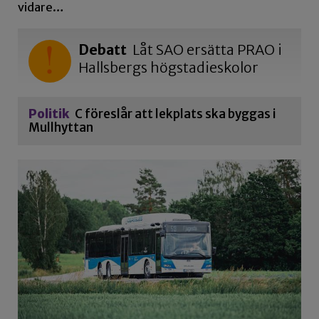
vidare…
Debatt
Låt SAO ersätta PRAO i
Hallsbergs högstadieskolor
Politik
C föreslår att lekplats ska byggas i
Mullhyttan