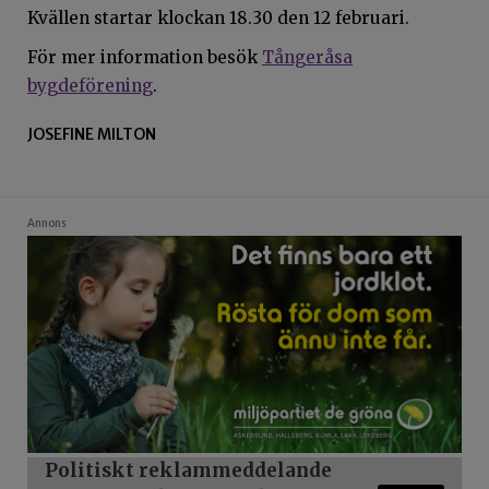
Kvällen startar klockan 18.30 den 12 februari.
För mer information besök
Tångeråsa
bygdeförening
.
JOSEFINE MILTON
Annons
Politiskt reklammeddelande