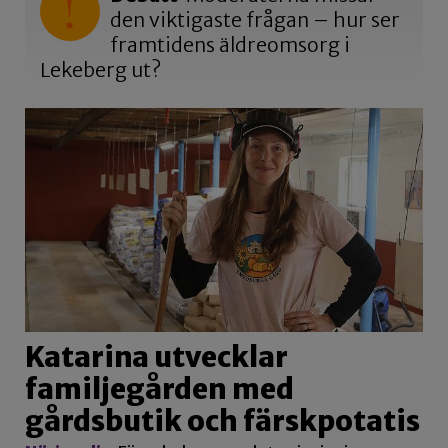
den viktigaste frågan – hur ser
framtidens äldreomsorg i
Lekeberg ut?
Katarina utvecklar
familjegården med
gårdsbutik och färskpotatis