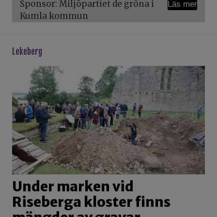
Sponsor: Miljöpartiet de gröna i
Läs mer
Kumla kommun
lekeberg
Under marken vid
Riseberga kloster finns