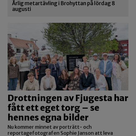
Årlig metartävling i Brohyttan på lördag 8
augusti
Drottningen av Fjugesta har
fått ett eget torg – se
hennes egna bilder
Nu kommer minnet av porträtt- och
reportagefotografen Sophie Janson att leva