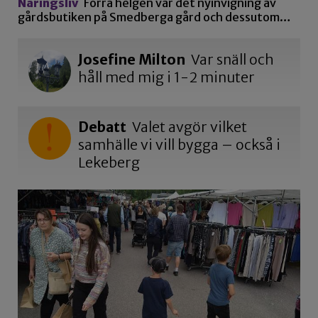
Näringsliv
Förra helgen var det nyinvigning av
gårdsbutiken på Smedberga gård och dessutom…
Josefine Milton
Var snäll och
håll med mig i 1-2 minuter
Debatt
Valet avgör vilket
samhälle vi vill bygga – också i
Lekeberg