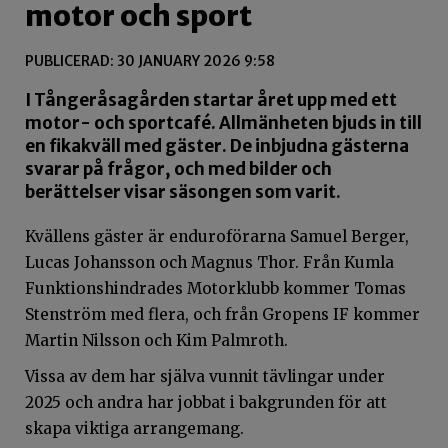
motor och sport
PUBLICERAD: 30 JANUARY 2026 9:58
I Tångeråsagården startar året upp med ett
motor- och sportcafé. Allmänheten bjuds in till
en fikakväll med gäster. De inbjudna gästerna
svarar på frågor, och med bilder och
berättelser visar säsongen som varit.
Kvällens gäster är enduroförarna Samuel Berger,
Lucas Johansson och Magnus Thor. Från Kumla
Funktionshindrades Motorklubb kommer Tomas
Stenström med flera, och från Gropens IF kommer
Martin Nilsson och Kim Palmroth.
Vissa av dem har själva vunnit tävlingar under
2025 och andra har jobbat i bakgrunden för att
skapa viktiga arrangemang.