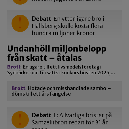
Debatt
En ytterligare bro i
Hallsberg skulle kosta flera
hundra miljoner kronor
Undanhöll miljonbelopp
från skatt – åtalas
Brott
En ägare till ett livsmedelsföretag i
Sydnärke som försatts i konkurs hösten 2025,…
Brott
Hotade och misshandlade sambo –
döms till ett års fängelse
Debatt
L: Allvarliga brister på
Samzeliibron redan för 31 år