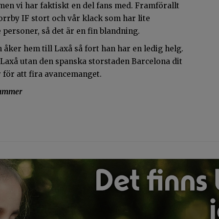
 men vi har faktiskt en del fans med. Framförallt
rrby IF stort och vår klack som har lite
personer, så det är en fin blandning.
 åker hem till Laxå så fort han har en ledig helg.
 Laxå utan den spanska storstaden Barcelona dit
r för att fira avancemanget.
nummer