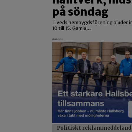
på söndag
Tiveds hembygdsförening bjuder in
10 till 15. Gamla…
Annons
Politiskt reklammeddeland