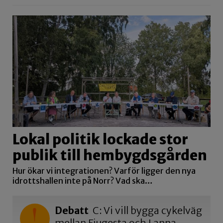
Lokal politik lockade stor
publik till hembygdsgården
Hur ökar vi integrationen? Varför ligger den nya
idrottshallen inte på Norr? Vad ska…
Debatt
C: Vi vill bygga cykelväg
mellan Fjugesta och Lanna