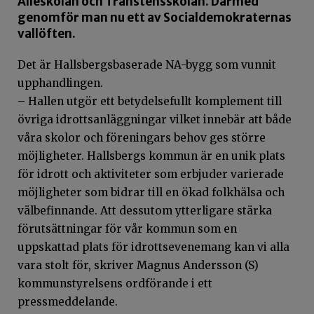
Alléskolan och Transtensskolan. Därmed
genomför man nu ett av Socialdemokraternas
vallöften.
Det är Hallsbergsbaserade NA-bygg som vunnit
upphandlingen.
– Hallen utgör ett betydelsefullt komplement till
övriga idrottsanläggningar vilket innebär att både
våra skolor och föreningars behov ges större
möjligheter. Hallsbergs kommun är en unik plats
för idrott och aktiviteter som erbjuder varierade
möjligheter som bidrar till en ökad folkhälsa och
välbefinnande. Att dessutom ytterligare stärka
förutsättningar för vår kommun som en
uppskattad plats för idrottsevenemang kan vi alla
vara stolt för, skriver Magnus Andersson (S)
kommunstyrelsens ordförande i ett
pressmeddelande.