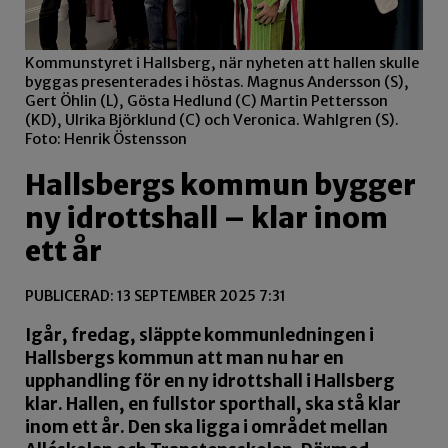
Kommunstyret i Hallsberg, när nyheten att hallen skulle
byggas presenterades i höstas. Magnus Andersson (S),
Gert Öhlin (L), Gösta Hedlund (C) Martin Pettersson
(KD), Ulrika Björklund (C) och Veronica. Wahlgren (S).
Foto: Henrik Östensson
Hallsbergs kommun bygger
ny idrottshall – klar inom
ett år
PUBLICERAD: 13 SEPTEMBER 2025 7:31
Igår, fredag, släppte kommunledningen i
Hallsbergs kommun att man nu har en
upphandling för en ny idrottshall i Hallsberg
klar. Hallen, en fullstor sporthall, ska stå klar
inom ett år. Den ska ligga i området mellan