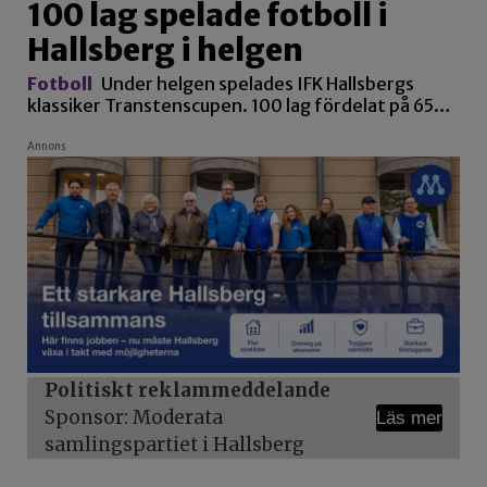
100 lag spelade fotboll i
Hallsberg i helgen
Fotboll
Under helgen spelades IFK Hallsbergs
klassiker Transtenscupen. 100 lag fördelat på 65…
Annons
Politiskt reklammeddelande
Sponsor: Moderata
Läs mer
samlingspartiet i Hallsberg