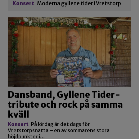
Konsert
Moderna gyllene tider i Vretstorp
Dansband, Gyllene Tider-
tribute och rock på samma
kväll
Konsert
På lördag är det dags för
Vretstorpsnatta – en av sommarens stora
höjdpunkter i…