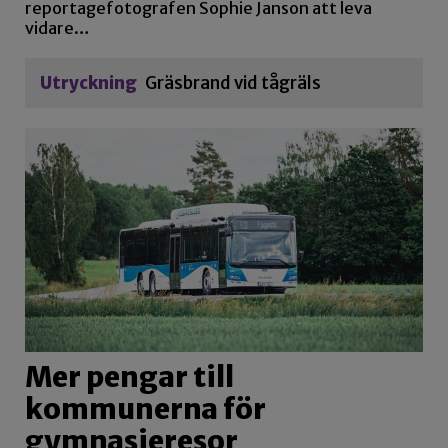
reportagefotografen Sophie Janson att leva
vidare…
Utryckning
Gräsbrand vid tågräls
Mer pengar till
kommunerna för
gymnasieresor