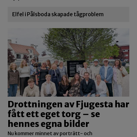
Elfel i Pålsboda skapade tågproblem
Drottningen av Fjugesta har
fått ett eget torg – se
hennes egna bilder
Nu kommer minnet av porträtt- och