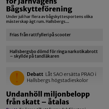
för Järnvägens
Bågskytteförening
Under juli har flera av bågskyttesportens olika
mästerskap ägt rum. Hallsbergs…
Frias från rattfylleri på scooter
Hallsbergsbo dömd för ringa narkotikabrott
– skyllde på tandläkaren
Debatt
Låt SAO ersätta PRAO i
Hallsbergs högstadieskolor
Undanhöll miljonbelopp
från skatt – åtalas