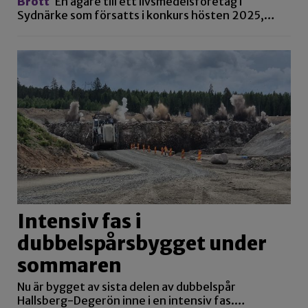
Brott
En ägare till ett livsmedelsföretag i
Sydnärke som försatts i konkurs hösten 2025,…
Intensiv fas i
dubbelspårsbygget under
sommaren
Nu är bygget av sista delen av dubbelspår
Hallsberg-Degerön inne i en intensiv fas.…