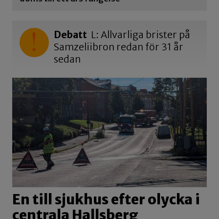
Debatt
L: Allvarliga brister på
Samzeliibron redan för 31 år
sedan
En till sjukhus efter olycka i
centrala Hallsberg