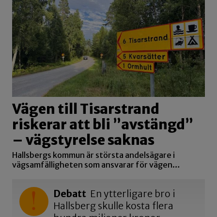
Vägen till Tisarstrand
riskerar att bli ”avstängd”
– vägstyrelse saknas
Hallsbergs kommun är största andelsägare i
vägsamfälligheten som ansvarar för vägen…
Debatt
En ytterligare bro i
Hallsberg skulle kosta flera