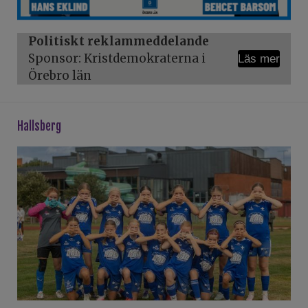
Politiskt reklammeddelande
Sponsor: Kristdemokraterna i
Läs mer
Örebro län
hallsberg