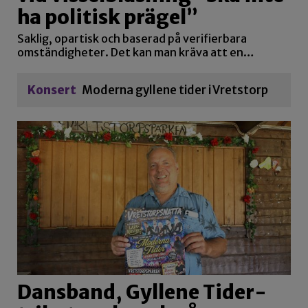
ha politisk prägel”
Saklig, opartisk och baserad på verifierbara
omständigheter. Det kan man kräva att en…
Konsert
Moderna gyllene tider i Vretstorp
Dansband, Gyllene Tider-