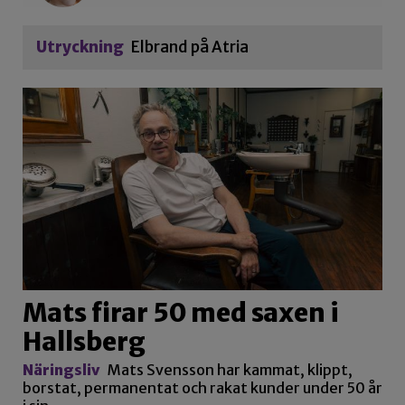
Utryckning
Elbrand på Atria
Mats firar 50 med saxen i
Hallsberg
Näringsliv
Mats Svensson har kammat, klippt,
borstat, permanentat och rakat kunder under 50 år