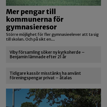
Mer pengar till
kommunerna för
gymnasieresor
Större möjlighet för fler gymnasieelever att ta sig
till skolan. Och på sikt en…
Viby församling söker ny kyrkoherde –
Benjamin lämnade efter 21 år
Tidigare kassör misstänks ha använt
föreningspengar privat – åtalas