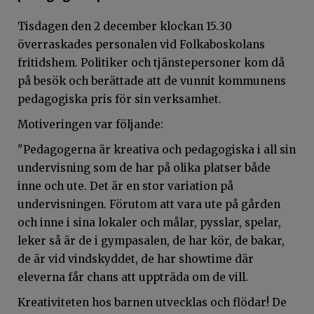
Tisdagen den 2 december klockan 15.30
överraskades personalen vid Folkaboskolans
fritidshem. Politiker och tjänstepersoner kom då
på besök och berättade att de vunnit kommunens
pedagogiska pris för sin verksamhet.
Motiveringen var följande:
"Pedagogerna är kreativa och pedagogiska i all sin
undervisning som de har på olika platser både
inne och ute. Det är en stor variation på
undervisningen. Förutom att vara ute på gården
och inne i sina lokaler och målar, pysslar, spelar,
leker så är de i gympasalen, de har kör, de bakar,
de är vid vindskyddet, de har showtime där
eleverna får chans att uppträda om de vill.
Kreativiteten hos barnen utvecklas och flödar! De