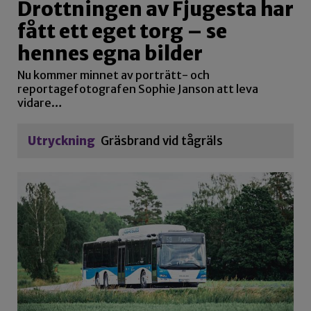
Drottningen av Fjugesta har
fått ett eget torg – se
hennes egna bilder
Nu kommer minnet av porträtt- och
reportagefotografen Sophie Janson att leva
vidare…
Utryckning
Gräsbrand vid tågräls