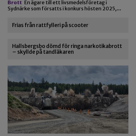
Brott
En ägare till ett livsmedelsföretag i
Sydnärke som försatts i konkurs hösten 2025,…
Frias från rattfylleri på scooter
Hallsbergsbo dömd för ringa narkotikabrott
– skyllde på tandläkaren