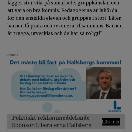
lägger stor vikt på samarbete, gruppkänslan och
att vara en bra kompis. Pedagogerna är lyhörda
för den enskilda eleven och gruppen i stort. Låter
barnen få prata och resonera tillsammans. Barnen
är trygga, utvecklas och de har så roligt!"
Annons
Politiskt reklammeddelande
Läs mer
Sponsor: Liberalerna Hallsberg