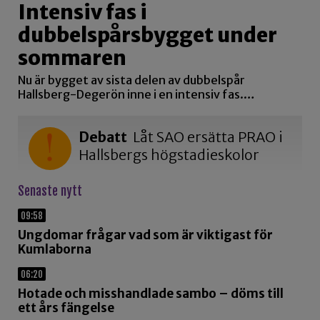
Intensiv fas i
dubbelspårsbygget under
sommaren
Nu är bygget av sista delen av dubbelspår
Hallsberg-Degerön inne i en intensiv fas.…
Debatt
Låt SAO ersätta PRAO i
Hallsbergs högstadieskolor
Senaste nytt
09:58
Ungdomar frågar vad som är viktigast för
Kumlaborna
06:20
Hotade och misshandlade sambo – döms till
ett års fängelse