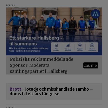
Annons
Politiskt reklammeddelande
Sponsor: Moderata
Läs mer
samlingspartiet i Hallsberg
Brott
Hotade och misshandlade sambo –
döms till ett års fängelse
Annons