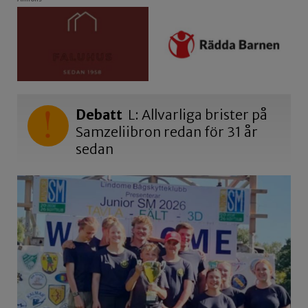
Debatt
L: Allvarliga brister på
Samzeliibron redan för 31 år
sedan