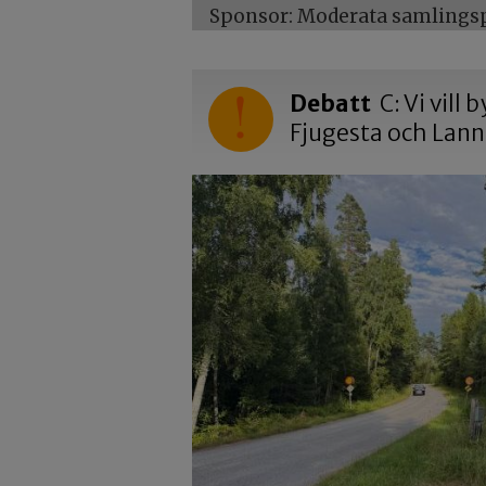
Sponsor: Moderata samlingspa
Debatt
C: Vi vill
Fjugesta och Lan