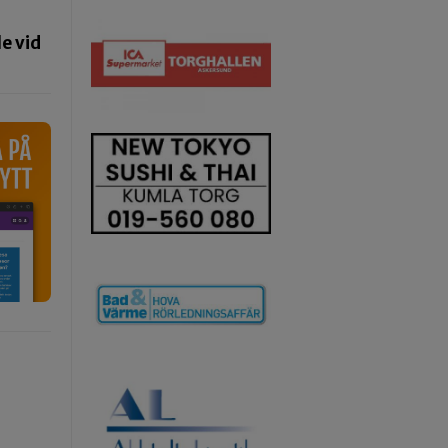
e vid