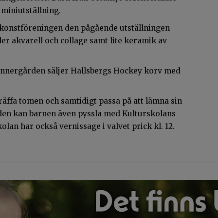
 miniutställning.
ch konstföreningen den pågående utställningen
er akvarell och collage samt lite keramik av
innergården säljer Hallsbergs Hockey korv med
träffa tomen och samtidigt passa på att lämna sin
den kan barnen även pyssla med Kulturskolans
olan har också vernissage i valvet prick kl. 12.