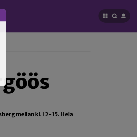
rgöös
erg mellan kl. 12-15. Hela