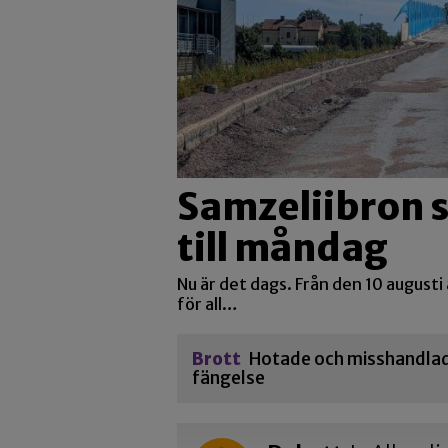
Samzeliibron 
till måndag
Nu är det dags. Från den 10 augusti
för all…
Brott
Hotade och misshandlade
fängelse