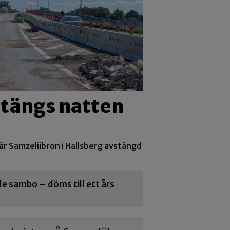
stängs natten
 är Samzeliibron i Hallsberg avstängd
 sambo – döms till ett års